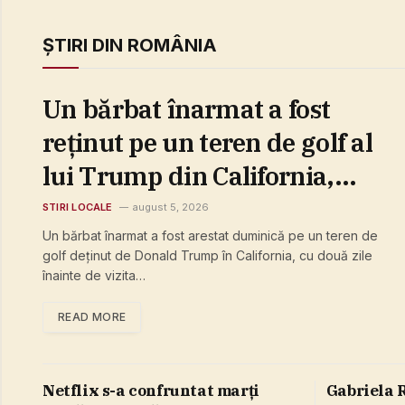
ȘTIRI DIN ROMÂNIA
Un bărbat înarmat a fost
reţinut pe un teren de golf al
lui Trump din California,
înaintea unei vizite a
STIRI LOCALE
august 5, 2026
preşedintelui
Un bărbat înarmat a fost arestat duminică pe un teren de
golf deţinut de Donald Trump în California, cu două zile
înainte de vizita…
READ MORE
Netflix s-a confruntat marţi
Gabriela R