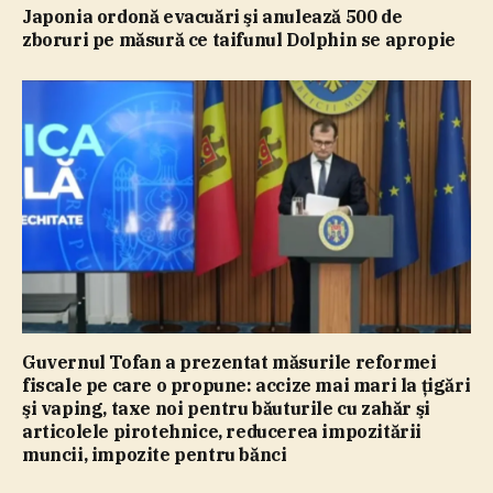
Japonia ordonă evacuări şi anulează 500 de
zboruri pe măsură ce taifunul Dolphin se apropie
Guvernul Tofan a prezentat măsurile reformei
fiscale pe care o propune: accize mai mari la ţigări
şi vaping, taxe noi pentru băuturile cu zahăr şi
articolele pirotehnice, reducerea impozitării
muncii, impozite pentru bănci