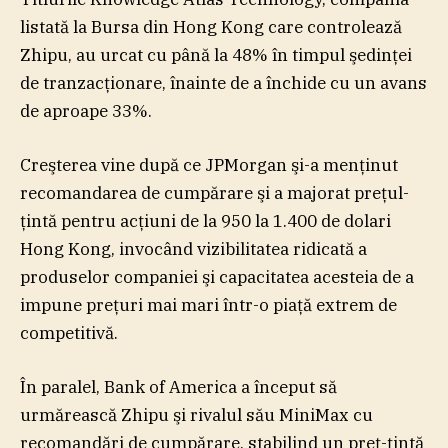
listată la Bursa din Hong Kong care controlează
Zhipu, au urcat cu până la 48% în timpul şedinţei
de tranzacţionare, înainte de a închide cu un avans
de aproape 33%.
Creşterea vine după ce JPMorgan şi-a menţinut
recomandarea de cumpărare şi a majorat preţul-
ţintă pentru acţiuni de la 950 la 1.400 de dolari
Hong Kong, invocând vizibilitatea ridicată a
produselor companiei şi capacitatea acesteia de a
impune preţuri mai mari într-o piaţă extrem de
competitivă.
În paralel, Bank of America a început să
urmărească Zhipu şi rivalul său MiniMax cu
recomandări de cumpărare, stabilind un preţ-ţintă