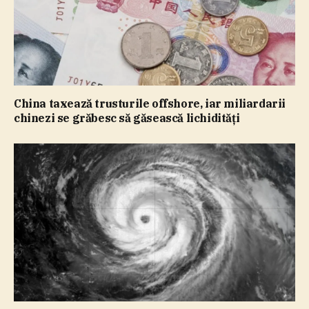
China taxează trusturile offshore, iar miliardarii
chinezi se grăbesc să găsească lichidităţi