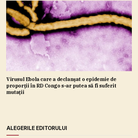
Virusul Ebola care a declanşat o epidemie de
proporţii în RD Congo s-ar putea să fi suferit
mutaţii
ALEGERILE EDITORULUI