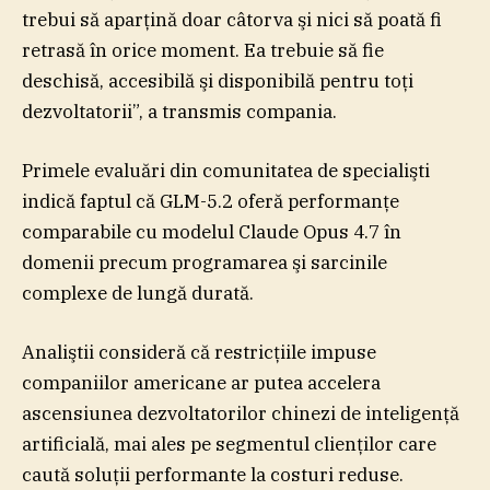
trebui să aparţină doar câtorva şi nici să poată fi
retrasă în orice moment. Ea trebuie să fie
deschisă, accesibilă şi disponibilă pentru toţi
dezvoltatorii”, a transmis compania.
Primele evaluări din comunitatea de specialişti
indică faptul că GLM-5.2 oferă performanţe
comparabile cu modelul Claude Opus 4.7 în
domenii precum programarea şi sarcinile
complexe de lungă durată.
Analiştii consideră că restricţiile impuse
companiilor americane ar putea accelera
ascensiunea dezvoltatorilor chinezi de inteligenţă
artificială, mai ales pe segmentul clienţilor care
caută soluţii performante la costuri reduse.