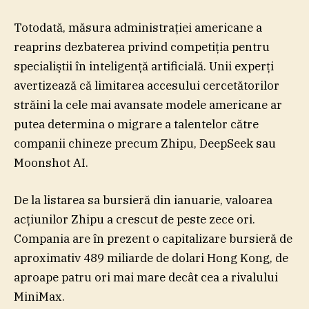
Totodată, măsura administraţiei americane a
reaprins dezbaterea privind competiţia pentru
specialiştii în inteligenţă artificială. Unii experţi
avertizează că limitarea accesului cercetătorilor
străini la cele mai avansate modele americane ar
putea determina o migrare a talentelor către
companii chineze precum Zhipu, DeepSeek sau
Moonshot AI.
De la listarea sa bursieră din ianuarie, valoarea
acţiunilor Zhipu a crescut de peste zece ori.
Compania are în prezent o capitalizare bursieră de
aproximativ 489 miliarde de dolari Hong Kong, de
aproape patru ori mai mare decât cea a rivalului
MiniMax.