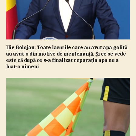
Ilie Bolojan: Toate lacurile care au avut apa golită
au avut-o din motive de mentenanţă. Şi ce se vede
este că după ce s-a finalizat reparaţia apa nu a
luat-o nimeni