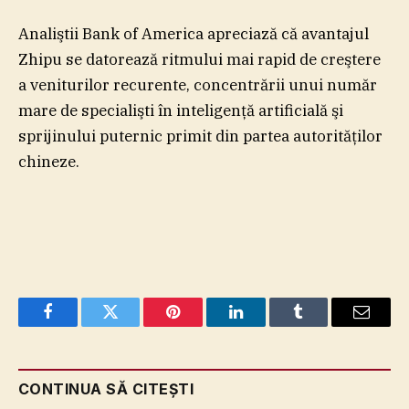
Analiştii Bank of America apreciază că avantajul
Zhipu se datorează ritmului mai rapid de creştere
a veniturilor recurente, concentrării unui număr
mare de specialişti în inteligenţă artificială şi
sprijinului puternic primit din partea autorităţilor
chineze.
Facebook
Twitter
Pinterest
LinkedIn
Tumblr
Email
CONTINUA SĂ CITEȘTI