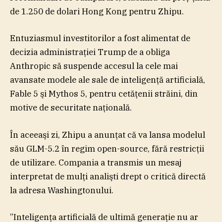
de 1.250 de dolari Hong Kong pentru Zhipu.
Entuziasmul investitorilor a fost alimentat de
decizia administraţiei Trump de a obliga
Anthropic să suspende accesul la cele mai
avansate modele ale sale de inteligenţă artificială,
Fable 5 şi Mythos 5, pentru cetăţenii străini, din
motive de securitate naţională.
În aceeaşi zi, Zhipu a anunţat că va lansa modelul
său GLM-5.2 în regim open-source, fără restricţii
de utilizare. Compania a transmis un mesaj
interpretat de mulţi analişti drept o critică directă
la adresa Washingtonului.
”Inteligenţa artificială de ultimă generaţie nu ar