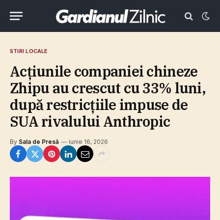
STIRI LOCALE
Acţiunile companiei chineze
Zhipu au crescut cu 33% luni,
după restricţiile impuse de
SUA rivalului Anthropic
By
Sala de Presă
iunie 16, 2026