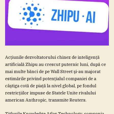
Acţiunile dezvoltatorului chinez de inteligenţă
artificială Zhipu au crescut puternic luni, după ce
mai multe bănci de pe Wall Street şi-au majorat
estimările privind potenţialul companiei de a
câştiga cotă de piaţă la nivel global, pe fondul
restricţiilor impuse de Statele Unite rivalului
american Anthropic, transmite Reuters.
Titlurile Knowledge Atlas Technology, compania