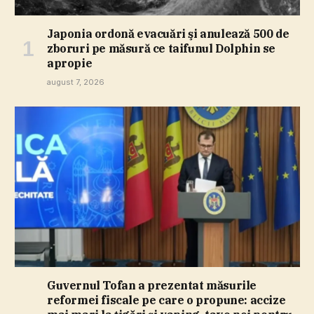
Japonia ordonă evacuări şi anulează 500 de
zboruri pe măsură ce taifunul Dolphin se
apropie
august 7, 2026
Guvernul Tofan a prezentat măsurile
reformei fiscale pe care o propune: accize