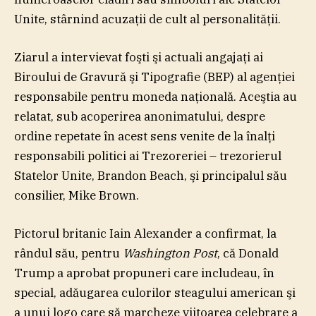
Unite, stârnind acuzaţii de cult al personalităţii.
Ziarul a intervievat foşti şi actuali angajaţi ai
Biroului de Gravură şi Tipografie (BEP) al agenţiei
responsabile pentru moneda naţională. Aceştia au
relatat, sub acoperirea anonimatului, despre
ordine repetate în acest sens venite de la înalţi
responsabili politici ai Trezoreriei – trezorierul
Statelor Unite, Brandon Beach, şi principalul său
consilier, Mike Brown.
Pictorul britanic Iain Alexander a confirmat, la
rândul său, pentru
Washington Post
, că Donald
Trump a aprobat propuneri care includeau, în
special, adăugarea culorilor steagului american şi
a unui logo care să marcheze viitoarea celebrare a