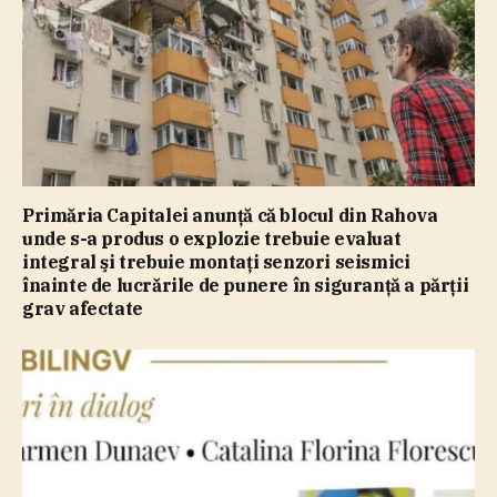
Primăria Capitalei anunţă că blocul din Rahova
unde s-a produs o explozie trebuie evaluat
integral şi trebuie montaţi senzori seismici
înainte de lucrările de punere în siguranţă a părţii
grav afectate