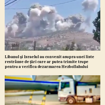
Libanul şi Israelul au convenit asupra unei liste
restrânse de ţări care ar putea trimite trupe
pentru a verifica dezarmarea Hezbollahului