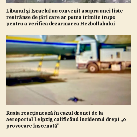
Libanul şi Israelul au convenit asupra unei liste
restrânse de ţări care ar putea trimite trupe
pentru a verifica dezarmarea Hezbollahului
Rusia reacţionează în cazul dronei de la
aeroportul Leipzig calificând incidentul drept „o
provocare înscenată”