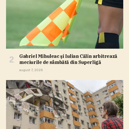
Gabriel Mihuleac şi Iulian Călin arbitrează
meciurile de sâmbătă din Superligă
august 7, 2026