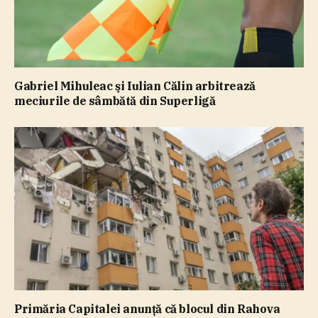
Gabriel Mihuleac şi Iulian Călin arbitrează
meciurile de sâmbătă din Superligă
Primăria Capitalei anunţă că blocul din Rahova