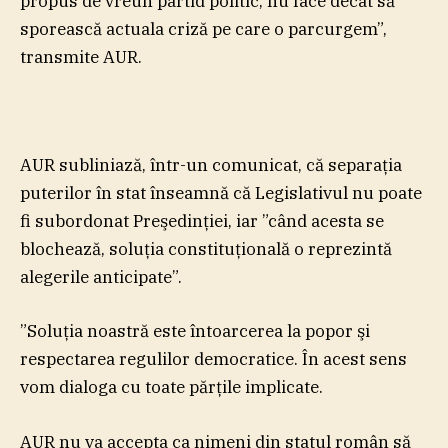
propus de vreun partid politic, nu face decât să
sporească actuala criză pe care o parcurgem”,
transmite AUR.
AUR subliniază, într-un comunicat, că separaţia
puterilor în stat înseamnă că Legislativul nu poate
fi subordonat Preşedinţiei, iar ”când acesta se
blochează, soluţia constituţională o reprezintă
alegerile anticipate”.
”Soluţia noastră este întoarcerea la popor şi
respectarea regulilor democratice. În acest sens
vom dialoga cu toate părţile implicate.
AUR nu va accepta ca nimeni din statul român să