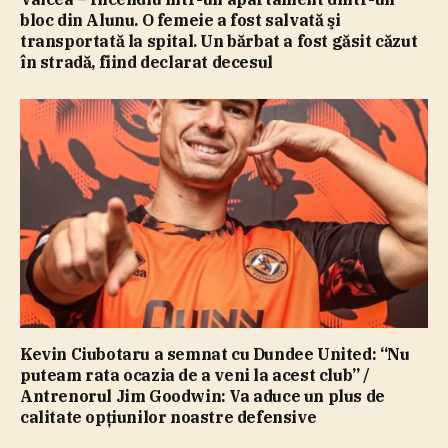
bloc din Alunu. O femeie a fost salvată şi
transportată la spital. Un bărbat a fost găsit căzut
în stradă, fiind declarat decesul
Kevin Ciubotaru a semnat cu Dundee United: “Nu
puteam rata ocazia de a veni la acest club” /
Antrenorul Jim Goodwin: Va aduce un plus de
calitate opţiunilor noastre defensive