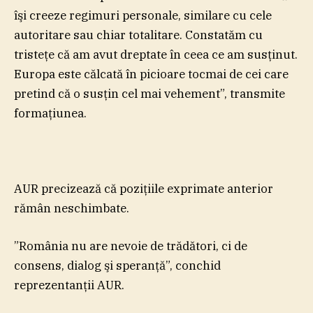
îşi creeze regimuri personale, similare cu cele
autoritare sau chiar totalitare. Constatăm cu
tristeţe că am avut dreptate în ceea ce am susţinut.
Europa este călcată în picioare tocmai de cei care
pretind că o susţin cel mai vehement”, transmite
formaţiunea.
AUR precizează că poziţiile exprimate anterior
rămân neschimbate.
”România nu are nevoie de trădători, ci de
consens, dialog şi speranţă”, conchid
reprezentanţii AUR.