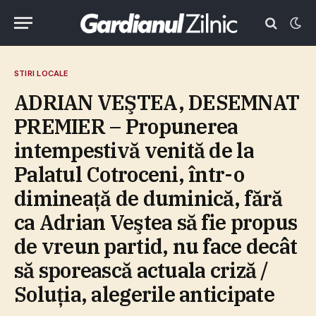
STIRI LOCALE
ADRIAN VEŞTEA, DESEMNAT
PREMIER – Propunerea
intempestivă venită de la
Palatul Cotroceni, într-o
dimineaţă de duminică, fără
ca Adrian Veştea să fie propus
de vreun partid, nu face decât
să sporească actuala criză /
Soluţia, alegerile anticipate