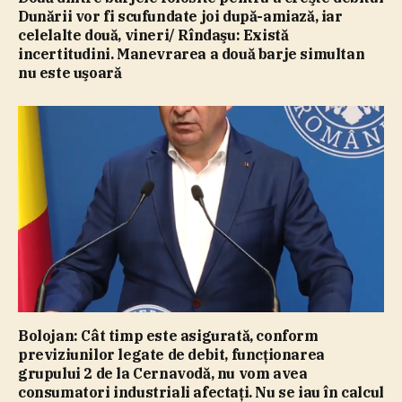
Dunării vor fi scufundate joi după-amiază, iar
celelalte două, vineri/ Rîndaşu: Există
incertitudini. Manevrarea a două barje simultan
nu este uşoară
Bolojan: Cât timp este asigurată, conform
previziunilor legate de debit, funcţionarea
grupului 2 de la Cernavodă, nu vom avea
consumatori industriali afectaţi. Nu se iau în calcul