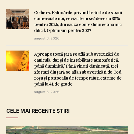
Colliers: Estimările privind livrările de spaţii
comerciale noi, revizuite în scădere cu 35%
pentru 2026, din cauza contextului economic
dificil. Optimism pentru 2027
august 6, 2026
Aproape toată ţara se află sub avertizări de
caniculă, dar şi de instabilitate atmosferică,
până duminică/ Până vineri dimineaţă, trei
sferturi din ţară se află sub avertizări de Cod
roşu şi portocaliu de temperaturi exteme de
până la 41 de grade
august 6, 2026
CELE MAI RECENTE ȘTIRI