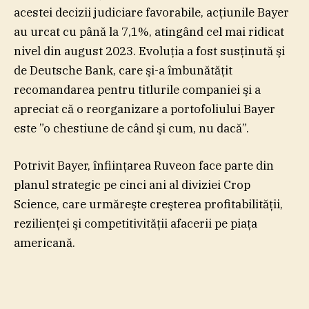
acestei decizii judiciare favorabile, acţiunile Bayer
au urcat cu până la 7,1%, atingând cel mai ridicat
nivel din august 2023. Evoluţia a fost susţinută şi
de Deutsche Bank, care şi-a îmbunătăţit
recomandarea pentru titlurile companiei şi a
apreciat că o reorganizare a portofoliului Bayer
este ”o chestiune de când şi cum, nu dacă”.
Potrivit Bayer, înfiinţarea Ruveon face parte din
planul strategic pe cinci ani al diviziei Crop
Science, care urmăreşte creşterea profitabilităţii,
rezilienţei şi competitivităţii afacerii pe piaţa
americană.