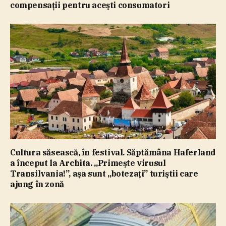
compensaţii pentru aceşti consumatori
Cultura săsească, în festival. Săptămâna Haferland
a început la Archita. „Primeşte virusul
Transilvania!”, aşa sunt „botezaţi” turiştii care
ajung în zonă