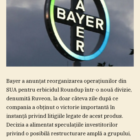
Bayer a anunţat reorganizarea operaţiunilor din
SUA pentru erbicidul Roundup într-o nouă divizie,
denumită Ruveon, la doar câteva zile după ce
compania a obţinut o victorie importantă în
instanţă privind litigiile legate de acest produs.
Decizia a alimentat speculaţiile investitorilor
privind o posibilă restructurare amplă a grupului,