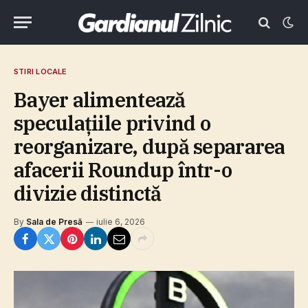
STIRI LOCALE
Bayer alimentează
speculaţiile privind o
reorganizare, după separarea
afacerii Roundup într-o
divizie distinctă
By
Sala de Presă
iulie 6, 2026