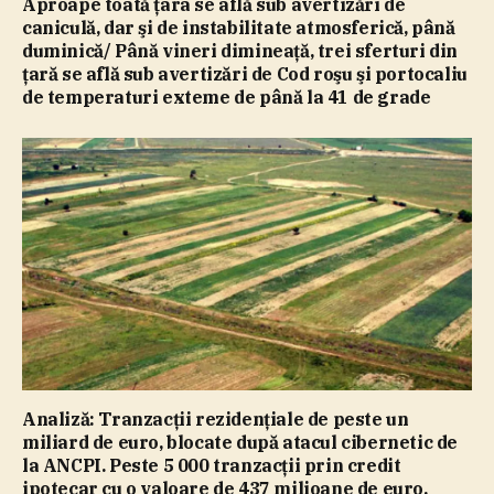
Aproape toată ţara se află sub avertizări de
caniculă, dar şi de instabilitate atmosferică, până
duminică/ Până vineri dimineaţă, trei sferturi din
ţară se află sub avertizări de Cod roşu şi portocaliu
de temperaturi exteme de până la 41 de grade
Analiză: Tranzacţii rezidenţiale de peste un
miliard de euro, blocate după atacul cibernetic de
la ANCPI. Peste 5 000 tranzacţii prin credit
ipotecar cu o valoare de 437 milioane de euro,