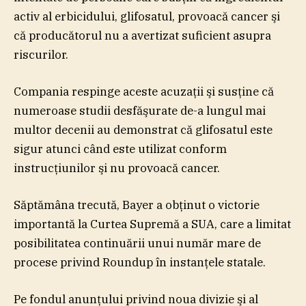
activ al erbicidului, glifosatul, provoacă cancer şi
că producătorul nu a avertizat suficient asupra
riscurilor.
Compania respinge aceste acuzaţii şi susţine că
numeroase studii desfăşurate de-a lungul mai
multor decenii au demonstrat că glifosatul este
sigur atunci când este utilizat conform
instrucţiunilor şi nu provoacă cancer.
Săptămâna trecută, Bayer a obţinut o victorie
importantă la Curtea Supremă a SUA, care a limitat
posibilitatea continuării unui număr mare de
procese privind Roundup în instanţele statale.
Pe fondul anunţului privind noua divizie şi al