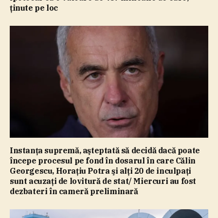
ţinute pe loc
Instanţa supremă, aşteptată să decidă dacă poate
începe procesul pe fond în dosarul în care Călin
Georgescu, Horaţiu Potra şi alţi 20 de inculpaţi
sunt acuzaţi de lovitură de stat/ Miercuri au fost
dezbateri în cameră preliminară