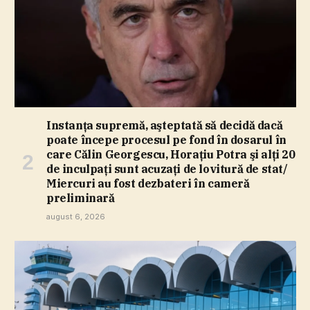
Instanţa supremă, aşteptată să decidă dacă
poate începe procesul pe fond în dosarul în
care Călin Georgescu, Horaţiu Potra şi alţi 20
de inculpaţi sunt acuzaţi de lovitură de stat/
Miercuri au fost dezbateri în cameră
preliminară
august 6, 2026