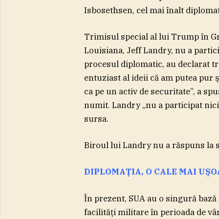
Isbosethsen, cel mai înalt diplom
Trimisul special al lui Trump în G
Louisiana, Jeff Landry, nu a partic
procesul diplomatic, au declarat tr
entuziast al ideii că am putea pur
ca pe un activ de securitate”, a spu
numit. Landry „nu a participat nici
sursa.
Biroul lui Landry nu a răspuns la s
DIPLOMAŢIA, O CALE MAI UŞ
În prezent, SUA au o singură bază 
facilităţi militare în perioada de vâ