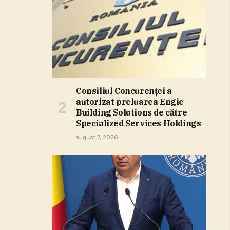
Consiliul Concurenţei a
autorizat preluarea Engie
Building Solutions de către
Specialized Services Holdings
august 7, 2026