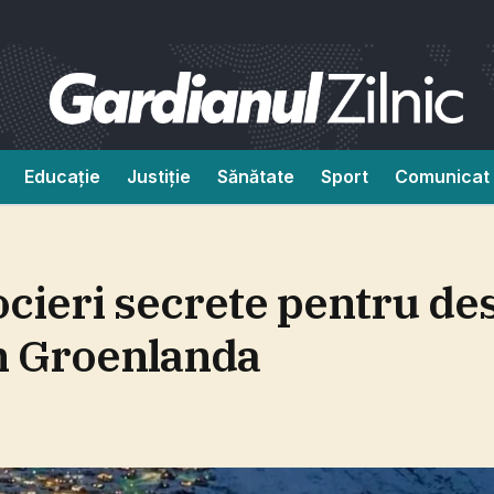
Educație
Justiție
Sănătate
Sport
Comunicat 
cieri secrete pentru de
în Groenlanda