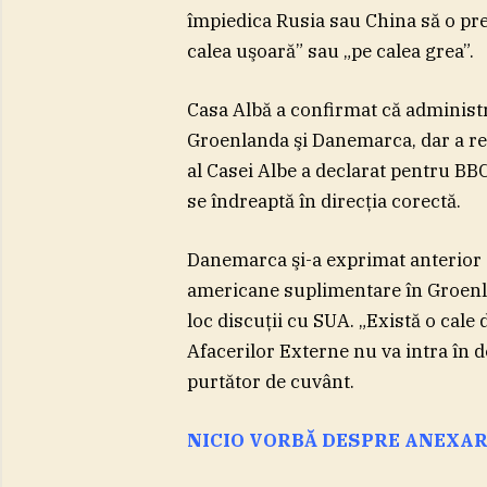
împiedica Rusia sau China să o prei
calea uşoară” sau „pe calea grea”.
Casa Albă a confirmat că administraţ
Groenlanda şi Danemarca, dar a ref
al Casei Albe a declarat pentru BBC
se îndreaptă în direcţia corectă.
Danemarca şi-a exprimat anterior d
americane suplimentare în Groenla
loc discuţii cu SUA. „Există o cale
Afacerilor Externe nu va intra în 
purtător de cuvânt.
NICIO VORBĂ DESPRE ANEXA