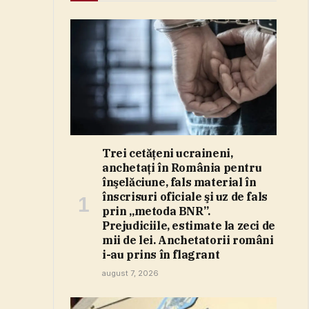
Trei cetăţeni ucraineni,
anchetaţi în România pentru
înşelăciune, fals material în
înscrisuri oficiale şi uz de fals
prin „metoda BNR”.
Prejudiciile, estimate la zeci de
mii de lei. Anchetatorii români
i-au prins în flagrant
august 7, 2026