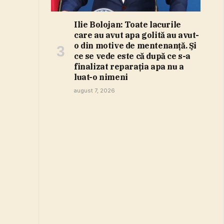
Ilie Bolojan: Toate lacurile
care au avut apa golită au avut-
o din motive de mentenanţă. Şi
ce se vede este că după ce s-a
finalizat reparaţia apa nu a
luat-o nimeni
august 7, 2026