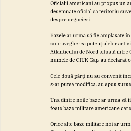
Oficialii americani au propus un ar
desemnate oficial ca teritoriu suve
despre negocieri.
Bazele ar urma să fie amplasate în
supravegherea potenţialelor activit
Atlanticului de Nord situată între
numele de GIUK Gap, au declarat ofi
Cele două părţi nu au convenit încă
s-ar putea modifica, au spus surse
Una dintre noile baze ar urma să f
foste baze militare americane car
Orice alte baze militare noi ar urm