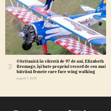
O britanică în vâtrstă de 97 de ani, Elizabeth
Bromage, îşi bate propriul record de cea mai
bătrână femeie care face wing walking
august 7, 2026