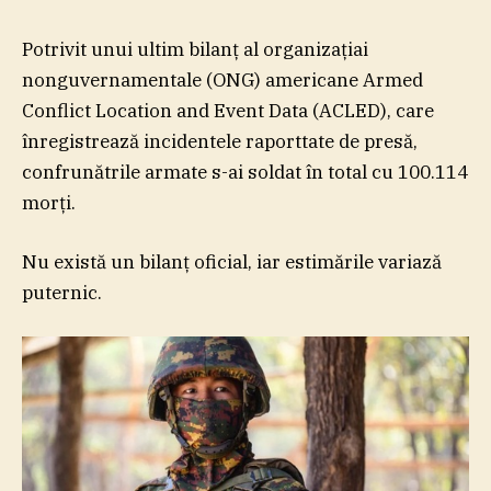
Potrivit unui ultim bilanţ al organizaţiai
nonguvernamentale (ONG) americane Armed
Conflict Location and Event Data (ACLED), care
înregistrează incidentele raporttate de presă,
confrunătrile armate s-ai soldat în total cu 100.114
morţi.
Nu există un bilanţ oficial, iar estimările variază
puternic.