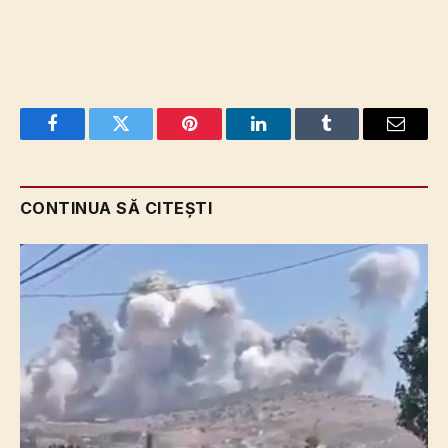
Facebook
Twitter
Pinterest
LinkedIn
Tumblr
Email
CONTINUA SĂ CITEȘTI