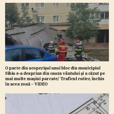
O parte din acoperişul unui bloc din municipiul
Sibiu s-a desprins din cauza vântului şi a căzut pe
mai multe maşini parcate/ Traficul rutier, închis
în acea zonă – VIDEO