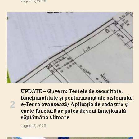
august 7, 2026
UPDATE – Guvern: Testele de securitate,
funcţionalitate şi performanţă ale sistemului
e-Terra avansează/ Aplicaţia de cadastru şi
carte funciară ar putea deveni funcţională
săptămâna viitoare
august 7, 2026