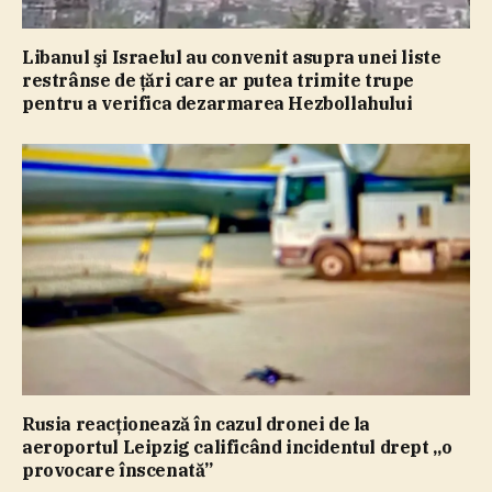
Libanul şi Israelul au convenit asupra unei liste
restrânse de ţări care ar putea trimite trupe
pentru a verifica dezarmarea Hezbollahului
Rusia reacţionează în cazul dronei de la
aeroportul Leipzig calificând incidentul drept „o
provocare înscenată”