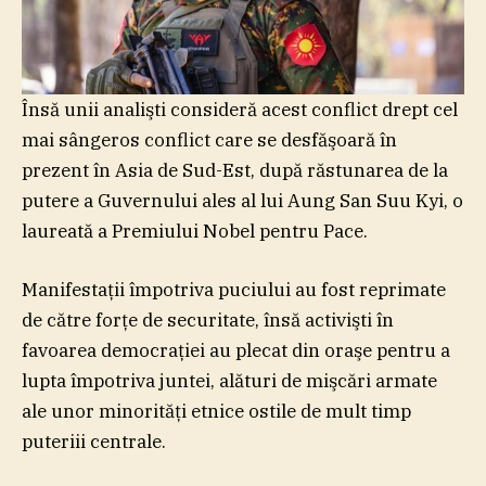
Însă unii analişti consideră acest conflict drept cel
mai sângeros conflict care se desfăşoară în
prezent în Asia de Sud-Est, după răstunarea de la
putere a Guvernului ales al lui Aung San Suu Kyi, o
laureată a Premiului Nobel pentru Pace.
Manifestaţii împotriva puciului au fost reprimate
de către forţe de securitate, însă activişti în
favoarea democraţiei au plecat din oraşe pentru a
lupta împotriva juntei, alături de mişcări armate
ale unor minorităţi etnice ostile de mult timp
puteriii centrale.