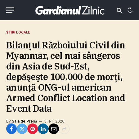
STIRI LOCALE
Bilanţul Războiului Civil din
Myanmar, cel mai sângeros
din Asia de Sud-Est,
depăşeşte 100.000 de morţi,
anunţă ONG-ul american
Armed Conflict Location and
Event Data
By
Sala de Presă
iulie 1, 2026