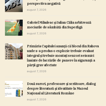
perspectiva negativă
august 7, 2026
Gabriel Mihuleac şi Iulian Călin arbitrează
meciurile de sâmbătă din Superligă
august 7, 2026
Primăria Capitalei anunţă că blocul din Rahova
unde s-a produs o explozie trebuie evaluat
integral şi trebuie montaţi senzori seismici
înainte de lucrările de punere în siguranţă a
părţii grav afectate
august 7, 2026
Două surori, profesoare şi scriitoare, dialog
despre literatură şi identitate la Muzeul
Naţional al Literaturii Române
august 7, 2026