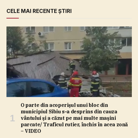
CELE MAI RECENTE ȘTIRI
O parte din acoperişul unui bloc din
municipiul Sibiu s-a desprins din cauza
vântului şi a căzut pe mai multe maşini
parcate/ Traficul rutier, închis în acea zonă
– VIDEO