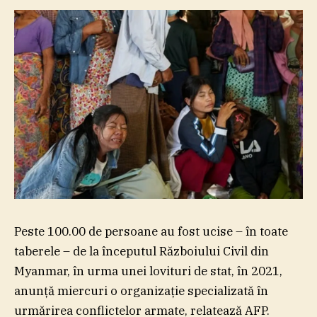
Peste 100.00 de persoane au fost ucise – în toate
taberele – de la începutul Războiului Civil din
Myanmar, în urma unei lovituri de stat, în 2021,
anunţă miercuri o organizaţie specializată în
urmărirea conflictelor armate, relatează AFP.