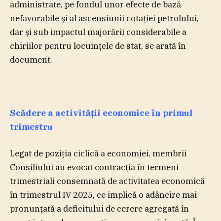
administrate, pe fondul unor efecte de bază
nefavorabile şi al ascensiunii cotaţiei petrolului,
dar şi sub impactul majorării considerabile a
chiriilor pentru locuinţele de stat, se arată în
document.
Scădere a activităţii economice în primul
trimestru
Legat de poziţia ciclică a economiei, membrii
Consiliului au evocat contracţia în termeni
trimestriali consemnată de activitatea economică
în trimestrul IV 2025, ce implică o adâncire mai
pronunţată a deficitului de cerere agregată în