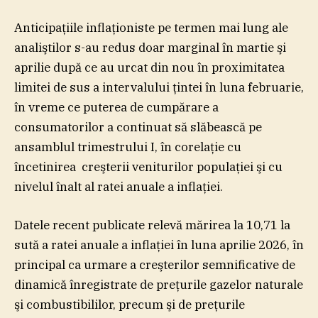
Anticipaţiile inflaţioniste pe termen mai lung ale
analiştilor s-au redus doar marginal în martie şi
aprilie după ce au urcat din nou în proximitatea
limitei de sus a intervalului ţintei în luna februarie,
în vreme ce puterea de cumpărare a
consumatorilor a continuat să slăbească pe
ansamblul trimestrului I, în corelaţie cu
încetinirea creşterii veniturilor populaţiei şi cu
nivelul înalt al ratei anuale a inflaţiei.
Datele recent publicate relevă mărirea la 10,71 la
sută a ratei anuale a inflaţiei în luna aprilie 2026, în
principal ca urmare a creşterilor semnificative de
dinamică înregistrate de preţurile gazelor naturale
şi combustibililor, precum şi de preţurile