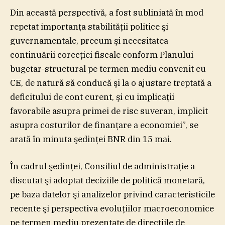
Din această perspectivă, a fost subliniată în mod
repetat importanţa stabilităţii politice şi
guvernamentale, precum şi necesitatea
continuării corecţiei fiscale conform Planului
bugetar-structural pe termen mediu convenit cu
CE, de natură să conducă şi la o ajustare treptată a
deficitului de cont curent, şi cu implicaţii
favorabile asupra primei de risc suveran, implicit
asupra costurilor de finanţare a economiei”, se
arată în minuta şedinţei BNR din 15 mai.
În cadrul şedinţei, Consiliul de administraţie a
discutat şi adoptat deciziile de politică monetară,
pe baza datelor şi analizelor privind caracteristicile
recente şi perspectiva evoluţiilor macroeconomice
pe termen mediu prezentate de direcţiile de