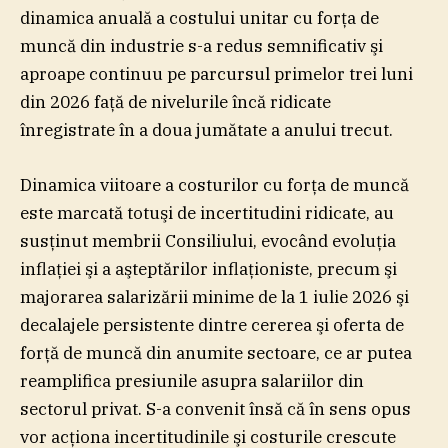
dinamica anuală a costului unitar cu forţa de
muncă din industrie s-a redus semnificativ şi
aproape continuu pe parcursul primelor trei luni
din 2026 faţă de nivelurile încă ridicate
înregistrate în a doua jumătate a anului trecut.
Dinamica viitoare a costurilor cu forţa de muncă
este marcată totuşi de incertitudini ridicate, au
susţinut membrii Consiliului, evocând evoluţia
inflaţiei şi a aşteptărilor inflaţioniste, precum şi
majorarea salarizării minime de la 1 iulie 2026 şi
decalajele persistente dintre cererea şi oferta de
forţă de muncă din anumite sectoare, ce ar putea
reamplifica presiunile asupra salariilor din
sectorul privat. S-a convenit însă că în sens opus
vor acţiona incertitudinile şi costurile crescute