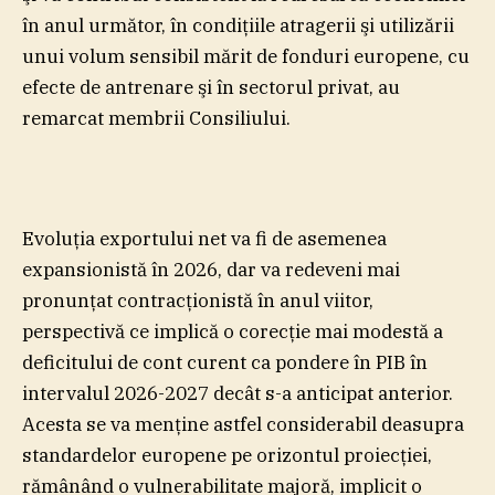
în anul următor, în condiţiile atragerii şi utilizării
unui volum sensibil mărit de fonduri europene, cu
efecte de antrenare şi în sectorul privat, au
remarcat membrii Consiliului.
Evoluţia exportului net va fi de asemenea
expansionistă în 2026, dar va redeveni mai
pronunţat contracţionistă în anul viitor,
perspectivă ce implică o corecţie mai modestă a
deficitului de cont curent ca pondere în PIB în
intervalul 2026-2027 decât s-a anticipat anterior.
Acesta se va menţine astfel considerabil deasupra
standardelor europene pe orizontul proiecţiei,
rămânând o vulnerabilitate majoră, implicit o