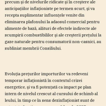
precum şi de nivelurile ridicate şi în creştere ale
anticipaţiilor inflaţioniste pe termen scurt, şi va
recepta suplimentar influenţele venite din
eliminarea plafonului la adaosul comercial pentru
alimente de bază, alături de efectele indirecte ale
scumpirii combustibililor şi ale creşterii preţului la
gaze naturale pentru consumatorii non-casnici, au
subliniat membrii Consiliului.
Evoluţia preţurilor importurilor va redeveni
temporar inflaţionistă în contextul crizei
energetice, şi va fi potenţată ca impact pe plan
intern de nivelul crescut al cursului de schimb al
leului, în timp ce în sens dezinflaţionist sunt de