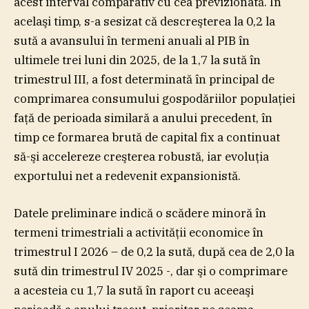
acest interval comparativ cu cea previzionată. În
acelaşi timp, s-a sesizat că descreşterea la 0,2 la
sută a avansului în termeni anuali al PIB în
ultimele trei luni din 2025, de la 1,7 la sută în
trimestrul III, a fost determinată în principal de
comprimarea consumului gospodăriilor populaţiei
faţă de perioada similară a anului precedent, în
timp ce formarea brută de capital fix a continuat
să-şi accelereze creşterea robustă, iar evoluţia
exportului net a redevenit expansionistă.
Datele preliminare indică o scădere minoră în
termeni trimestriali a activităţii economice în
trimestrul I 2026 – de 0,2 la sută, după cea de 2,0 la
sută din trimestrul IV 2025 -, dar şi o comprimare
a acesteia cu 1,7 la sută în raport cu aceeaşi