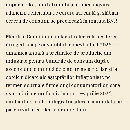
importurilor, fiind atribuibilă în mică măsură
adâncirii deficitului de cerere agregată şi slăbirii
cererii de consum, se precizează în minuta BNR.
Membrii Consiliului au făcut referiri la scăderea
înregistrată pe ansamblul trimestrului I 2026 de
dinamica anuală a preţurilor de producţie din
industrie pentru bunurile de consum după o
ascensiune continuă de cinci trimestre, dar şi la
cotele ridicate ale aşteptărilor inflaţioniste pe
termen scurt ale firmelor şi consumatorilor, care
s-au mărit semnificativ în martie-aprilie 2026,
anulându-şi astfel integral scăderea acumulată pe
parcursul precedentelor cinci luni.