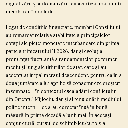
digitalizării şi automatizării, au avertizat mai mulţi
membri ai Consiliului.
Legat de condiţiile financiare, membrii Consiliului
au remarcat relativa stabilitate a principalelor
cotaţii ale pieţei monetare interbancare din prima
parte a trimestrului II 2026, dar şi evoluţia
pronunţat fluctuantă a randamentelor pe termen
mediu şi lung ale titlurilor de stat, care şi-au
accentuat iniţial mersul descendent, pentru ca în a
doua jumătate a lui aprilie să consemneze creşteri
însemnate – în contextul escaladării conflictului
din Orientul Mijlociu, dar şi al tensionării mediului
politic intern –, ce s-au corectat însă în bună
măsură în prima decadă a lunii mai. În aceeaşi
conjunctură, cursul de schimb leu/euro s-a