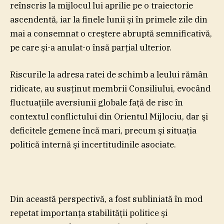
reînscris la mijlocul lui aprilie pe o traiectorie
ascendentă, iar la finele lunii şi în primele zile din
mai a consemnat o creştere abruptă semnificativă,
pe care şi-a anulat-o însă parţial ulterior.
Riscurile la adresa ratei de schimb a leului rămân
ridicate, au susţinut membrii Consiliului, evocând
fluctuaţiile aversiunii globale faţă de risc în
contextul conflictului din Orientul Mijlociu, dar şi
deficitele gemene încă mari, precum şi situaţia
politică internă şi incertitudinile asociate.
Din această perspectivă, a fost subliniată în mod
repetat importanţa stabilităţii politice şi