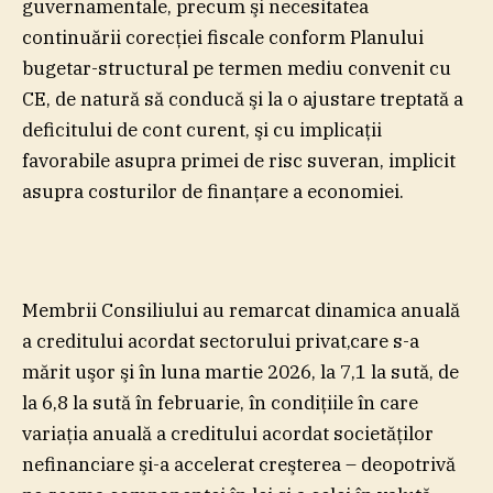
guvernamentale, precum şi necesitatea
continuării corecţiei fiscale conform Planului
bugetar-structural pe termen mediu convenit cu
CE, de natură să conducă şi la o ajustare treptată a
deficitului de cont curent, şi cu implicaţii
favorabile asupra primei de risc suveran, implicit
asupra costurilor de finanţare a economiei.
Membrii Consiliului au remarcat dinamica anuală
a creditului acordat sectorului privat,care s-a
mărit uşor şi în luna martie 2026, la 7,1 la sută, de
la 6,8 la sută în februarie, în condiţiile în care
variaţia anuală a creditului acordat societăţilor
nefinanciare şi-a accelerat creşterea – deopotrivă