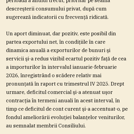
perioadă a anului trecut, prioritar pe seama
descreşterii consumului privat, după cum
sugerează indicatorii cu frecvenţă ridicată.
Un aport diminuat, dar pozitiv, este posibil din
partea exportului net, în condiţiile în care
dinamica anuală a exporturilor de bunuri şi
servicii şi-a redus vizibil ecartul pozitiv faţă de cea
a importurilor în intervalul ianuarie-februarie
2026, înregistrând o scădere relativ mai
pronunţată în raport cu trimestrul IV 2025. Drept
urmare, deficitul comercial şi-a atenuat uşor
contracţia în termeni anuali în acest interval, în
timp ce deficitul de cont curent şi-a accentuat-o, pe
fondul ameliorării evoluţiei balanţelor veniturilor,
au semnalat membrii Consiliului.