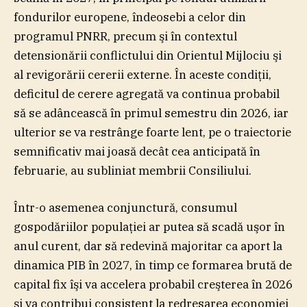
fondurilor europene, îndeosebi a celor din
programul PNRR, precum şi în contextul
detensionării conflictului din Orientul Mijlociu şi
al revigorării cererii externe. În aceste condiţii,
deficitul de cerere agregată va continua probabil
să se adâncească în primul semestru din 2026, iar
ulterior se va restrânge foarte lent, pe o traiectorie
semnificativ mai joasă decât cea anticipată în
februarie, au subliniat membrii Consiliului.
Într-o asemenea conjunctură, consumul
gospodăriilor populaţiei ar putea să scadă uşor în
anul curent, dar să redevină majoritar ca aport la
dinamica PIB în 2027, în timp ce formarea brută de
capital fix îşi va accelera probabil creşterea în 2026
şi va contribui consistent la redresarea economiei