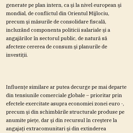
generate pe plan intern, ca şi la nivel european şi
mondial, de conflictul din Orientul Mijlociu,
precum şi măsurile de consolidare fiscală,
incluzând componenta politicii salariale şi a
angajărilor în sectorul public, de natură să
afecteze cererea de consum şi planurile de
investiţii.
Influenţe similare ar putea decurge pe mai departe
din tensiunile comerciale globale – prioritar prin
efectele exercitate asupra economiei zonei euro -,
precum şi din schimbările structurale produse pe
anumite pieţe, dar şi din recursul în creştere la
angajaţi extracomunitari şi din extinderea