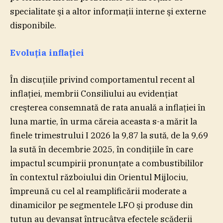
specialitate şi a altor informaţii interne şi externe
disponibile.
Evoluţia inflaţiei
În discuţiile privind comportamentul recent al
inflaţiei, membrii Consiliului au evidenţiat
creşterea consemnată de rata anuală a inflaţiei în
luna martie, în urma căreia aceasta s-a mărit la
finele trimestrului I 2026 la 9,87 la sută, de la 9,69
la sută în decembrie 2025, în condiţiile în care
impactul scumpirii pronunţate a combustibililor
în contextul războiului din Orientul Mijlociu,
împreună cu cel al reamplificării moderate a
dinamicilor pe segmentele LFO şi produse din
tutun au devansat întrucâtva efectele scăderii