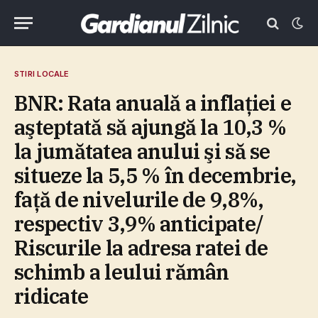
STIRI LOCALE
BNR: Rata anuală a inflaţiei e
aşteptată să ajungă la 10,3 %
la jumătatea anului şi să se
situeze la 5,5 % în decembrie,
faţă de nivelurile de 9,8%,
respectiv 3,9% anticipate/
Riscurile la adresa ratei de
schimb a leului rămân
ridicate