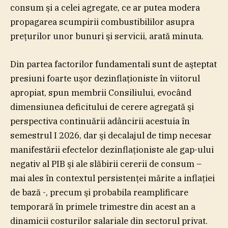
consum şi a celei agregate, ce ar putea modera
propagarea scumpirii combustibililor asupra
preţurilor unor bunuri şi servicii, arată minuta.
Din partea factorilor fundamentali sunt de aşteptat
presiuni foarte uşor dezinflaţioniste în viitorul
apropiat, spun membrii Consiliului, evocând
dimensiunea deficitului de cerere agregată şi
perspectiva continuării adâncirii acestuia în
semestrul I 2026, dar şi decalajul de timp necesar
manifestării efectelor dezinflaţioniste ale gap-ului
negativ al PIB şi ale slăbirii cererii de consum –
mai ales în contextul persistenţei mărite a inflaţiei
de bază -, precum şi probabila reamplificare
temporară în primele trimestre din acest an a
dinamicii costurilor salariale din sectorul privat.