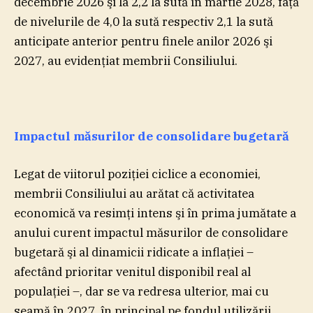
decembrie 2026 şi la 2,2 la sută în martie 2028, faţă
de nivelurile de 4,0 la sută respectiv 2,1 la sută
anticipate anterior pentru finele anilor 2026 şi
2027, au evidenţiat membrii Consiliului.
Impactul măsurilor de consolidare bugetară
Legat de viitorul poziţiei ciclice a economiei,
membrii Consiliului au arătat că activitatea
economică va resimţi intens şi în prima jumătate a
anului curent impactul măsurilor de consolidare
bugetară şi al dinamicii ridicate a inflaţiei –
afectând prioritar venitul disponibil real al
populaţiei –, dar se va redresa ulterior, mai cu
seamă în 2027, în principal pe fondul utilizării