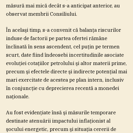
măsură mai mică decât s-a anticipat anterior, au
observat membrii Consiliului.
În acelaşi timp, s-a convenit că balanţa riscurilor
induse de factorii pe partea ofertei rămâne
înclinată în sens ascendent, cel puţin pe termen
scurt, date fiind îndeosebi incertitudinile asociate
evoluţiei cotaţiilor petrolului şi altor materii prime,
precum şi efectele directe şi indirecte potenţial mai
mari exercitate de acestea pe plan intern, inclusiv
în conjuncţie cu deprecierea recentă a monedei
naţionale.
Au fost evidenţiate însă şi măsurile temporare
destinate atenuării impactului inflaţionist al
şocului energetic, precum şi situaţia cererii de