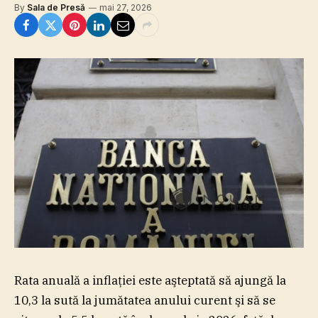
By
Sala de Presă
mai 27, 2026
Rata anuală a inflaţiei este aşteptată să ajungă la
10,3 la sută la jumătatea anului curent şi să se