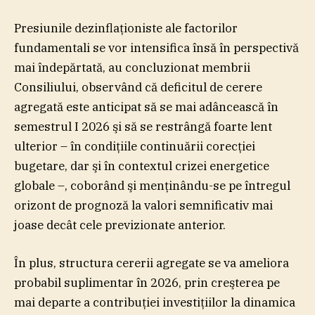
Presiunile dezinflaţioniste ale factorilor
fundamentali se vor intensifica însă în perspectivă
mai îndepărtată, au concluzionat membrii
Consiliului, observând că deficitul de cerere
agregată este anticipat să se mai adâncească în
semestrul I 2026 şi să se restrângă foarte lent
ulterior – în condiţiile continuării corecţiei
bugetare, dar şi în contextul crizei energetice
globale –, coborând şi menţinându-se pe întregul
orizont de prognoză la valori semnificativ mai
joase decât cele previzionate anterior.
În plus, structura cererii agregate se va ameliora
probabil suplimentar în 2026, prin creşterea pe
mai departe a contribuţiei investiţiilor la dinamica