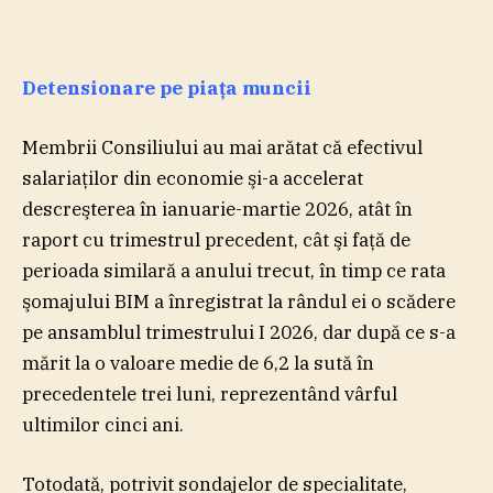
Detensionare pe piaţa muncii
Membrii Consiliului au mai arătat că efectivul
salariaţilor din economie şi-a accelerat
descreşterea în ianuarie-martie 2026, atât în
raport cu trimestrul precedent, cât şi faţă de
perioada similară a anului trecut, în timp ce rata
şomajului BIM a înregistrat la rândul ei o scădere
pe ansamblul trimestrului I 2026, dar după ce s-a
mărit la o valoare medie de 6,2 la sută în
precedentele trei luni, reprezentând vârful
ultimilor cinci ani.
Totodată, potrivit sondajelor de specialitate,