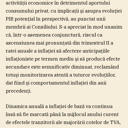
activităţii economice în detrimentul aportului
consumului privat, cu implicaţii şi asupra evoluţiei
PIB potenţial în perspectivă, au punctat unii
membrii ai Consiliului. S-a apreciat în mod unanim
că, într-o asemenea conjunctură, riscul ca
ascensiunea mai pronunţată din trimestrul II a
ratei anuale a inflaţiei să afecteze anticipaţiile
inflaţioniste pe termen mediu şi să producă efecte
secundare este semnificativ diminuat, reclamând
totuşi monitorizarea atentă a tuturor evoluţiilor,
dat fiind şi comportamentul inflaţiei din anii
precedenţi.
Dinamica anuală a inflaţiei de bază va continua
însă să fie marcată până la mijlocul anului curent
de efectele tranzitorii ale majorării cotelor de TVA,