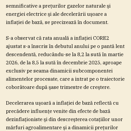
semnificative a preţurilor gazelor naturale şi
energiei electrice şi ale decelerării uşoare a
inflaţiei de bază, se precizează în document.
S-a observat că rata anuală a inflaţiei CORE2
ajustat s-a înscris în debutul anului pe o pantă lent
descendentă, reducându-se la 8,2 la sută în martie
2026, de la 8,5 la sută în decembrie 2025, aproape
exclusiv pe seama dinamicii subcomponentei
alimentelor procesate, care a intrat pe o traiectorie
coborâtoare după şase trimestre de creştere.
Decelerarea uşoară a inflaţiei de bază reflectă cu
precădere influenţe venite din efecte de bază
dezinflaţioniste şi din descreşterea cotaţiilor unor
mărfuri agroalimentare şi a dinamicii preţurilor