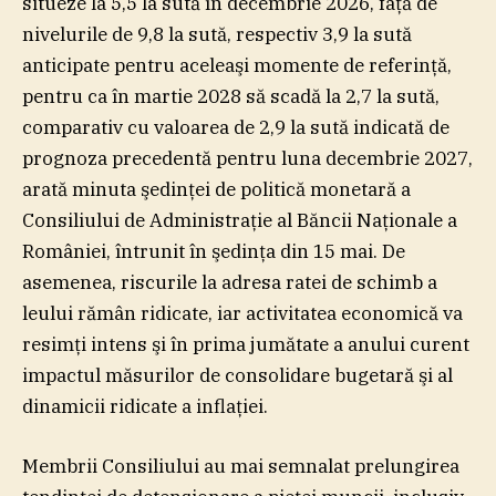
situeze la 5,5 la sută în decembrie 2026, faţă de
nivelurile de 9,8 la sută, respectiv 3,9 la sută
anticipate pentru aceleaşi momente de referinţă,
pentru ca în martie 2028 să scadă la 2,7 la sută,
comparativ cu valoarea de 2,9 la sută indicată de
prognoza precedentă pentru luna decembrie 2027,
arată minuta şedinţei de politică monetară a
Consiliului de Administraţie al Băncii Naţionale a
României, întrunit în şedinţa din 15 mai. De
asemenea, riscurile la adresa ratei de schimb a
leului rămân ridicate, iar activitatea economică va
resimţi intens şi în prima jumătate a anului curent
impactul măsurilor de consolidare bugetară şi al
dinamicii ridicate a inflaţiei.
Membrii Consiliului au mai semnalat prelungirea