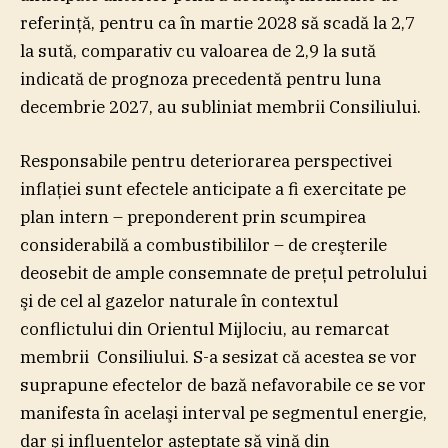
referinţă, pentru ca în martie 2028 să scadă la 2,7
la sută, comparativ cu valoarea de 2,9 la sută
indicată de prognoza precedentă pentru luna
decembrie 2027, au subliniat membrii Consiliului.
Responsabile pentru deteriorarea perspectivei
inflaţiei sunt efectele anticipate a fi exercitate pe
plan intern – preponderent prin scumpirea
considerabilă a combustibililor – de creşterile
deosebit de ample consemnate de preţul petrolului
şi de cel al gazelor naturale în contextul
conflictului din Orientul Mijlociu, au remarcat
membrii Consiliului. S-a sesizat că acestea se vor
suprapune efectelor de bază nefavorabile ce se vor
manifesta în acelaşi interval pe segmentul energie,
dar şi influenţelor aşteptate să vină din