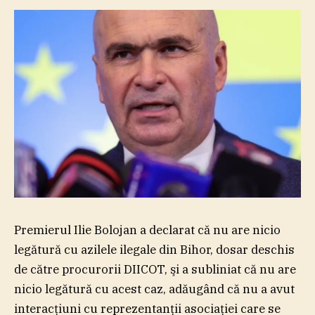
Premierul Ilie Bolojan a declarat că nu are nicio
legătură cu azilele ilegale din Bihor, dosar deschis
de către procurorii DIICOT, şi a subliniat că nu are
nicio legătură cu acest caz, adăugând că nu a avut
interacţiuni cu reprezentanţii asociaţiei care se