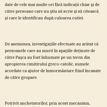
date de cele mai multe ori fără indicaţii chiar şi de
către persoane care nu ştiu să scrie şi să citească
şi care le identificau după culoarea cutiei.
De asemenea, investigaţiile efectuate au arătat că
persoanele care au murit în spaţiile deţinute de
către Paşca au fost înhumate pe un teren din
apropierea cimitirului greco-catolic, sumele
acordate ca ajutor de înmormântare fiind încasate
de către grupare.
Potrivit anchetatorilor, prin acest mecanism,