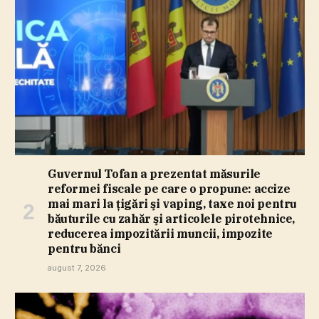
Guvernul Tofan a prezentat măsurile
reformei fiscale pe care o propune: accize
mai mari la ţigări şi vaping, taxe noi pentru
băuturile cu zahăr şi articolele pirotehnice,
reducerea impozitării muncii, impozite
pentru bănci
august 7, 2026