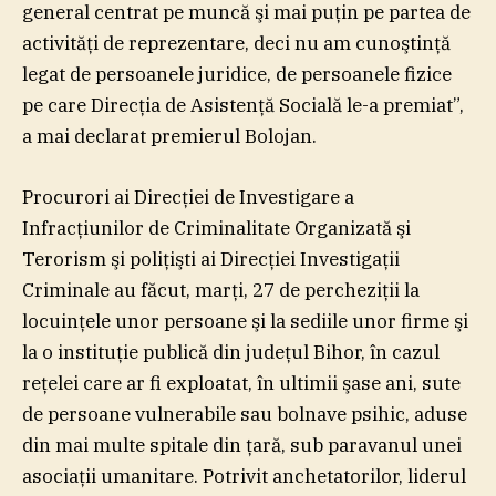
general centrat pe muncă şi mai puţin pe partea de
activităţi de reprezentare, deci nu am cunoştinţă
legat de persoanele juridice, de persoanele fizice
pe care Direcţia de Asistenţă Socială le-a premiat”,
a mai declarat premierul Bolojan.
Procurori ai Direcţiei de Investigare a
Infracţiunilor de Criminalitate Organizată şi
Terorism şi poliţişti ai Direcţiei Investigaţii
Criminale au făcut, marţi, 27 de percheziţii la
locuinţele unor persoane şi la sediile unor firme şi
la o instituţie publică din judeţul Bihor, în cazul
reţelei care ar fi exploatat, în ultimii şase ani, sute
de persoane vulnerabile sau bolnave psihic, aduse
din mai multe spitale din ţară, sub paravanul unei
asociaţii umanitare. Potrivit anchetatorilor, liderul