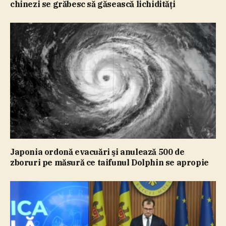
chinezi se grăbesc să găsească lichidităţi
Japonia ordonă evacuări şi anulează 500 de
zboruri pe măsură ce taifunul Dolphin se apropie