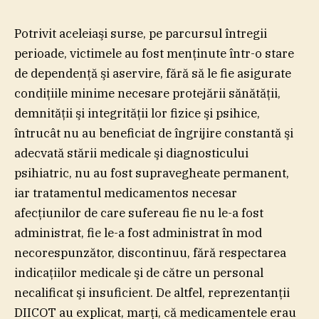
Potrivit aceleiaşi surse, pe parcursul întregii
perioade, victimele au fost menţinute într-o stare
de dependenţă şi aservire, fără să le fie asigurate
condiţiile minime necesare protejării sănătăţii,
demnităţii şi integrităţii lor fizice şi psihice,
întrucât nu au beneficiat de îngrijire constantă şi
adecvată stării medicale şi diagnosticului
psihiatric, nu au fost supravegheate permanent,
iar tratamentul medicamentos necesar
afecţiunilor de care sufereau fie nu le-a fost
administrat, fie le-a fost administrat în mod
necorespunzător, discontinuu, fără respectarea
indicaţiilor medicale şi de către un personal
necalificat şi insuficient. De altfel, reprezentanţii
DIICOT au explicat, marţi, că medicamentele erau