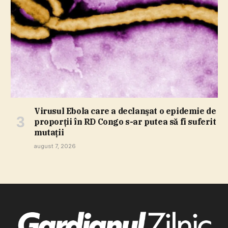
Virusul Ebola care a declanşat o epidemie de
proporţii în RD Congo s-ar putea să fi suferit
mutaţii
august 7, 2026