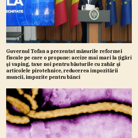
Guvernul Tofan a prezentat măsurile reformei
fiscale pe care o propune: accize mai mari la ţigări
şi vaping, taxe noi pentru băuturile cu zahăr şi
articolele pirotehnice, reducerea impozitării
muncii, impozite pentru bănci