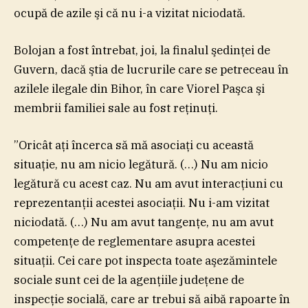
ocupă de azile şi că nu i-a vizitat niciodată.
Bolojan a fost întrebat, joi, la finalul şedinţei de
Guvern, dacă ştia de lucrurile care se petreceau în
azilele ilegale din Bihor, în care Viorel Paşca şi
membrii familiei sale au fost reţinuţi.
”Oricât aţi încerca să mă asociaţi cu această
situaţie, nu am nicio legătură. (…) Nu am nicio
legătură cu acest caz. Nu am avut interacţiuni cu
reprezentanţii acestei asociaţii. Nu i-am vizitat
niciodată. (…) Nu am avut tangenţe, nu am avut
competenţe de reglementare asupra acestei
situaţii. Cei care pot inspecta toate aşezămintele
sociale sunt cei de la agenţiile judeţene de
inspecţie socială, care ar trebui să aibă rapoarte în