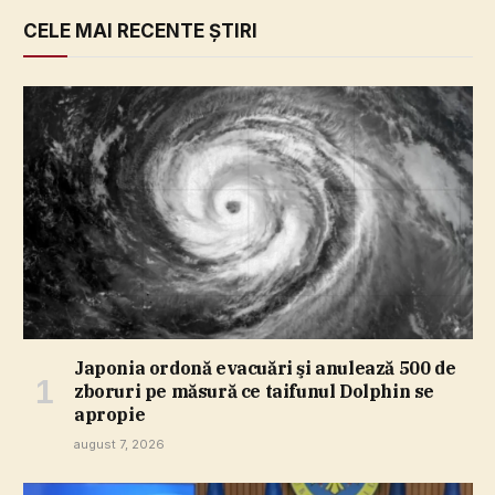
CELE MAI RECENTE ȘTIRI
Japonia ordonă evacuări şi anulează 500 de
zboruri pe măsură ce taifunul Dolphin se
apropie
august 7, 2026