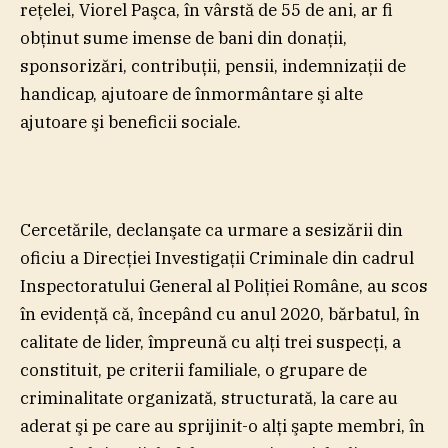
reţelei, Viorel Paşca, în vârstă de 55 de ani, ar fi
obţinut sume imense de bani din donaţii,
sponsorizări, contribuţii, pensii, indemnizaţii de
handicap, ajutoare de înmormântare şi alte
ajutoare şi beneficii sociale.
Cercetările, declanşate ca urmare a sesizării din
oficiu a Direcţiei Investigaţii Criminale din cadrul
Inspectoratului General al Poliţiei Române, au scos
în evidenţă că, începând cu anul 2020, bărbatul, în
calitate de lider, împreună cu alţi trei suspecţi, a
constituit, pe criterii familiale, o grupare de
criminalitate organizată, structurată, la care au
aderat şi pe care au sprijinit-o alţi şapte membri, în