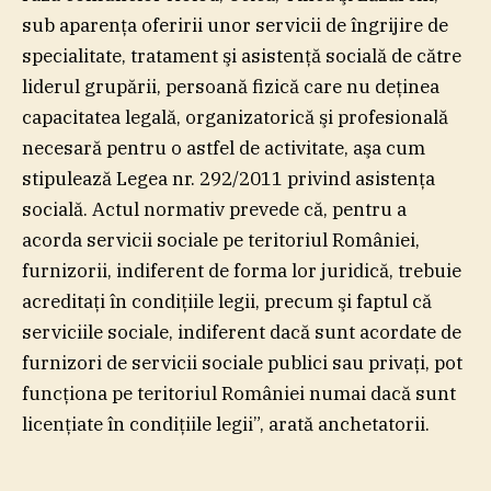
sub aparenţa oferirii unor servicii de îngrijire de
specialitate, tratament şi asistenţă socială de către
liderul grupării, persoană fizică care nu deţinea
capacitatea legală, organizatorică şi profesională
necesară pentru o astfel de activitate, aşa cum
stipulează Legea nr. 292/2011 privind asistenţa
socială. Actul normativ prevede că, pentru a
acorda servicii sociale pe teritoriul României,
furnizorii, indiferent de forma lor juridică, trebuie
acreditaţi în condiţiile legii, precum şi faptul că
serviciile sociale, indiferent dacă sunt acordate de
furnizori de servicii sociale publici sau privaţi, pot
funcţiona pe teritoriul României numai dacă sunt
licenţiate în condiţiile legii”, arată anchetatorii.