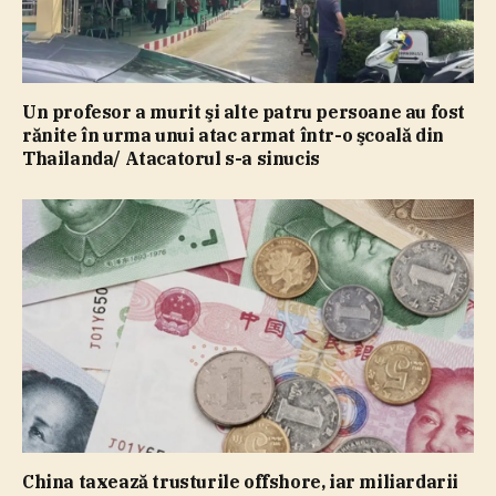
Un profesor a murit şi alte patru persoane au fost
rănite în urma unui atac armat într-o şcoală din
Thailanda/ Atacatorul s-a sinucis
China taxează trusturile offshore, iar miliardarii