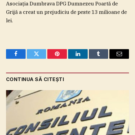
Asociaţia Dumbrava DPG Dumnezeu Poartă de
Grijă a creat un prejudiciu de peste 13 milioane de
lei.
Facebook
Twitter
Pinterest
LinkedIn
Tumblr
Email
CONTINUA SĂ CITEȘTI