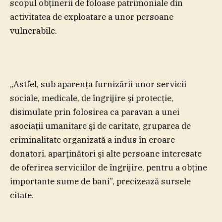
scopul obţinerii de foloase patrimoniale din
activitatea de exploatare a unor persoane
vulnerabile.
„Astfel, sub aparenţa furnizării unor servicii
sociale, medicale, de îngrijire şi protecţie,
disimulate prin folosirea ca paravan a unei
asociaţii umanitare şi de caritate, gruparea de
criminalitate organizată a indus în eroare
donatori, aparţinători şi alte persoane interesate
de oferirea serviciilor de îngrijire, pentru a obţine
importante sume de bani”, precizează sursele
citate.