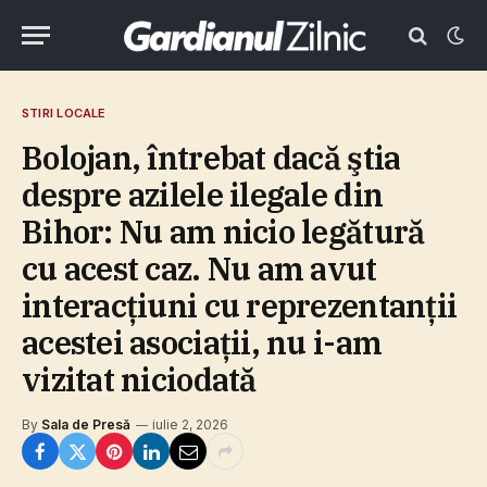
STIRI LOCALE
Bolojan, întrebat dacă ştia
despre azilele ilegale din
Bihor: Nu am nicio legătură
cu acest caz. Nu am avut
interacţiuni cu reprezentanţii
acestei asociaţii, nu i-am
vizitat niciodată
By
Sala de Presă
iulie 2, 2026