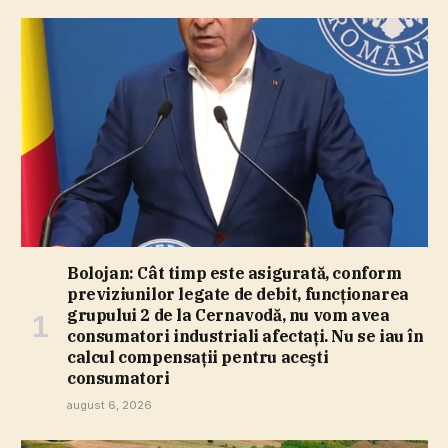
Bolojan: Cât timp este asigurată, conform
previziunilor legate de debit, funcţionarea
grupului 2 de la Cernavodă, nu vom avea
consumatori industriali afectaţi. Nu se iau în
calcul compensaţii pentru aceşti
consumatori
august 6, 2026