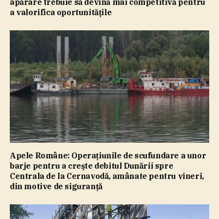
apărare trebuie să devină mai competitivă pentru
a valorifica oportunităţile
Apele Române: Operaţiunile de scufundare a unor
barje pentru a creşte debitul Dunării spre
Centrala de la Cernavodă, amânate pentru vineri,
din motive de siguranţă