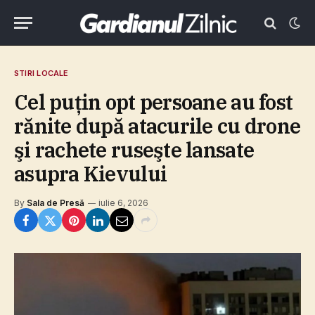
STIRI LOCALE
Cel puţin opt persoane au fost
rănite după atacurile cu drone
şi rachete ruseşte lansate
asupra Kievului
By
Sala de Presă
iulie 6, 2026