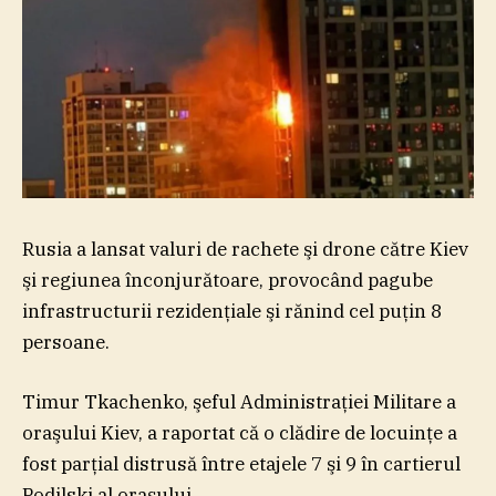
Rusia a lansat valuri de rachete şi drone către Kiev
şi regiunea înconjurătoare, provocând pagube
infrastructurii rezidenţiale şi rănind cel puţin 8
persoane.
Timur Tkachenko, şeful Administraţiei Militare a
oraşului Kiev, a raportat că o clădire de locuinţe a
fost parţial distrusă între etajele 7 şi 9 în cartierul
Podilski al oraşului.