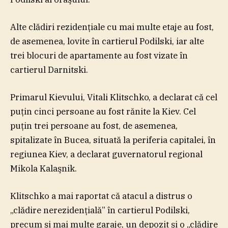
Alte clădiri rezidenţiale cu mai multe etaje au fost,
de asemenea, lovite în cartierul Podilski, iar alte
trei blocuri de apartamente au fost vizate în
cartierul Darnitski.
Primarul Kievului, Vitali Klitschko, a declarat că cel
puţin cinci persoane au fost rănite la Kiev. Cel
puţin trei persoane au fost, de asemenea,
spitalizate în Bucea, situată la periferia capitalei, în
regiunea Kiev, a declarat guvernatorul regional
Mikola Kalaşnik.
Klitschko a mai raportat că atacul a distrus o
„clădire nerezidenţială” în cartierul Podilski,
precum şi mai multe garaje, un depozit şi o „clădire