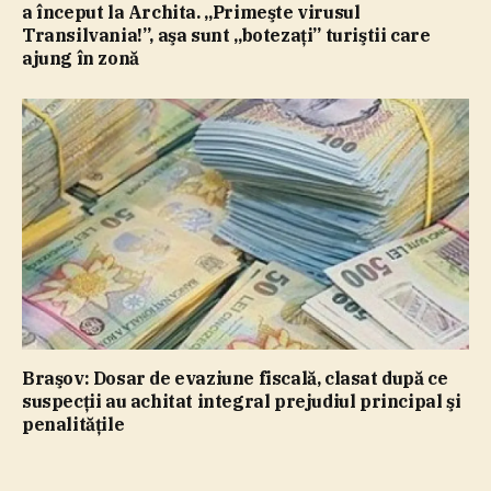
a început la Archita. „Primeşte virusul
Transilvania!”, aşa sunt „botezaţi” turiştii care
ajung în zonă
Braşov: Dosar de evaziune fiscală, clasat după ce
suspecţii au achitat integral prejudiul principal şi
penalităţile