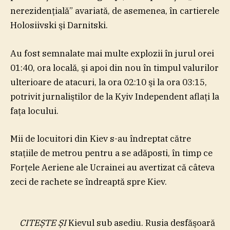
nerezidenţială” avariată, de asemenea, în cartierele
Holosiivski şi Darnitski.
Au fost semnalate mai multe explozii în jurul orei
01:40, ora locală, şi apoi din nou în timpul valurilor
ulterioare de atacuri, la ora 02:10 şi la ora 03:15,
potrivit jurnaliştilor de la Kyiv Independent aflaţi la
faţa locului.
Mii de locuitori din Kiev s-au îndreptat către
staţiile de metrou pentru a se adăposti, în timp ce
Forţele Aeriene ale Ucrainei au avertizat că câteva
zeci de rachete se îndreaptă spre Kiev.
CITEȘTE ȘI
Kievul sub asediu. Rusia desfăşoară