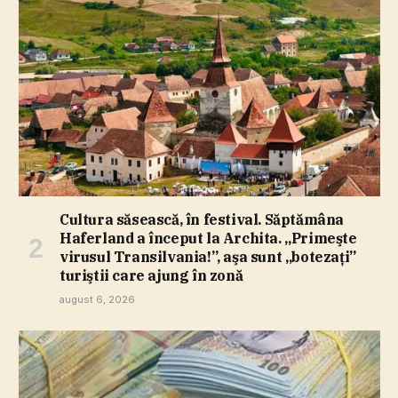
Cultura săsească, în festival. Săptămâna
Haferland a început la Archita. „Primeşte
virusul Transilvania!”, aşa sunt „botezaţi”
turiştii care ajung în zonă
august 6, 2026