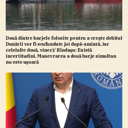
Două dintre barjele folosite pentru a creşte debitul
Dunării vor fi scufundate joi după-amiază, iar
celelalte două, vineri/ Rîndaşu: Există
incertitudini. Manevrarea a două barje simultan
nu este uşoară