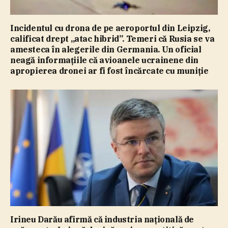
Incidentul cu drona de pe aeroportul din Leipzig,
calificat drept „atac hibrid”. Temeri că Rusia se va
amesteca în alegerile din Germania. Un oficial
neagă informaţiile că avioanele ucrainene din
apropierea dronei ar fi fost încărcate cu muniţie
Irineu Darău afirmă că industria naţională de