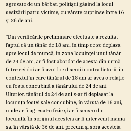
agresate de un bărbat, poliţiştii găsind la locul
sesizării patru victime, cu vârste cuprinse între 16
şi 36 de ani.
”Din verificările preliminare efectuate a rezultat
faptul că un tânăr de 18 ani, în timp ce se deplasa
spre locul de muncă, în zona locuinţei unui tânăr
de 24 de ani, ar fi fost abordat de acesta din urmă.
Între cei doi ar fi avut loc discuţii contradictorii, în
contextul în care tânărul de 18 ani ar avea o relaţie
cu fosta concubină a tânărului de 24 de ani.
Ulterior, tânărul de 24 de ani s-ar fi deplasat la
locuinţa fostei sale concubine, în vârstă de 18 ani,
unde ar fi agresat-o fizic şi ar fi scos-o din
locuinţă. În sprijinul acesteia ar fi intervenit mama
sa, în vârstă de 36 de ani, precum şi sora acesteia,