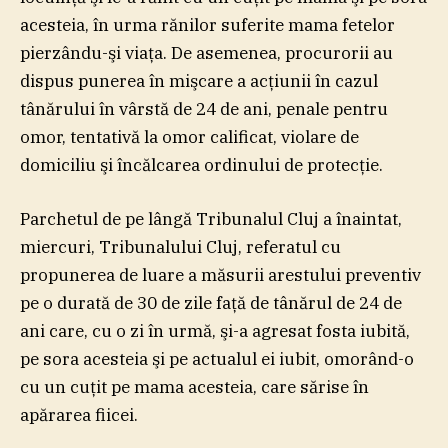
acesteia, în urma rănilor suferite mama fetelor
pierzându-şi viaţa. De asemenea, procurorii au
dispus punerea în mişcare a acţiunii în cazul
tânărului în vârstă de 24 de ani, penale pentru
omor, tentativă la omor calificat, violare de
domiciliu şi încălcarea ordinului de protecţie.
Parchetul de pe lângă Tribunalul Cluj a înaintat,
miercuri, Tribunalului Cluj, referatul cu
propunerea de luare a măsurii arestului preventiv
pe o durată de 30 de zile faţă de tânărul de 24 de
ani care, cu o zi în urmă, şi-a agresat fosta iubită,
pe sora acesteia şi pe actualul ei iubit, omorând-o
cu un cuţit pe mama acesteia, care sărise în
apărarea fiicei.