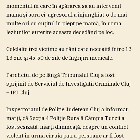
momentul în care în apărarea sa au intervenit
mama şi sora ei, agresorul a înjunghiat-o de mai
multe ori cu cuţitul în piept pe mamă, în urma
leziunilor suferite aceasta decedând pe loc.
Celelalte trei victime au răni care necesită între 12-
13 zile şi 45-50 de zile de îngrijiri medicale.
Parchetul de pe lângă Tribunalul Cluj a fost
sprijinit de Serviciul de Investigaţii Criminale Cluj
– IPJ Cluj.
Inspectoratul de Poliţie Judeţean Cluj a informat,
marţi, că Secţia 4 Poliţie Rurală Câmpia Turzii a
fost sesizată, marţi dimineaţă, despre un conflict
violent în urma căruia patru persoane ar fi fost