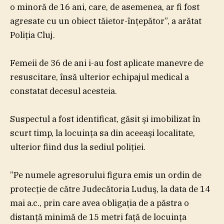
o minoră de 16 ani, care, de asemenea, ar fi fost
agresate cu un obiect tăietor-înţepător”, a arătat
Poliţia Cluj.
Femeii de 36 de ani i-au fost aplicate manevre de
resuscitare, însă ulterior echipajul medical a
constatat decesul acesteia.
Suspectul a fost identificat, găsit şi imobilizat în
scurt timp, la locuinţa sa din aceeaşi localitate,
ulterior fiind dus la sediul poliţiei.
”Pe numele agresorului figura emis un ordin de
protecţie de către Judecătoria Luduş, la data de 14
mai a.c., prin care avea obligaţia de a păstra o
distanţă minimă de 15 metri faţă de locuinţa