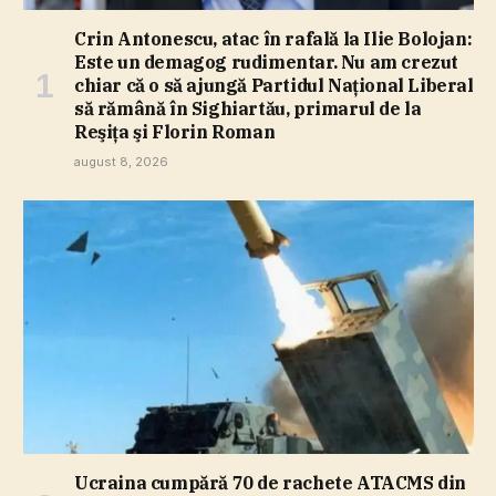
Crin Antonescu, atac în rafală la Ilie Bolojan:
Este un demagog rudimentar. Nu am crezut
chiar că o să ajungă Partidul Naţional Liberal
să rămână în Sighiartău, primarul de la
Reşiţa şi Florin Roman
august 8, 2026
Ucraina cumpără 70 de rachete ATACMS din