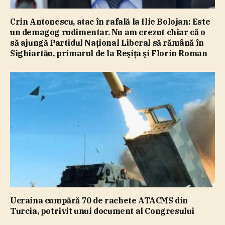
Crin Antonescu, atac în rafală la Ilie Bolojan: Este
un demagog rudimentar. Nu am crezut chiar că o
să ajungă Partidul Naţional Liberal să rămână în
Sighiartău, primarul de la Reşiţa şi Florin Roman
Ucraina cumpără 70 de rachete ATACMS din
Turcia, potrivit unui document al Congresului