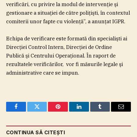
verificări, cu privire la modul de intervenţie şi
gestionare a situaţiei de către poliţişti, în contextul
comiterii unor fapte cu violenţă”, a anunţat IGPR.
Echipa de verificare este formată din specialişti ai
Direcţiei Control Intern, Direcţiei de Ordine
Publică şi Centrului Operaţional. În raport de
rezultatele verificărilor, vor fi măsurile legale şi
administrative care se impun.
Facebook
Twitter
Pinterest
LinkedIn
Tumblr
Email
CONTINUA SĂ CITEȘTI