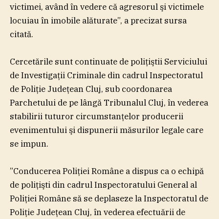
victimei, având în vedere că agresorul şi victimele
locuiau în imobile alăturate”, a precizat sursa
citată.
Cercetările sunt continuate de poliţiştii Serviciului
de Investigaţii Criminale din cadrul Inspectoratul
de Poliţie Judeţean Cluj, sub coordonarea
Parchetului de pe lângă Tribunalul Cluj, în vederea
stabilirii tuturor circumstanţelor producerii
evenimentului şi dispunerii măsurilor legale care
se impun.
”Conducerea Poliţiei Române a dispus ca o echipă
de poliţişti din cadrul Inspectoratului General al
Poliţiei Române să se deplaseze la Inspectoratul de
Poliţie Judeţean Cluj, în vederea efectuării de