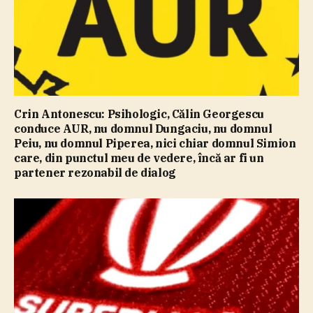
Crin Antonescu: Psihologic, Călin Georgescu
conduce AUR, nu domnul Dungaciu, nu domnul
Peiu, nu domnul Piperea, nici chiar domnul Simion
care, din punctul meu de vedere, încă ar fi un
partener rezonabil de dialog