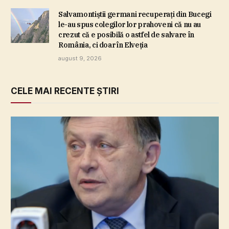
Salvamontiştii germani recuperaţi din Bucegi
le-au spus colegilor lor prahoveni că nu au
crezut că e posibilă o astfel de salvare în
România, ci doar în Elveţia
august 9, 2026
CELE MAI RECENTE ȘTIRI