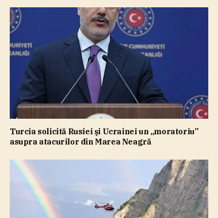
Turcia solicită Rusiei şi Ucrainei un „moratoriu”
asupra atacurilor din Marea Neagră