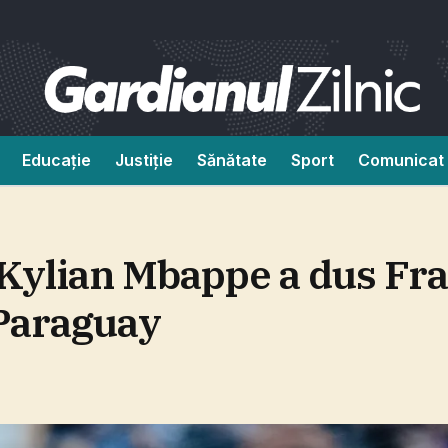
Educație
Justiție
Sănătate
Sport
Comunicat 
Kylian Mbappe a dus Fra
 Paraguay