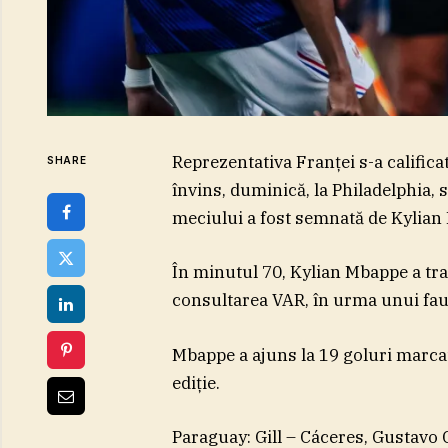
Reprezentativa Franţei s-a calificat
SHARE
învins, duminică, la Philadelphia, 
meciului a fost semnată de Kylian
În minutul 70, Kylian Mbappe a tra
consultarea VAR, în urma unui fau
Mbappe a ajuns la 19 goluri marcate
ediţie.
Paraguay: Gill – Cáceres, Gustavo 