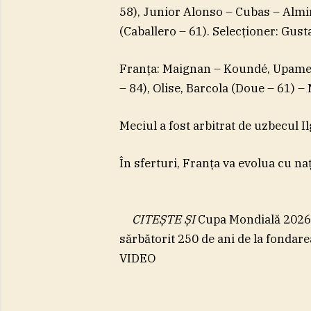
58), Junior Alonso – Cubas – Almi
(Caballero – 61). Selecţioner: Gust
Franţa: Maignan – Koundé, Upamec
– 84), Olise, Barcola (Doue – 61) 
Meciul a fost arbitrat de uzbecul I
În sferturi, Franţa va evolua cu naţ
CITEȘTE ȘI
Cupa Mondială 2026: 
sărbătorit 250 de ani de la fondar
VIDEO