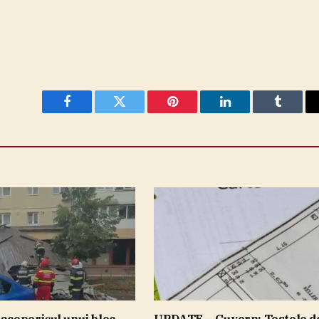
Facebook
Twitter
Pinterest
LinkedIn
Tumblr