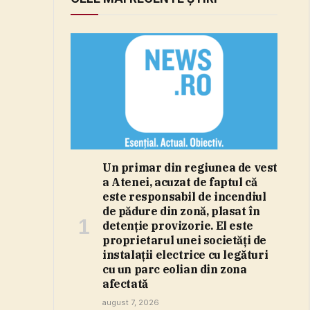
Un primar din regiunea de vest
a Atenei, acuzat de faptul că
este responsabil de incendiul
de pădure din zonă, plasat în
detenţie provizorie. El este
proprietarul unei societăţi de
instalaţii electrice cu legături
cu un parc eolian din zona
afectată
august 7, 2026