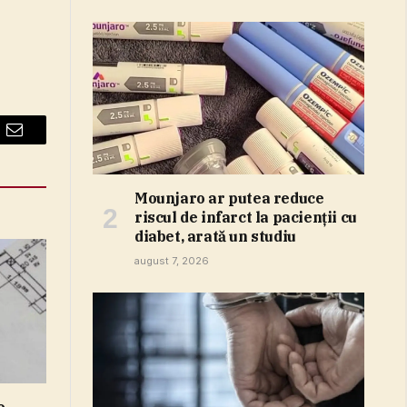
Email
Mounjaro ar putea reduce
riscul de infarct la pacienţii cu
diabet, arată un studiu
august 7, 2026