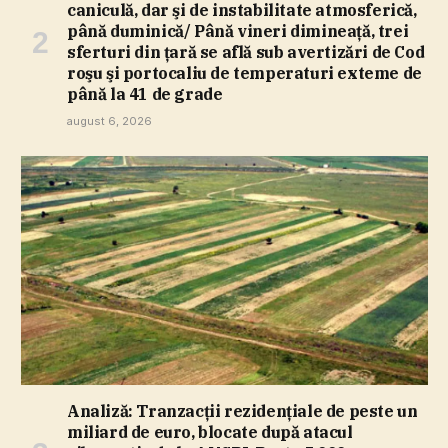
caniculă, dar şi de instabilitate atmosferică,
până duminică/ Până vineri dimineaţă, trei
sferturi din ţară se află sub avertizări de Cod
roşu şi portocaliu de temperaturi exteme de
până la 41 de grade
august 6, 2026
Analiză: Tranzacţii rezidenţiale de peste un
miliard de euro, blocate după atacul