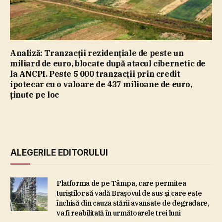
Analiză: Tranzacţii rezidenţiale de peste un
miliard de euro, blocate după atacul cibernetic de
la ANCPI. Peste 5 000 tranzacţii prin credit
ipotecar cu o valoare de 437 milioane de euro,
ţinute pe loc
ALEGERILE EDITORULUI
Platforma de pe Tâmpa, care permitea
turiştilor să vadă Braşovul de sus şi care este
închisă din cauza stării avansate de degradare,
va fi reabilitată în următoarele trei luni