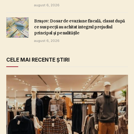
august 6, 2026
Braşov: Dosar de evaziune fiscală, clasat după
ce suspecţii au achitat integral prejudiul
principal şi penalităţile
august 6, 2026
CELE MAI RECENTE ȘTIRI