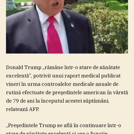
Donald Trump „rămâne într-o stare de sănătate
excelentă”, potrivit unui raport medical publicat
vineri în urma controalelor medicale anuale de
rutină efectuate de preşedintele american în vârstă
de 79 de ani la începutul acestei săptămâni,
relatează AFP.
„Preşedintele Trump se află în continuare într-o
stare de sănătate excelentă şi are o funcţie