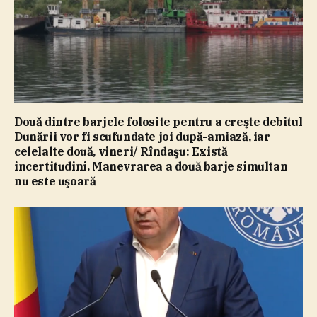
Două dintre barjele folosite pentru a creşte debitul
Dunării vor fi scufundate joi după-amiază, iar
celelalte două, vineri/ Rîndaşu: Există
incertitudini. Manevrarea a două barje simultan
nu este uşoară