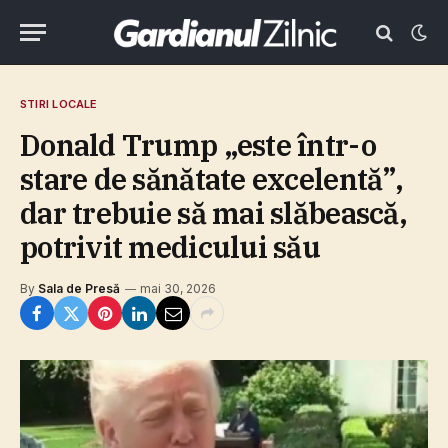
STIRI LOCALE
Donald Trump „este într-o
stare de sănătate excelentă”,
dar trebuie să mai slăbească,
potrivit medicului său
By
Sala de Presă
mai 30, 2026