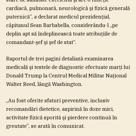
cardiacă, pulmonară, neurologică şi fizică generală
puternică”, a declarat medicul prezidenţial,
căpitanul Sean Barbabella, considerându-l „pe
deplin apt să îndeplinească toate atribuţiile de
comandant-şef şi şef de stat”.
Raportul de trei pagini detaliază examinarea
medicală şi testele de diagnostic efectuate marţi lui
Donald Trump la Centrul Medical Militar Naţional
Walter Reed, lângă Washington.
„Au fost oferite sfaturi preventive, inclusiv
recomandări dietetice, aspirină în doze mici,
activitate fizică sporită şi pierdere continuă în
greutate”, se arată în comunicat.