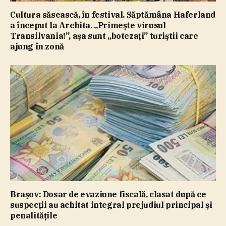
Cultura săsească, în festival. Săptămâna Haferland
a început la Archita. „Primeşte virusul
Transilvania!”, aşa sunt „botezaţi” turiştii care
ajung în zonă
Braşov: Dosar de evaziune fiscală, clasat după ce
suspecţii au achitat integral prejudiul principal şi
penalităţile