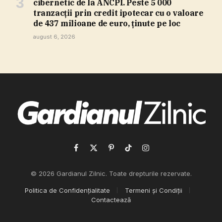
cibernetic de la ANCPI. Peste 5 000
tranzacţii prin credit ipotecar cu o valoare
de 437 milioane de euro, ţinute pe loc
august 6, 2026
Facebook
X
Pinterest
TikTok
Instagram
(Twitter)
© 2026 Gardianul Zilnic. Toate drepturile rezervate.
Politica de Confidențialitate
Termeni și Condiții
Contactează