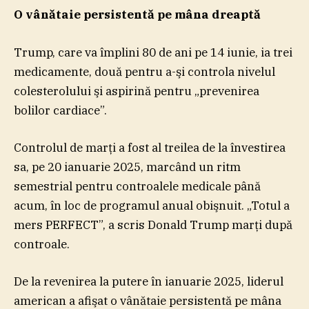
O vânătaie persistentă pe mâna dreaptă
Trump, care va împlini 80 de ani pe 14 iunie, ia trei
medicamente, două pentru a-şi controla nivelul
colesterolului şi aspirină pentru „prevenirea
bolilor cardiace”.
Controlul de marţi a fost al treilea de la învestirea
sa, pe 20 ianuarie 2025, marcând un ritm
semestrial pentru controalele medicale până
acum, în loc de programul anual obişnuit. „Totul a
mers PERFECT”, a scris Donald Trump marţi după
controale.
De la revenirea la putere în ianuarie 2025, liderul
american a afişat o vânătaie persistentă pe mâna