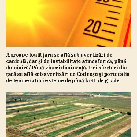
Aproape toată ţara se află sub avertizări de
caniculă, dar şi de instabilitate atmosferică, până
duminică/ Până vineri dimineaţă, trei sferturi din
ţară se află sub avertizări de Cod roşu şi portocaliu
de temperaturi exteme de până la 41 de grade