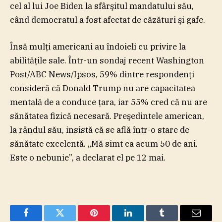
cel al lui Joe Biden la sfârşitul mandatului său,
când democratul a fost afectat de căzături şi gafe.
Însă mulţi americani au îndoieli cu privire la
abilităţile sale. Într-un sondaj recent Washington
Post/ABC News/Ipsos, 59% dintre respondenţi
consideră că Donald Trump nu are capacitatea
mentală de a conduce ţara, iar 55% cred că nu are
sănătatea fizică necesară. Preşedintele american,
la rândul său, insistă că se află într-o stare de
sănătate excelentă. „Mă simt ca acum 50 de ani.
Este o nebunie”, a declarat el pe 12 mai.
Facebook
Twitter
Pinterest
LinkedIn
Tumblr
Email