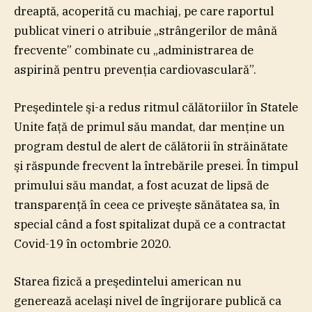
dreaptă, acoperită cu machiaj, pe care raportul
publicat vineri o atribuie „strângerilor de mână
frecvente” combinate cu „administrarea de
aspirină pentru prevenţia cardiovasculară”.
Preşedintele şi-a redus ritmul călătoriilor în Statele
Unite faţă de primul său mandat, dar menţine un
program destul de alert de călătorii în străinătate
şi răspunde frecvent la întrebările presei. În timpul
primului său mandat, a fost acuzat de lipsă de
transparenţă în ceea ce priveşte sănătatea sa, în
special când a fost spitalizat după ce a contractat
Covid-19 în octombrie 2020.
Starea fizică a preşedintelui american nu
generează acelaşi nivel de îngrijorare publică ca