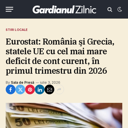
STIRI LOCALE
Eurostat: România şi Grecia,
statele UE cu cel mai mare
deficit de cont curent, în
primul trimestru din 2026
By
Sala de Presă
iulie 3, 2026