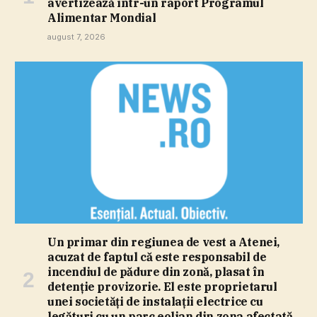
avertizează într-un raport Programul
Alimentar Mondial
august 7, 2026
Un primar din regiunea de vest a Atenei,
acuzat de faptul că este responsabil de
incendiul de pădure din zonă, plasat în
detenţie provizorie. El este proprietarul
unei societăţi de instalaţii electrice cu
legături cu un parc eolian din zona afectată