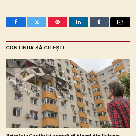
Facebook
Twitter
Pinterest
LinkedIn
Tumblr
Email
CONTINUA SĂ CITEȘTI