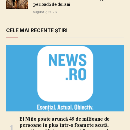
perioadă de doi ani
august 7, 2026
CELE MAI RECENTE ȘTIRI
El Niño poate aruncă 49 de milioane de
persoane în plus într-o foamete acută,