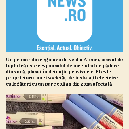
Un primar din regiunea de vest a Atenei, acuzat de
faptul că este responsabil de incendiul de pădure
din zonă, plasat în detenţie provizorie. El este
proprietarul unei societăţi de instalaţii electrice
cu legături cu un parc eolian din zona afectată