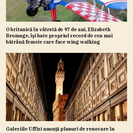
O britanică în vâtrstă de 97 de ani, Elizabeth
Bromage, îşi bate propriul record de cea mai
bătrână femeie care face wing walking
Galeriile Uffizi anunţă planuri de renovare în