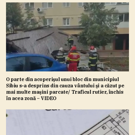
O parte din acoperişul unui bloc din municipiul
Sibiu s-a desprins din cauza vântului şi a căzut pe
mai multe maşini parcate/ Traficul rutier, închis
în acea zonă – VIDEO