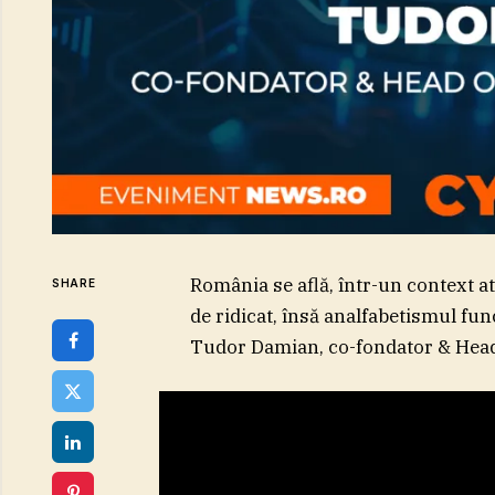
România se află, într-un context at
SHARE
de ridicat, însă analfabetismul fun
Tudor Damian, co-fondator & Head