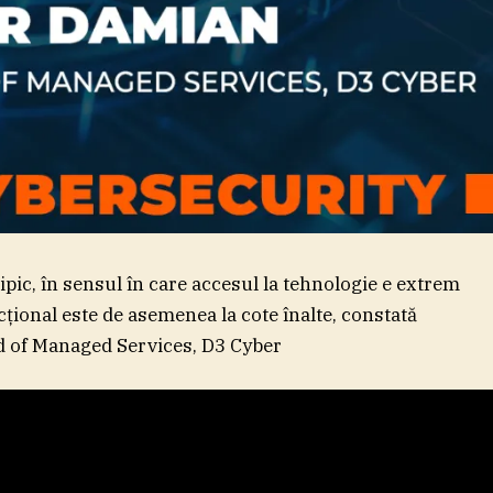
ipic, în sensul în care accesul la tehnologie e extrem
cţional este de asemenea la cote înalte, constată
 of Managed Services, D3 Cyber