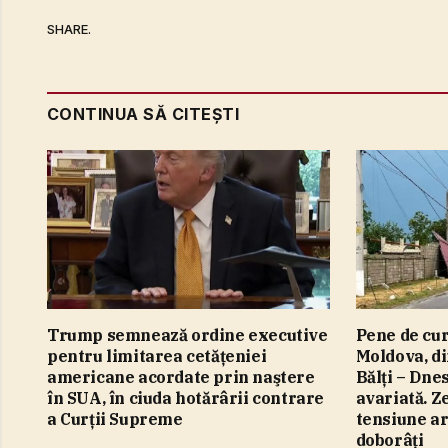
SHARE.
CONTINUA SĂ CITEȘTI
Trump semnează ordine executive
Pene de cur
pentru limitarea cetăţeniei
Moldova, di
americane acordate prin naştere
Bălţi – Dne
în SUA, în ciuda hotărârii contrare
avariată. Ze
a Curţii Supreme
tensiune ar 
doborâţi