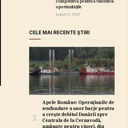
competitivă pentru a valorifica
oportunităţile
august 6, 2026
CELE MAI RECENTE ȘTIRI
Apele Române: Operaţiunile de
scufundare a unor barje pentru
a creşte debitul Dunării spre
Centrala de la Cernavodă,
amânate pentru vineri, din