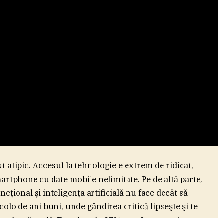
 atipic. Accesul la tehnologie e extrem de ridicat,
artphone cu date mobile nelimitate. Pe de altă parte,
cţional şi inteligenţa artificială nu face decât să
lo de ani buni, unde gândirea critică lipseşte şi te