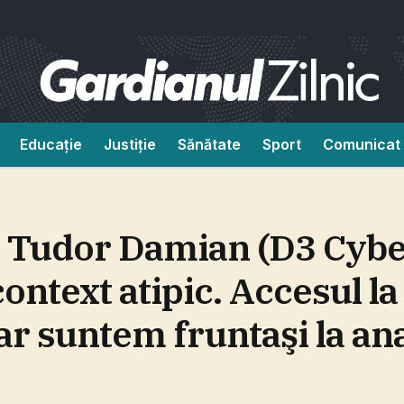
Educație
Justiție
Sănătate
Sport
Comunicat 
Tudor Damian (D3 Cyber
ontext atipic. Accesul l
dar suntem fruntaşi la a