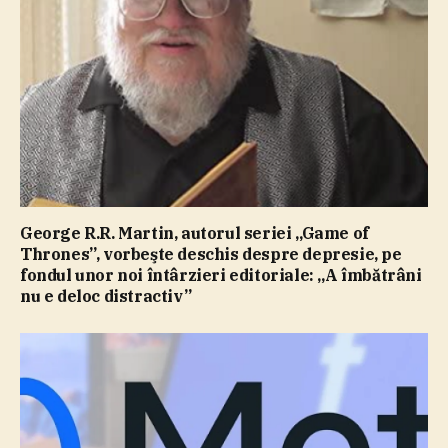
George R.R. Martin, autorul seriei „Game of
Thrones”, vorbeşte deschis despre depresie, pe
fondul unor noi întârzieri editoriale: „A îmbătrâni
nu e deloc distractiv”