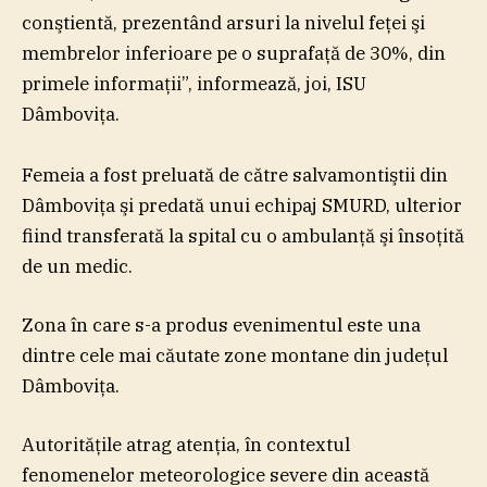
conştientă, prezentând arsuri la nivelul feţei şi
membrelor inferioare pe o suprafaţă de 30%, din
primele informaţii”, informează, joi, ISU
Dâmboviţa.
Femeia a fost preluată de către salvamontiştii din
Dâmboviţa şi predată unui echipaj SMURD, ulterior
fiind transferată la spital cu o ambulanţă şi însoţită
de un medic.
Zona în care s-a produs evenimentul este una
dintre cele mai căutate zone montane din judeţul
Dâmboviţa.
Autorităţile atrag atenţia, în contextul
fenomenelor meteorologice severe din această