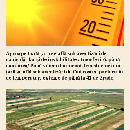
Aproape toată ţara se află sub avertizări de
caniculă, dar şi de instabilitate atmosferică, până
duminică/ Până vineri dimineaţă, trei sferturi din
ţară se află sub avertizări de Cod roşu şi portocaliu
de temperaturi exteme de până la 41 de grade