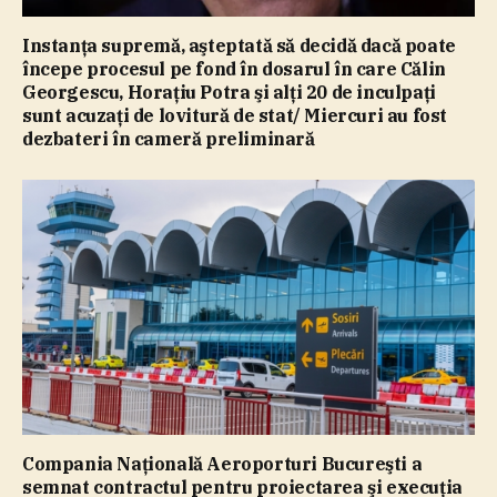
Instanţa supremă, aşteptată să decidă dacă poate
începe procesul pe fond în dosarul în care Călin
Georgescu, Horaţiu Potra şi alţi 20 de inculpaţi
sunt acuzaţi de lovitură de stat/ Miercuri au fost
dezbateri în cameră preliminară
Compania Naţională Aeroporturi Bucureşti a
semnat contractul pentru proiectarea şi execuţia