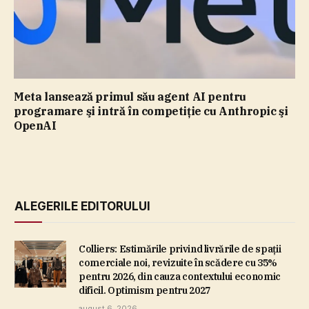
Meta lansează primul său agent AI pentru
programare şi intră în competiţie cu Anthropic şi
OpenAI
ALEGERILE EDITORULUI
Colliers: Estimările privind livrările de spaţii
comerciale noi, revizuite în scădere cu 35%
pentru 2026, din cauza contextului economic
dificil. Optimism pentru 2027
august 6, 2026