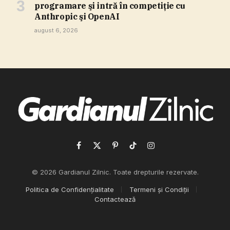
programare şi intră în competiţie cu
Anthropic şi OpenAI
august 6, 2026
Facebook
X
Pinterest
TikTok
Instagram
(Twitter)
© 2026 Gardianul Zilnic. Toate drepturile rezervate.
Politica de Confidențialitate
Termeni și Condiții
Contactează