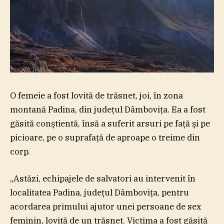
O femeie a fost lovită de trăsnet, joi, în zona
montană Padina, din judeţul Dâmboviţa. Ea a fost
găsită conştientă, însă a suferit arsuri pe faţă şi pe
picioare, pe o suprafaţă de aproape o treime din
corp.
„Astăzi, echipajele de salvatori au intervenit în
localitatea Padina, judeţul Dâmboviţa, pentru
acordarea primului ajutor unei persoane de sex
feminin, lovită de un trăsnet. Victima a fost găsită