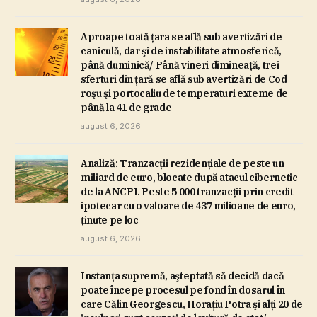
Aproape toată ţara se află sub avertizări de
caniculă, dar şi de instabilitate atmosferică,
până duminică/ Până vineri dimineaţă, trei
sferturi din ţară se află sub avertizări de Cod
roşu şi portocaliu de temperaturi exteme de
până la 41 de grade
august 6, 2026
Analiză: Tranzacţii rezidenţiale de peste un
miliard de euro, blocate după atacul cibernetic
de la ANCPI. Peste 5 000 tranzacţii prin credit
ipotecar cu o valoare de 437 milioane de euro,
ţinute pe loc
august 6, 2026
Instanţa supremă, aşteptată să decidă dacă
poate începe procesul pe fond în dosarul în
care Călin Georgescu, Horaţiu Potra şi alţi 20 de