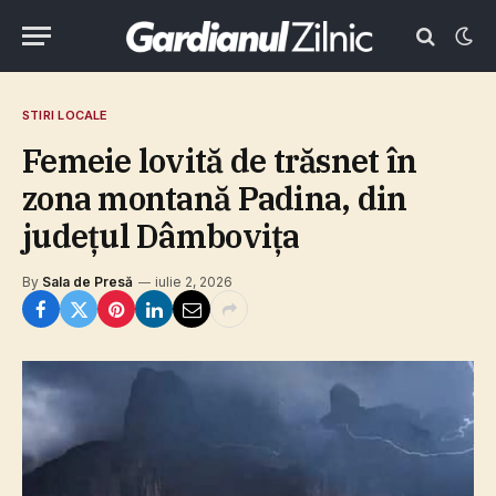
STIRI LOCALE
Femeie lovită de trăsnet în
zona montană Padina, din
judeţul Dâmboviţa
By
Sala de Presă
iulie 2, 2026