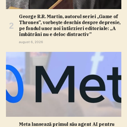
George R.R. Martin, autorul seriei „Game of
Thrones”, vorbeşte deschis despre depresie,
pe fondul unor noi întârzieri editoriale: „A
îmbătrâni nu e deloc distractiv”
august 6, 2026
Meta lansează primul său agent AI pentru