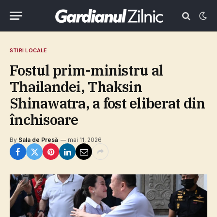
STIRI LOCALE
Fostul prim-ministru al
Thailandei, Thaksin
Shinawatra, a fost eliberat din
închisoare
By
Sala de Presă
mai 11, 2026