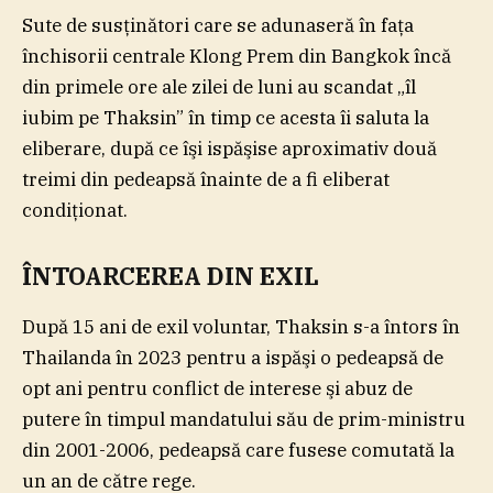
Sute de susţinători care se adunaseră în faţa
închisorii centrale Klong Prem din Bangkok încă
din primele ore ale zilei de luni au scandat „îl
iubim pe Thaksin” în timp ce acesta îi saluta la
eliberare, după ce îşi ispăşise aproximativ două
treimi din pedeapsă înainte de a fi eliberat
condiţionat.
ÎNTOARCEREA DIN EXIL
După 15 ani de exil voluntar, Thaksin s-a întors în
Thailanda în 2023 pentru a ispăşi o pedeapsă de
opt ani pentru conflict de interese şi abuz de
putere în timpul mandatului său de prim-ministru
din 2001-2006, pedeapsă care fusese comutată la
un an de către rege.