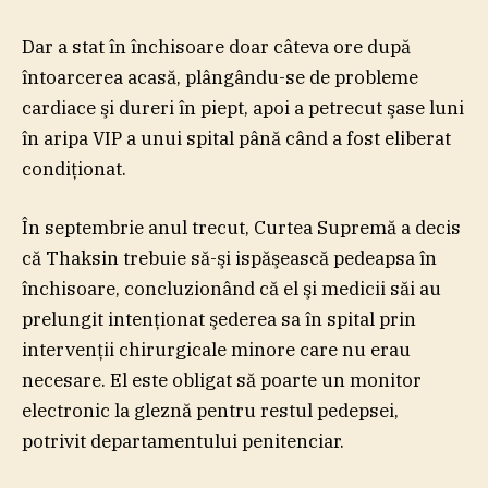
Dar a stat în închisoare doar câteva ore după
întoarcerea acasă, plângându-se de probleme
cardiace şi dureri în piept, apoi a petrecut şase luni
în aripa VIP a unui spital până când a fost eliberat
condiţionat.
În septembrie anul trecut, Curtea Supremă a decis
că Thaksin trebuie să-şi ispăşească pedeapsa în
închisoare, concluzionând că el şi medicii săi au
prelungit intenţionat şederea sa în spital prin
intervenţii chirurgicale minore care nu erau
necesare. El este obligat să poarte un monitor
electronic la gleznă pentru restul pedepsei,
potrivit departamentului penitenciar.