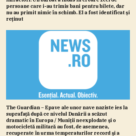
persoane care i-au trimis bani pentru bilete, dar
nu au primit nimic în schimb. El a fost identificat şi
reţinut
The Guardian – Epave ale unor nave naziste ies la
suprafaţă după ce nivelul Dunării a scăzut
dramatic în Europa / Muniţii neexplodate şi o
motocicletă militară au fost, de asemenea,
recuperate în urma temperaturilor record şi a