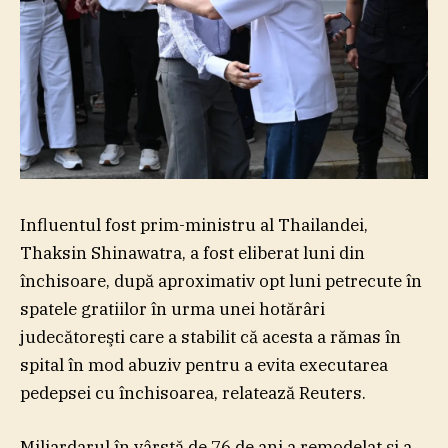
Influentul fost prim-ministru al Thailandei,
Thaksin Shinawatra, a fost eliberat luni din
închisoare, după aproximativ opt luni petrecute în
spatele gratiilor în urma unei hotărâri
judecătoreşti care a stabilit că acesta a rămas în
spital în mod abuziv pentru a evita executarea
pedepsei cu închisoarea, relatează Reuters.
Miliardarul în vârstă de 76 de ani a remodelat şi a