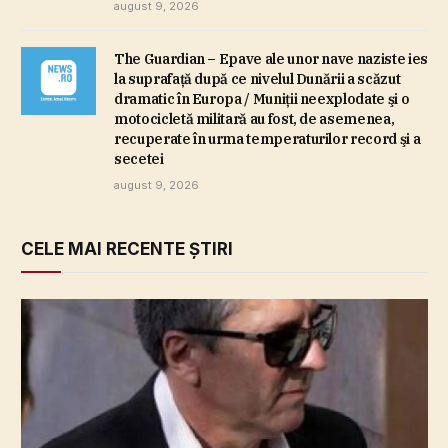
august 9, 2026
The Guardian – Epave ale unor nave naziste ies
la suprafaţă după ce nivelul Dunării a scăzut
dramatic în Europa / Muniţii neexplodate şi o
motocicletă militară au fost, de asemenea,
recuperate în urma temperaturilor record şi a
secetei
august 9, 2026
CELE MAI RECENTE ȘTIRI