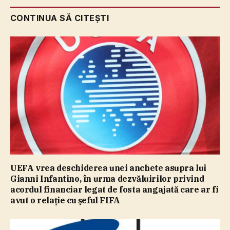
CONTINUA SĂ CITEȘTI
UEFA vrea deschiderea unei anchete asupra lui
Gianni Infantino, în urma dezvăluirilor privind
acordul financiar legat de fosta angajată care ar fi
avut o relaţie cu şeful FIFA