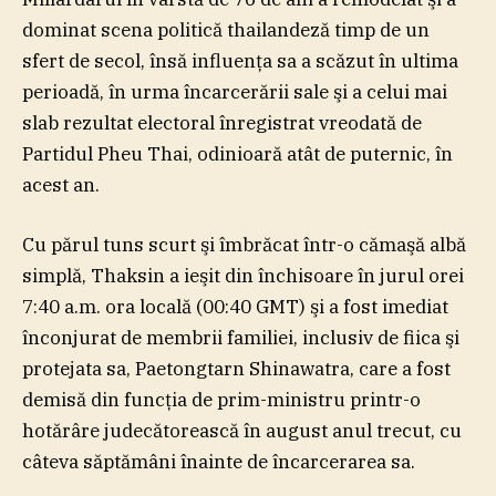
dominat scena politică thailandeză timp de un
sfert de secol, însă influenţa sa a scăzut în ultima
perioadă, în urma încarcerării sale şi a celui mai
slab rezultat electoral înregistrat vreodată de
Partidul Pheu Thai, odinioară atât de puternic, în
acest an.
Cu părul tuns scurt şi îmbrăcat într-o cămaşă albă
simplă, Thaksin a ieşit din închisoare în jurul orei
7:40 a.m. ora locală (00:40 GMT) şi a fost imediat
înconjurat de membrii familiei, inclusiv de fiica şi
protejata sa, Paetongtarn Shinawatra, care a fost
demisă din funcţia de prim-ministru printr-o
hotărâre judecătorească în august anul trecut, cu
câteva săptămâni înainte de încarcerarea sa.