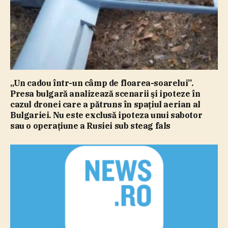
„Un cadou într-un câmp de floarea-soarelui”.
Presa bulgară analizează scenarii şi ipoteze în
cazul dronei care a pătruns în spaţiul aerian al
Bulgariei. Nu este exclusă ipoteza unui sabotor
sau o operaţiune a Rusiei sub steag fals