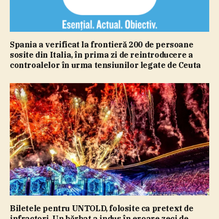
Spania a verificat la frontieră 200 de persoane
sosite din Italia, în prima zi de reintroducere a
controalelor în urma tensiunilor legate de Ceuta
Biletele pentru UNTOLD, folosite ca pretext de
infractori. Un bărbat a indus în eroare zeci de