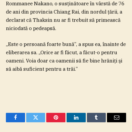
Rommanee Nakano, o susţinătoare în vârstă de 76
de ani din provincia Chiang Rai, din nordul ţării, a
declarat că Thaksin nu ar fi trebuit să primească
niciodată o pedeapsă.
„Este o persoană foarte bună”, a spus ea, înainte de
eliberarea sa. „Orice ar fi făcut, a făcut-o pentru
oameni. Voia doar ca oamenii să fie bine hrăniţi şi
să aibă suficient pentru a trăi.”
Facebook
Twitter
Pinterest
LinkedIn
Tumblr
Email