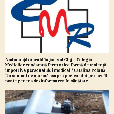
Ambulanţă atacată în judeţul Cluj – Colegiul
Medicilor condamnă ferm orice formă de violenţă
împotriva personalului medical / Cătălina Poiană:
Un semnal de alarmă asupra pericolului pe care îl
poate genera dezinformarea în sănătate