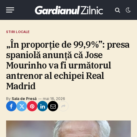
STIRI LOCALE
„În proporţie de 99,9%”: presa
spaniolă anunţă că Jose
Mourinho va fi următorul
antrenor al echipei Real
Madrid
By
Sala de Presă
mai 16, 2026