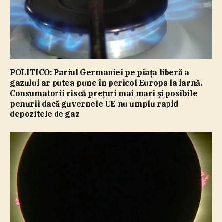
POLITICO: Pariul Germaniei pe piaţa liberă a
gazului ar putea pune în pericol Europa la iarnă.
Consumatorii riscă preţuri mai mari şi posibile
penurii dacă guvernele UE nu umplu rapid
depozitele de gaz