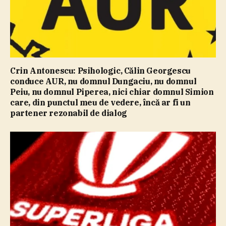
Crin Antonescu: Psihologic, Călin Georgescu
conduce AUR, nu domnul Dungaciu, nu domnul
Peiu, nu domnul Piperea, nici chiar domnul Simion
care, din punctul meu de vedere, încă ar fi un
partener rezonabil de dialog