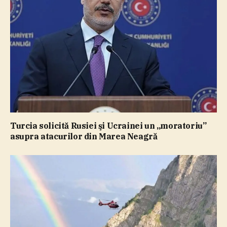
Turcia solicită Rusiei şi Ucrainei un „moratoriu”
asupra atacurilor din Marea Neagră