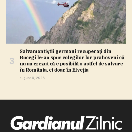
Salvamontiştii germani recuperaţi din
Bucegi le-au spus colegilor lor prahoveni că
nu au crezut că e posibilă o astfel de salvare
în România, ci doar în Elveţia
august 9, 2026