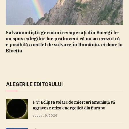
Salvamontiştii germani recuperaţi din Bucegi le-
au spus colegilor lor prahoveni că nu au crezut că
e posibilă o astfel de salvare în România, ci doar în
Elveţia
ALEGERILE EDITORULUI
FT: Eclipsa solară de miercuri ameninţă să
agraveze criza energetică din Europa
august 9, 2026