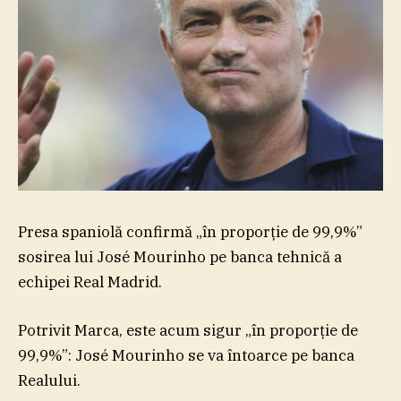
Presa spaniolă confirmă „în proporţie de 99,9%”
sosirea lui José Mourinho pe banca tehnică a
echipei Real Madrid.
Potrivit Marca, este acum sigur „în proporţie de
99,9%”: José Mourinho se va întoarce pe banca
Realului.