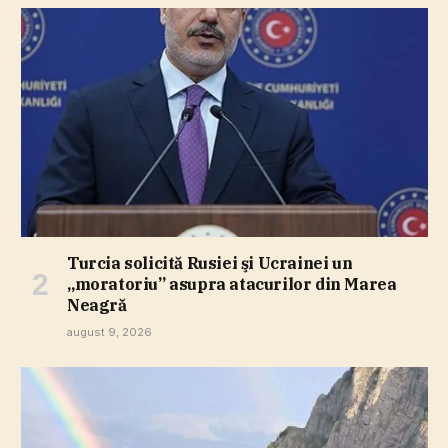
Turcia solicită Rusiei şi Ucrainei un
„moratoriu” asupra atacurilor din Marea
Neagră
august 9, 2026