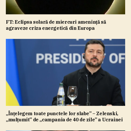
FT: Eclipsa solară de miercuri ameninţă să
agraveze criza energetică din Europa
„Înţelegem toate punctele lor slabe” – Zelenski,
„mulţumit” de „campania de 40 de zile” a Ucrainei