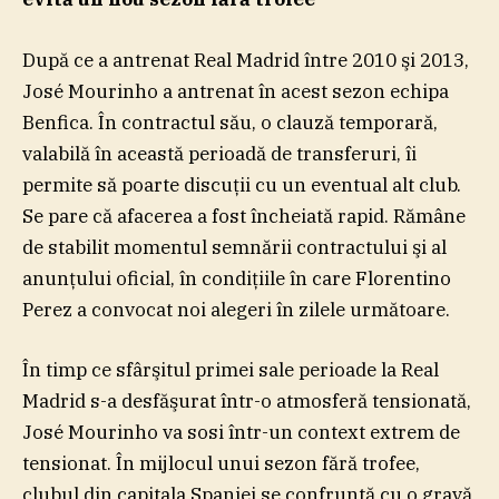
După ce a antrenat Real Madrid între 2010 şi 2013,
José Mourinho a antrenat în acest sezon echipa
Benfica. În contractul său, o clauză temporară,
valabilă în această perioadă de transferuri, îi
permite să poarte discuţii cu un eventual alt club.
Se pare că afacerea a fost încheiată rapid. Rămâne
de stabilit momentul semnării contractului şi al
anunţului oficial, în condiţiile în care Florentino
Perez a convocat noi alegeri în zilele următoare.
În timp ce sfârşitul primei sale perioade la Real
Madrid s-a desfăşurat într-o atmosferă tensionată,
José Mourinho va sosi într-un context extrem de
tensionat. În mijlocul unui sezon fără trofee,
clubul din capitala Spaniei se confruntă cu o gravă