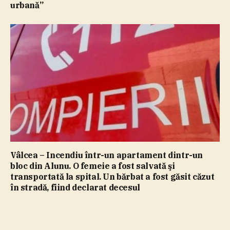
urbană”
Vâlcea – Incendiu într-un apartament dintr-un
bloc din Alunu. O femeie a fost salvată şi
transportată la spital. Un bărbat a fost găsit căzut
în stradă, fiind declarat decesul