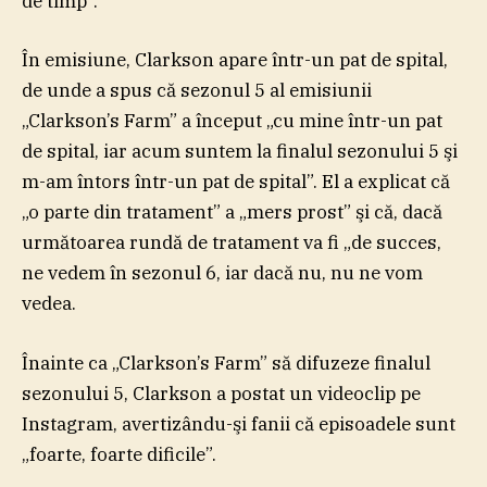
de timp”.
În emisiune, Clarkson apare într-un pat de spital,
de unde a spus că sezonul 5 al emisiunii
„Clarkson’s Farm” a început „cu mine într-un pat
de spital, iar acum suntem la finalul sezonului 5 şi
m-am întors într-un pat de spital”. El a explicat că
„o parte din tratament” a „mers prost” şi că, dacă
următoarea rundă de tratament va fi „de succes,
ne vedem în sezonul 6, iar dacă nu, nu ne vom
vedea.
Înainte ca „Clarkson’s Farm” să difuzeze finalul
sezonului 5, Clarkson a postat un videoclip pe
Instagram, avertizându-şi fanii că episoadele sunt
„foarte, foarte dificile”.