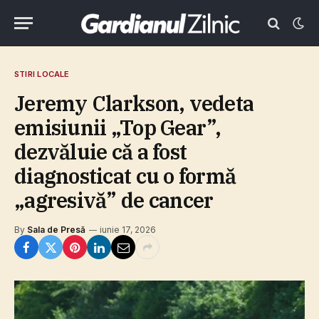
STIRI LOCALE
Jeremy Clarkson, vedeta
emisiunii „Top Gear”,
dezvăluie că a fost
diagnosticat cu o formă
„agresivă” de cancer
By
Sala de Presă
iunie 17, 2026