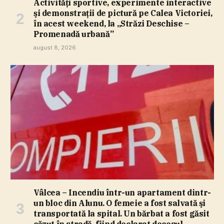
Activităţi sportive, experimente interactive
şi demonstraţii de pictură pe Calea Victoriei,
în acest weekend, la „Străzi Deschise –
Promenadă urbană”
august 8, 2026
Vâlcea – Incendiu într-un apartament dintr-
un bloc din Alunu. O femeie a fost salvată şi
transportată la spital. Un bărbat a fost găsit
căzut în stradă, fiind declarat decesul