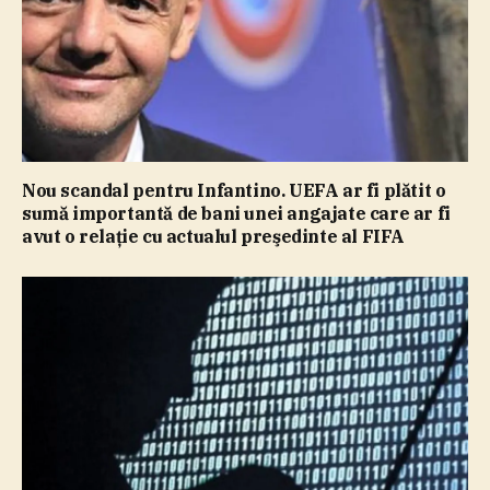
Nou scandal pentru Infantino. UEFA ar fi plătit o
sumă importantă de bani unei angajate care ar fi
avut o relaţie cu actualul preşedinte al FIFA