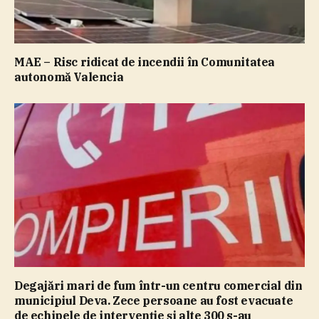
MAE – Risc ridicat de incendii în Comunitatea
autonomă Valencia
Degajări mari de fum într-un centru comercial din
municipiul Deva. Zece persoane au fost evacuate
de echipele de intervenţie şi alte 300 s-au