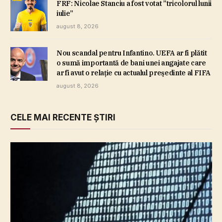
FRF: Nicolae Stanciu a fost votat ”tricolorul lunii
iulie”
august 8, 2026
Nou scandal pentru Infantino. UEFA ar fi plătit
o sumă importantă de bani unei angajate care
ar fi avut o relaţie cu actualul preşedinte al FIFA
august 8, 2026
CELE MAI RECENTE ȘTIRI