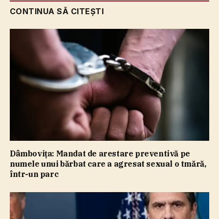
CONTINUA SĂ CITEȘTI
Dâmboviţa: Mandat de arestare preventivă pe
numele unui bărbat care a agresat sexual o tmără,
într-un parc