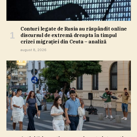
Conturi legate de Rusia au răspândit online
discursul de extremă dreapta în timpul
crizei migraţiei din Ceuta – analiză
august 8, 2026