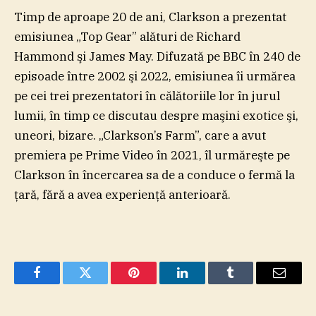
Timp de aproape 20 de ani, Clarkson a prezentat
emisiunea „Top Gear” alături de Richard
Hammond şi James May. Difuzată pe BBC în 240 de
episoade între 2002 şi 2022, emisiunea îi urmărea
pe cei trei prezentatori în călătoriile lor în jurul
lumii, în timp ce discutau despre maşini exotice şi,
uneori, bizare. „Clarkson’s Farm”, care a avut
premiera pe Prime Video în 2021, îl urmăreşte pe
Clarkson în încercarea sa de a conduce o fermă la
ţară, fără a avea experienţă anterioară.
Facebook
Twitter
Pinterest
LinkedIn
Tumblr
Email