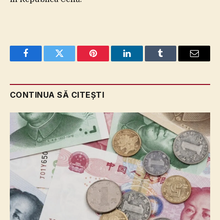
Facebook
Twitter
Pinterest
LinkedIn
Tumblr
Email
CONTINUA SĂ CITEȘTI