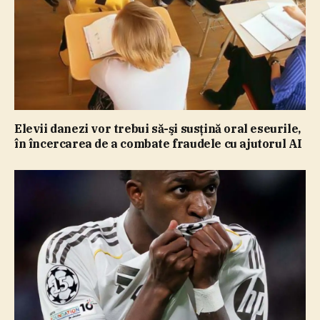
Elevii danezi vor trebui să-şi susţină oral eseurile,
în încercarea de a combate fraudele cu ajutorul AI