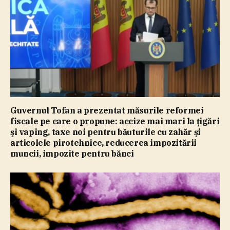
Guvernul Tofan a prezentat măsurile reformei
fiscale pe care o propune: accize mai mari la ţigări
şi vaping, taxe noi pentru băuturile cu zahăr şi
articolele pirotehnice, reducerea impozitării
muncii, impozite pentru bănci