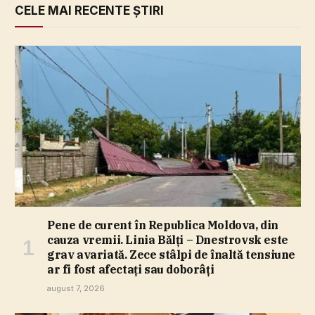
CELE MAI RECENTE ȘTIRI
Pene de curent în Republica Moldova, din
cauza vremii. Linia Bălţi – Dnestrovsk este
grav avariată. Zece stâlpi de înaltă tensiune
ar fi fost afectaţi sau doborâţi
august 7, 2026