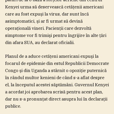
Kenyei urma să deservească cetăţenii americani
care au fost expuşi la virus, dar sunt încă
asimptomatici, şi ar fi urmat să devină
operaţională vineri. Pacienţii care dezvoltă
simptome vor fi trimişi pentru îngrijire în alte ţări
din afara SUA, au declarat oficialii.
Planul de a aduce cetăţeni americani expuşi la
focarul de epidemie din estul Republicii Democrate
Congo şi din Uganda a stârnit o opoziţie puternică
în rândul multor kenieni de când s-a aflat despre
el, la începutul acestei săptămâni. Guvernul Kenyei
a acordat joi aprobarea scrisă pentru acest plan,
dar nu s-a pronunţat direct asupra lui în declaraţii
publice.