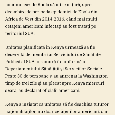
niciunui caz de Ebola să intre în ţară, spre
deosebire de perioada epidemiei de Ebola din
Africa de Vest din 2014-2016, când mai mulţi
cetăţeni americani infectaţi au fost trataţi pe
teritoriul SUA.
Unitatea planificată în Kenya urmează să fie
deservită de membri ai Serviciului de Sănătate
Publică al SUA, o ramură în uniformă a
Departamentului Sănătăţii şi Serviciilor Sociale.
Peste 30 de persoane s-au antrenat la Washington
timp de trei zile şi au plecat spre Kenya miercuri
seara, au declarat oficialii americani.
Kenya a insistat ca unitatea să fie deschisă tuturor
naţionalităţilor, nu doar cetăţenilor americani, dar