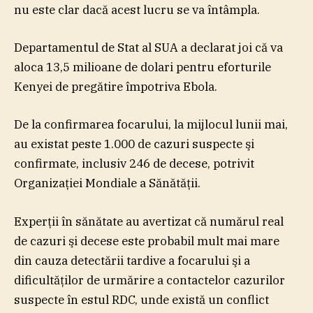
nu este clar dacă acest lucru se va întâmpla.
Departamentul de Stat al SUA a declarat joi că va
aloca 13,5 milioane de dolari pentru eforturile
Kenyei de pregătire împotriva Ebola.
De la confirmarea focarului, la mijlocul lunii mai,
au existat peste 1.000 de cazuri suspecte şi
confirmate, inclusiv 246 de decese, potrivit
Organizaţiei Mondiale a Sănătăţii.
Experţii în sănătate au avertizat că numărul real
de cazuri şi decese este probabil mult mai mare
din cauza detectării tardive a focarului şi a
dificultăţilor de urmărire a contactelor cazurilor
suspecte în estul RDC, unde există un conflict