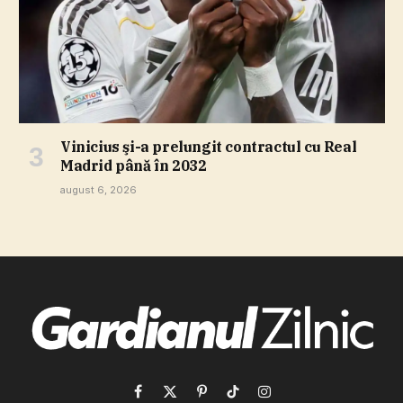
Vinicius şi-a prelungit contractul cu Real
Madrid până în 2032
august 6, 2026
Facebook
X
Pinterest
TikTok
Instagram