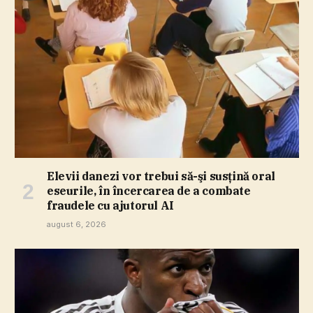
Elevii danezi vor trebui să-şi susţină oral
eseurile, în încercarea de a combate
fraudele cu ajutorul AI
august 6, 2026