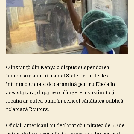
O instanţă din Kenya a dispus suspendarea
temporară a unui plan al Statelor Unite de a
înfiinţa o unitate de carantină pentru Ebola în
această ţară, după ce o plângere a susţinut că
locaţia ar putea pune în pericol sănătatea publică,
relatează Reuters.
Oficiali americani au declarat că unitatea de 50 de
paturi de la o bază a forţelor aeriene din centrul