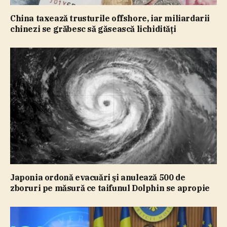
China taxează trusturile offshore, iar miliardarii
chinezi se grăbesc să găsească lichidităţi
Japonia ordonă evacuări şi anulează 500 de
zboruri pe măsură ce taifunul Dolphin se apropie