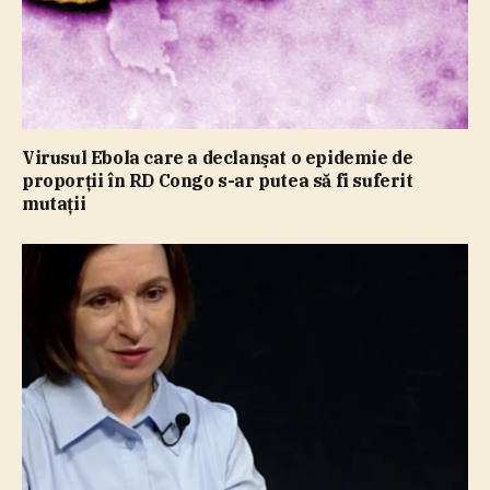
Virusul Ebola care a declanşat o epidemie de
proporţii în RD Congo s-ar putea să fi suferit
mutaţii