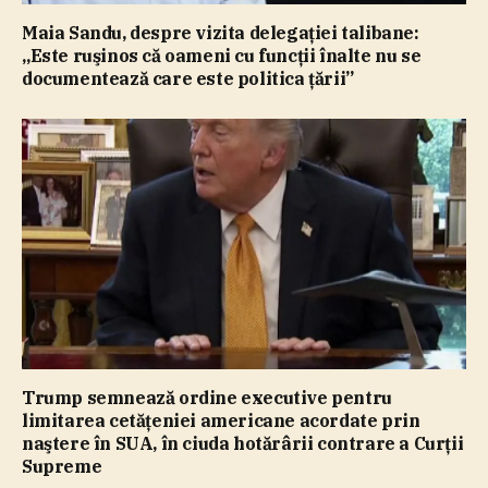
Maia Sandu, despre vizita delegaţiei talibane:
„Este ruşinos că oameni cu funcţii înalte nu se
documentează care este politica ţării”
Trump semnează ordine executive pentru
limitarea cetăţeniei americane acordate prin
naştere în SUA, în ciuda hotărârii contrare a Curţii
Supreme