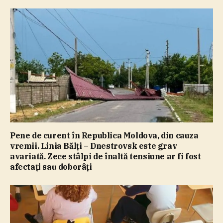
Pene de curent în Republica Moldova, din cauza
vremii. Linia Bălţi – Dnestrovsk este grav
avariată. Zece stâlpi de înaltă tensiune ar fi fost
afectaţi sau doborâţi