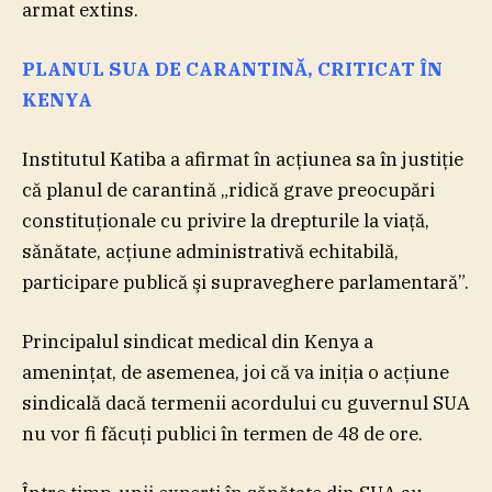
armat extins.
PLANUL SUA DE CARANTINĂ, CRITICAT ÎN
KENYA
Institutul Katiba a afirmat în acţiunea sa în justiţie
că planul de carantină „ridică grave preocupări
constituţionale cu privire la drepturile la viaţă,
sănătate, acţiune administrativă echitabilă,
participare publică şi supraveghere parlamentară”.
Principalul sindicat medical din Kenya a
ameninţat, de asemenea, joi că va iniţia o acţiune
sindicală dacă termenii acordului cu guvernul SUA
nu vor fi făcuţi publici în termen de 48 de ore.