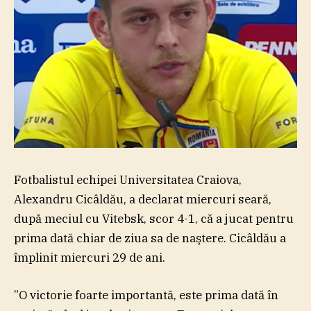
Fotbalistul echipei Universitatea Craiova,
Alexandru Cicâldău, a declarat miercuri seară,
după meciul cu Vitebsk, scor 4-1, că a jucat pentru
prima dată chiar de ziua sa de naştere. Cicâldău a
împlinit miercuri 29 de ani.
”O victorie foarte importantă, este prima dată în