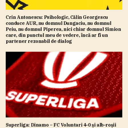
Crin Antonescu: Psihologic, Călin Georgescu
conduce AUR, nu domnul Dungaciu, nu domnul
Peiu, nu domnul Piperea, nici chiar domnul Simion
care, din punctul meu de vedere, încă ar fi un
partener rezonabil de dialog
Superliga: Dinamo – FC Voluntari 4-0 şi alb-roşii