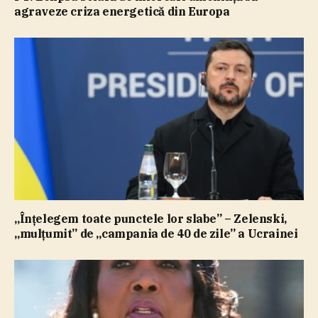
agraveze criza energetică din Europa
„Înţelegem toate punctele lor slabe” – Zelenski,
„mulţumit” de „campania de 40 de zile” a Ucrainei