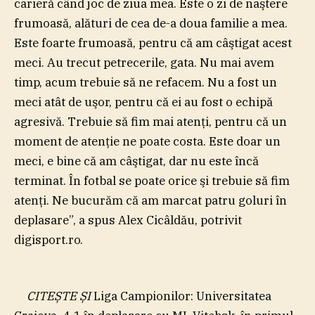
carieră când joc de ziua mea. Este o zi de naştere
frumoasă, alături de cea de-a doua familie a mea.
Este foarte frumoasă, pentru că am câştigat acest
meci. Au trecut petrecerile, gata. Nu mai avem
timp, acum trebuie să ne refacem. Nu a fost un
meci atât de uşor, pentru că ei au fost o echipă
agresivă. Trebuie să fim mai atenţi, pentru că un
moment de atenţie ne poate costa. Este doar un
meci, e bine că am câştigat, dar nu este încă
terminat. În fotbal se poate orice şi trebuie să fim
atenţi. Ne bucurăm că am marcat patru goluri în
deplasare”, a spus Alex Cicâldău, potrivit
digisport.ro.
CITEȘTE ȘI
Liga Campionilor: Universitatea