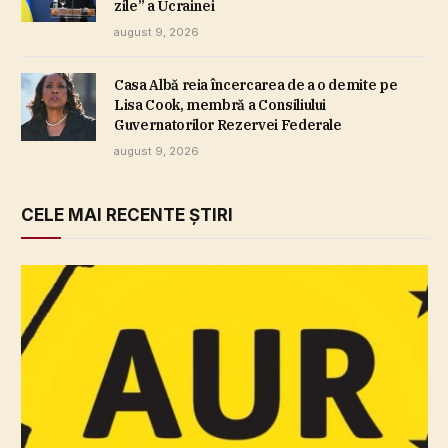
zile” a Ucrainei
august 9, 2026
Casa Albă reia încercarea de a o demite pe
Lisa Cook, membră a Consiliului
Guvernatorilor Rezervei Federale
august 9, 2026
CELE MAI RECENTE ȘTIRI