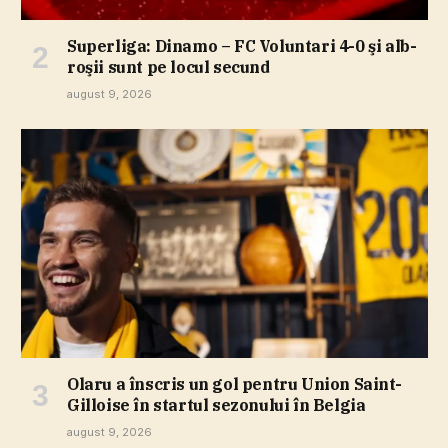
Superliga: Dinamo – FC Voluntari 4-0 şi alb-
roşii sunt pe locul secund
august 9, 2026
Olaru a înscris un gol pentru Union Saint-
Gilloise în startul sezonului în Belgia
august 9, 2026