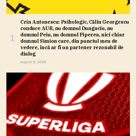
Crin Antonescu: Psihologic, Călin Georgescu
conduce AUR, nu domnul Dungaciu, nu
domnul Peiu, nu domnul Piperea, nici chiar
domnul Simion care, din punctul meu de
vedere, încă ar fi un partener rezonabil de
dialog
august 9, 2026