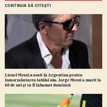
CONTINUA SĂ CITEȘTI
Lionel Messi a sosit în Argentina pentru
înmormântarea tatălui său. Jorge Messi a murit la
68 de ani şi va fi înhumat duminică