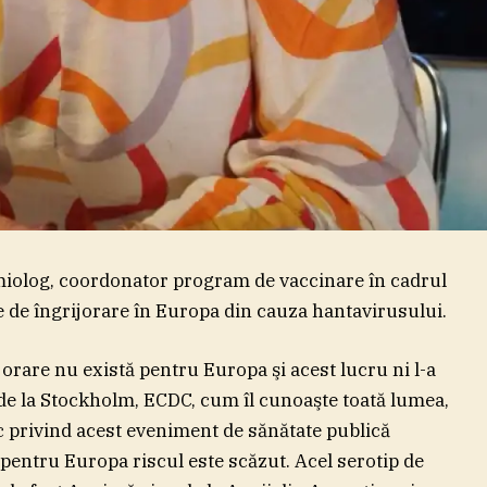
miolog, coordonator program de vaccinare în cadrul
 de îngrijorare în Europa din cauza hantavirusului.
jorare nu există pentru Europa şi acest lucru ni l-a
 de la Stockholm, ECDC, cum îl cunoaşte toată lumea,
sc privind acest eveniment de sănătate publică
 pentru Europa riscul este scăzut. Acel serotip de