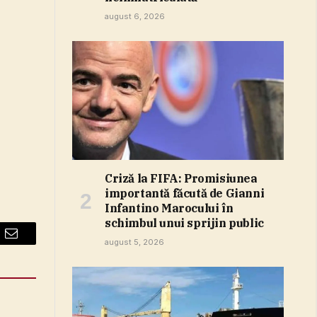
august 6, 2026
Criză la FIFA: Promisiunea
importantă făcută de Gianni
Infantino Marocului în
schimbul unui sprijin public
august 5, 2026
Email