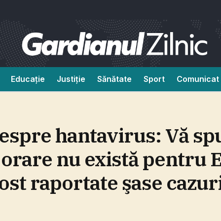
Educație
Justiție
Sănătate
Sport
Comunicat 
espre hantavirus: Vă sp
ijorare nu există pentru 
ost raportate şase cazur