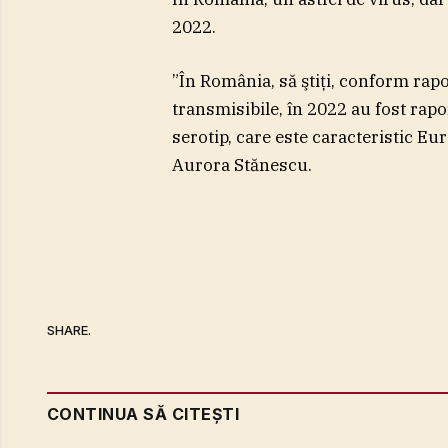
2022.
”În România, să ştiţi, conform rap
transmisibile, în 2022 au fost rapo
serotip, care este caracteristic Eur
Aurora Stănescu.
SHARE.
CONTINUA SĂ CITEȘTI