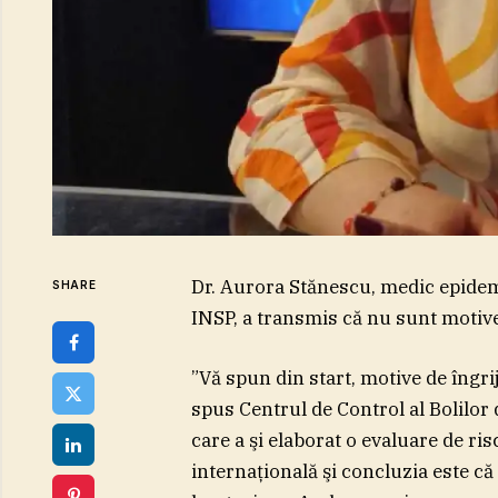
Dr. Aurora Stănescu, medic epide
SHARE
INSP, a transmis că nu sunt motive
”Vă spun din start, motive de îngri
spus Centrul de Control al Bolilor
care a şi elaborat o evaluare de ri
internaţională şi concluzia este că