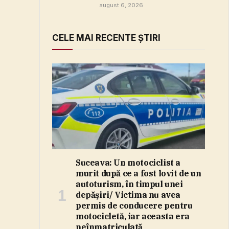
august 6, 2026
CELE MAI RECENTE ȘTIRI
Suceava: Un motociclist a
murit după ce a fost lovit de un
autoturism, în timpul unei
depăşiri/ Victima nu avea
permis de conducere pentru
motocicletă, iar aceasta era
neînmatriculată