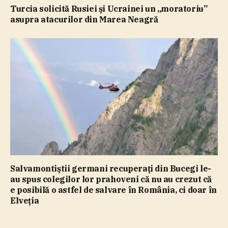
Turcia solicită Rusiei şi Ucrainei un „moratoriu”
asupra atacurilor din Marea Neagră
Salvamontiştii germani recuperaţi din Bucegi le-
au spus colegilor lor prahoveni că nu au crezut că
e posibilă o astfel de salvare în România, ci doar în
Elveţia