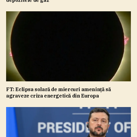
FT: Eclipsa solară de miercuri ameninţă să
agraveze criza energetică din Europa