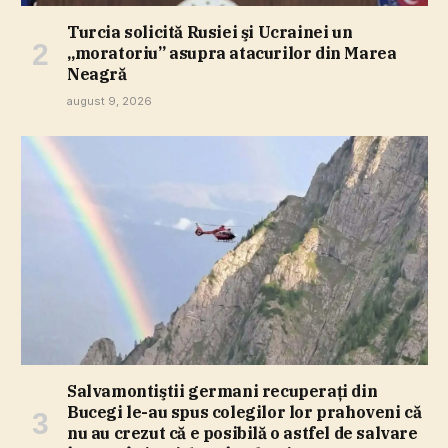
Turcia solicită Rusiei şi Ucrainei un
„moratoriu” asupra atacurilor din Marea
Neagră
august 9, 2026
Salvamontiştii germani recuperaţi din
Bucegi le-au spus colegilor lor prahoveni că
nu au crezut că e posibilă o astfel de salvare