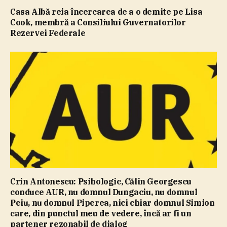
Casa Albă reia încercarea de a o demite pe Lisa
Cook, membră a Consiliului Guvernatorilor
Rezervei Federale
Crin Antonescu: Psihologic, Călin Georgescu
conduce AUR, nu domnul Dungaciu, nu domnul
Peiu, nu domnul Piperea, nici chiar domnul Simion
care, din punctul meu de vedere, încă ar fi un
partener rezonabil de dialog