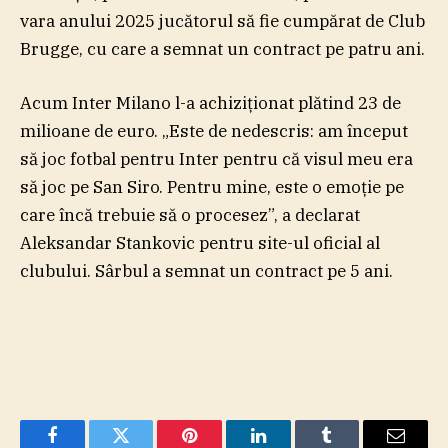
vara anului 2025 jucătorul să fie cumpărat de Club
Brugge, cu care a semnat un contract pe patru ani.
Acum Inter Milano l-a achiziţionat plătind 23 de
milioane de euro. „Este de nedescris: am început
să joc fotbal pentru Inter pentru că visul meu era
să joc pe San Siro. Pentru mine, este o emoţie pe
care încă trebuie să o procesez”, a declarat
Aleksandar Stankovic pentru site-ul oficial al
clubului. Sârbul a semnat un contract pe 5 ani.