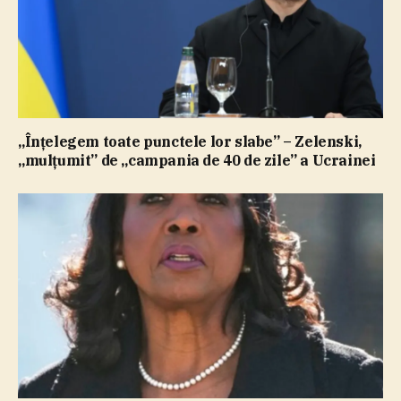
„Înţelegem toate punctele lor slabe” – Zelenski,
„mulţumit” de „campania de 40 de zile” a Ucrainei