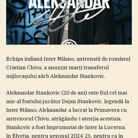
Echipa italiană Inter Milano, antrenată de românul
Cristian Chivu, a anunţat marţi transferul
mijlocaşului sârb Aleksandar Stankovic.
Aleksandar Stankovic (20 de ani) este fiul cel mai
mic al fostului jucător Dejan Stankovic, legendă la
Inter Milano. Aleksandar a lucrat la Primavera cu
antrenorul Chivu, atrăgându-i atenţia acestuia.
Stankovic a fost împrumutat de Inter la Lucerna,
în Elveţia, pentru sezonul 2024-25, pentru ca în