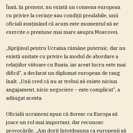
Însă, în prezent, nu există un consens european
cu privire la cerinţe sau condiţii prealabile, unii
oficiali susţinând că acum este momentul să se
exercite o presiune mai mare asupra Moscovei.
„Sprijinul pentru Ucraina rămâne puternic, dar nu
există unitate cu privire la modul de abordare a
relaţiilor viitoare cu Rusia, iar acest lucru este mai
dificil”, a declarat un diplomat european de rang
înalt. „Unii cred că nu ar trebui să existe niciun
angajament, nicio negociere – este complicat”, a
adăugat acesta.
Oficialii ucraineni spun că doresc ca Europa să
joace un rol mai important, dar recunosc
provocările. „Am dorit întotdeauna ca europenii să