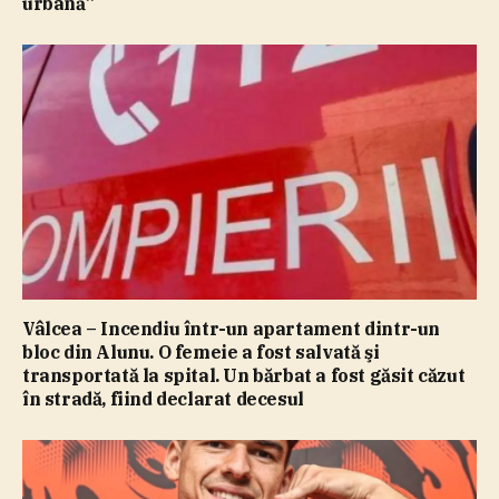
urbană”
Vâlcea – Incendiu într-un apartament dintr-un
bloc din Alunu. O femeie a fost salvată şi
transportată la spital. Un bărbat a fost găsit căzut
în stradă, fiind declarat decesul