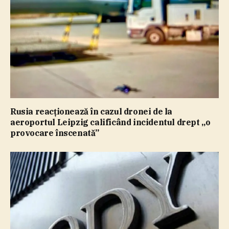
Rusia reacţionează în cazul dronei de la
aeroportul Leipzig calificând incidentul drept „o
provocare înscenată”