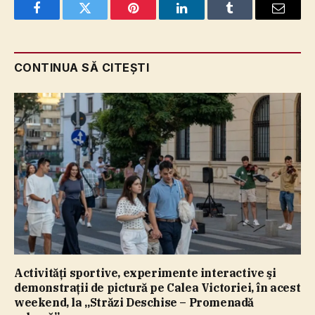
Facebook
Twitter
Pinterest
LinkedIn
Tumblr
Email
CONTINUA SĂ CITEȘTI
Activităţi sportive, experimente interactive şi
demonstraţii de pictură pe Calea Victoriei, în acest
weekend, la „Străzi Deschise – Promenadă