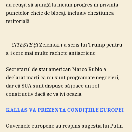
au reuşit să ajungă la niciun progres în privinţa
punctelor cheie de blocaj, inclusiv chestiunea
teritorială.
CITEȘTE ȘI
Zelenski i-a scris lui Trump pentru
a-i cere mai multe rachete antiaeriene
Secretarul de stat american Marco Rubio a
declarat marţi că nu sunt programate negocieri,
dar că SUA sunt dispuse să joace un rol
constructiv dacă se va ivi ocazia.
KALLAS VA PREZENTA CONDIŢIILE EUROPEI
Guvernele europene au respins sugestia lui Putin