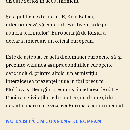
discute serios în acest moment”.
Şefa politicii externe a UE, Kaja Kallas,
intenţionează să concentreze discuţia de joi
asupra „cerinţelor” Europei faţă de Rusia, a
declarat miercuri un oficial european.
Este de aşteptat ca şefa diplomaţiei europene să-şi
prezinte viziunea asupra condiţiilor europene,
care includ, printre altele, un armistiţiu,
interzicerea prezenţei ruse în ţări precum
Moldova şi Georgia, precum şi încetarea de către
Rusia a activităţilor cibernetice, cu drone şi de
dezinformare care vizează Europa, a spus oficialul.
NU EXISTĂ UN CONSENS EUROPEAN