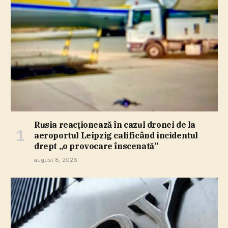
Rusia reacţionează în cazul dronei de la
aeroportul Leipzig calificând incidentul
drept „o provocare înscenată”
august 8, 2026