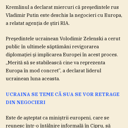
Kremlinul a declarat miercuri că preşedintele rus
Vladimir Putin este deschis la negocieri cu Europa,
a relatat agenţia de ştiri RIA.
Preşedintele ucrainean Volodimir Zelenski a cerut
public în ultimele săptămâni revigorarea
diplomaţiei şi implicarea Europei în acest proces.
„Merită să se stabilească cine va reprezenta
Europa în mod concret”, a declarat liderul
ucrainean luna aceasta.
UCRAINA SE TEME CĂ SUA SE VOR RETRAGE
DIN NEGOCIERI
Este de aşteptat ca miniştrii europeni, care se
reunesc într-o întâlnire informală în Cipru, să