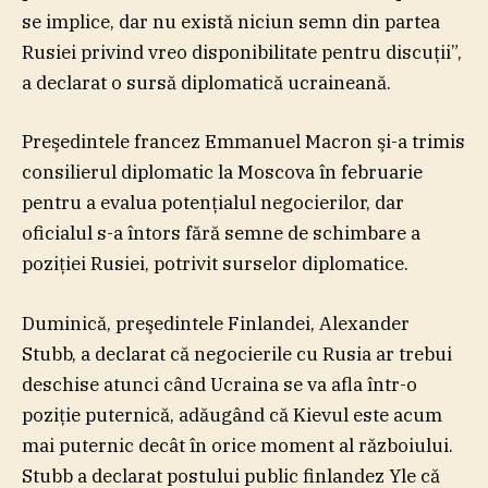
se implice, dar nu există niciun semn din partea
Rusiei privind vreo disponibilitate pentru discuţii”,
a declarat o sursă diplomatică ucraineană.
Preşedintele francez Emmanuel Macron şi-a trimis
consilierul diplomatic la Moscova în februarie
pentru a evalua potenţialul negocierilor, dar
oficialul s-a întors fără semne de schimbare a
poziţiei Rusiei, potrivit surselor diplomatice.
Duminică, preşedintele Finlandei, Alexander
Stubb, a declarat că negocierile cu Rusia ar trebui
deschise atunci când Ucraina se va afla într-o
poziţie puternică, adăugând că Kievul este acum
mai puternic decât în orice moment al războiului.
Stubb a declarat postului public finlandez Yle că