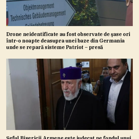
Drone neidentificate au fost observate de şase ori
într-o noapte deasupra unei baze din Germania
unde se repară sisteme Patriot – presă
Şeful Bisericii Armene este judecat pe fondul unui