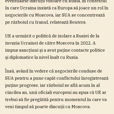
eventualele discuţii viitoare cu Rusia, în contextul
în care Ucraina insistă ca Europa să joace un rol în
negocierile cu Moscova, iar SUA se concentrează
pe războiul cu Iranul, relatează Reuters.
UE a urmărit o politică de izolare a Rusiei de la
invazia Ucrainei de către Moscova în 2022. A
impus sancţiuni şi a avut puţine contacte politice
şi diplomatice la nivel înalt cu Rusia.
Însă, având în vedere că negocierile conduse de
SUA pentru a pune capăt conflictului înregistrează
puţine progrese, iar războiul se află acum în al
cincilea an, unii oficiali europeni au spus că UE ar
trebui să fie pregătită pentru momentul în care va
veni timpul să poarte discuţii cu Moscova.