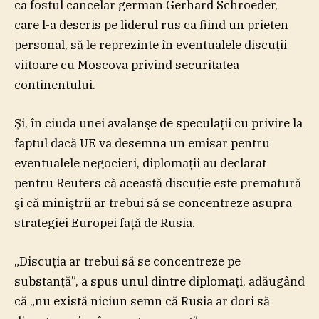
ca fostul cancelar german Gerhard Schroeder,
care l-a descris pe liderul rus ca fiind un prieten
personal, să le reprezinte în eventualele discuţii
viitoare cu Moscova privind securitatea
continentului.
Şi, în ciuda unei avalanşe de speculaţii cu privire la
faptul dacă UE va desemna un emisar pentru
eventualele negocieri, diplomaţii au declarat
pentru Reuters că această discuţie este prematură
şi că miniştrii ar trebui să se concentreze asupra
strategiei Europei faţă de Rusia.
„Discuţia ar trebui să se concentreze pe
substanţă”, a spus unul dintre diplomaţi, adăugând
că „nu există niciun semn că Rusia ar dori să