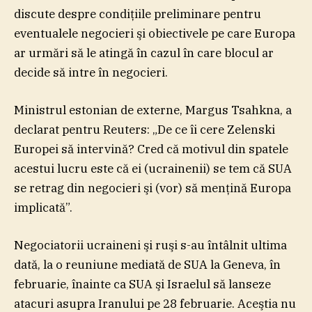
discute despre condiţiile preliminare pentru
eventualele negocieri şi obiectivele pe care Europa
ar urmări să le atingă în cazul în care blocul ar
decide să intre în negocieri.
Ministrul estonian de externe, Margus Tsahkna, a
declarat pentru Reuters: „De ce îi cere Zelenski
Europei să intervină? Cred că motivul din spatele
acestui lucru este că ei (ucrainenii) se tem că SUA
se retrag din negocieri şi (vor) să menţină Europa
implicată”.
Negociatorii ucraineni şi ruşi s-au întâlnit ultima
dată, la o reuniune mediată de SUA la Geneva, în
februarie, înainte ca SUA şi Israelul să lanseze
atacuri asupra Iranului pe 28 februarie. Aceştia nu