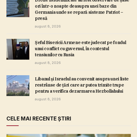
ori într-o noapte deasupra unei baze din
Germania unde se repară sisteme Patriot –
presă
august 8, 2026
Şeful Bisericii Armene este judecat pe fondul
unui conflict cu guvernul, în contextul
tensiunilor cu Rusia
august 8, 2026
Libanul şi Israelul au convenit asupra unei liste
restrânse de ţări care ar putea trimite trupe
pentru a verifica dezarmarea Hezbollahului
august 8, 2026
CELE MAI RECENTE ȘTIRI