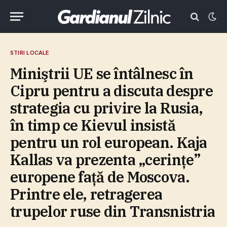
STIRI LOCALE
Miniştrii UE se întâlnesc în
Cipru pentru a discuta despre
strategia cu privire la Rusia,
în timp ce Kievul insistă
pentru un rol european. Kaja
Kallas va prezenta „cerinţe”
europene faţă de Moscova.
Printre ele, retragerea
trupelor ruse din Transnistria