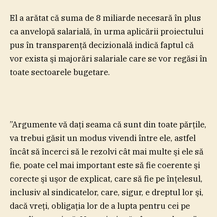
El a arătat că suma de 8 miliarde necesară în plus
ca anvelopă salarială, în urma aplicării proiectului
pus în transparenţă decizională indică faptul că
vor exista şi majorări salariale care se vor regăsi în
toate sectoarele bugetare.
”Argumente vă daţi seama că sunt din toate părţile,
va trebui găsit un modus vivendi între ele, astfel
încât să încerci să le rezolvi cât mai multe şi ele să
fie, poate cel mai important este să fie coerente şi
corecte şi uşor de explicat, care să fie pe înţelesul,
inclusiv al sindicatelor, care, sigur, e dreptul lor şi,
dacă vreţi, obligaţia lor de a lupta pentru cei pe