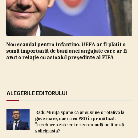
Nou scandal pentru Infantino. UEFA ar fi plătit o
sumă importantă de bani unei angajate care ar fi
avut o relaţie cu actualul preşedinte al FIFA
ALEGERILE EDITORULUI
Radu Miruţă spune că ar susţine o rotativă la
guvernare, dar nu cu PSD în primă fază:
Întrebarea este ce te recomandă pe tine să
soliciţi asta?