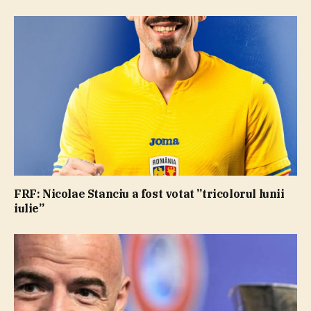
FRF: Nicolae Stanciu a fost votat ”tricolorul lunii
iulie”