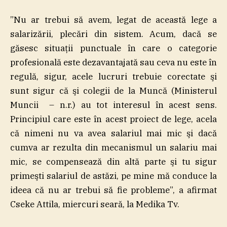
”Nu ar trebui să avem, legat de această lege a
salarizării, plecări din sistem. Acum, dacă se
găsesc situaţii punctuale în care o categorie
profesională este dezavantajată sau ceva nu este în
regulă, sigur, acele lucruri trebuie corectate şi
sunt sigur că şi colegii de la Muncă (Ministerul
Muncii – n.r.) au tot interesul în acest sens.
Principiul care este în acest proiect de lege, acela
că nimeni nu va avea salariul mai mic şi dacă
cumva ar rezulta din mecanismul un salariu mai
mic, se compensează din altă parte şi tu sigur
primeşti salariul de astăzi, pe mine mă conduce la
ideea că nu ar trebui să fie probleme”, a afirmat
Cseke Attila, miercuri seară, la Medika Tv.