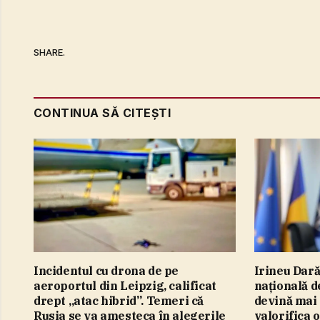
SHARE.
CONTINUA SĂ CITEȘTI
Incidentul cu drona de pe
Irineu Dară
aeroportul din Leipzig, calificat
naţională d
drept „atac hibrid”. Temeri că
devină mai
Rusia se va amesteca în alegerile
valorifica 