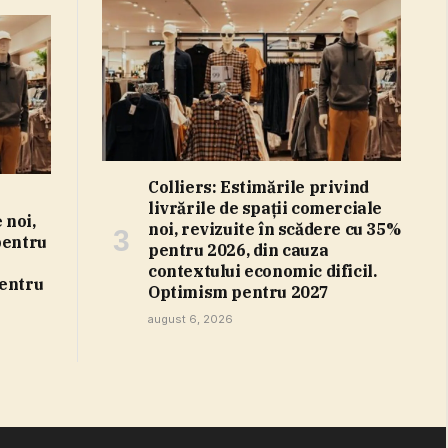
Colliers: Estimările privind
livrările de spaţii comerciale
 noi,
noi, revizuite în scădere cu 35%
pentru
pentru 2026, din cauza
contextului economic dificil.
pentru
Optimism pentru 2027
august 6, 2026