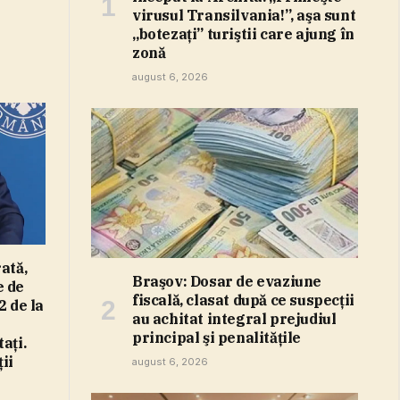
virusul Transilvania!”, aşa sunt
„botezaţi” turiştii care ajung în
zonă
august 6, 2026
ată,
Braşov: Dosar de evaziune
e de
fiscală, clasat după ce suspecţii
2 de la
au achitat integral prejudiul
principal şi penalităţile
aţi.
ii
august 6, 2026