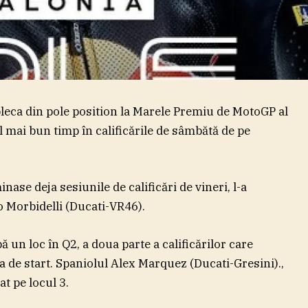
leca din pole position la Marele Premiu de MotoGP al
el mai bun timp în calificările de sâmbătă de pe
ase deja sesiunile de calificări de vineri, l-a
 Morbidelli (Ducati-VR46).
pă un loc în Q2, a doua parte a calificărilor care
la de start. Spaniolul Alex Marquez (Ducati-Gresini).,
at pe locul 3.