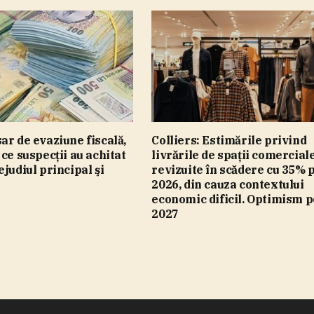
ar de evaziune fiscală,
Colliers: Estimările privind
 ce suspecţii au achitat
livrările de spaţii comerciale
ejudiul principal şi
revizuite în scădere cu 35% 
e
2026, din cauza contextului
economic dificil. Optimism 
2027