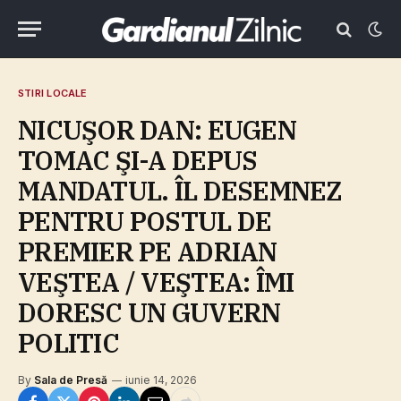
STIRI LOCALE
NICUŞOR DAN: EUGEN
TOMAC ŞI-A DEPUS
MANDATUL. ÎL DESEMNEZ
PENTRU POSTUL DE
PREMIER PE ADRIAN
VEŞTEA / VEŞTEA: ÎMI
DORESC UN GUVERN
POLITIC
By
Sala de Presă
iunie 14, 2026