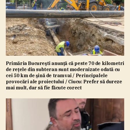
Primăria Bucureşti anunţă că peste 70 de kilometri
de reţele din subteran sunt modernizate odată cu
cei 50 km de şină de tramvai / Perincipalele
provocări ale proiectului / Ciucu: Prefer să dureze
mai mult, dar să fie făcute corect