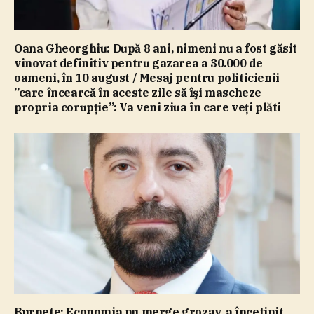
Oana Gheorghiu: După 8 ani, nimeni nu a fost găsit
vinovat definitiv pentru gazarea a 30.000 de
oameni, în 10 august / Mesaj pentru politicienii
”care încearcă în aceste zile să îşi mascheze
propria corupţie”: Va veni ziua în care veţi plăti
Burnete: Economia nu merge grozav, a încetinit