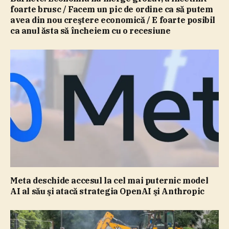
foarte brusc / Facem un pic de ordine ca să putem
avea din nou creştere economică / E foarte posibil
ca anul ăsta să încheiem cu o recesiune
Meta deschide accesul la cel mai puternic model
AI al său şi atacă strategia OpenAI şi Anthropic