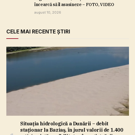
încearcă să îl asasineze – FOTO, VIDEO
august 10, 2026
CELE MAI RECENTE ȘTIRI
Situaţia hidrologică a Dunării – debit
staţionar la Baziaş, în jurul valorii de 1.400