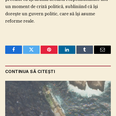
un moment de criză politică, subliniind că îşi
doreşte un guvern politic, care să îşi asume
reforme reale.
Facebook
Twitter
Pinterest
LinkedIn
Tumblr
Email
CONTINUA SĂ CITEȘTI