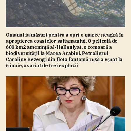
Omanul ia măsuri pentru a opri o maree neagră în
apropierea coastelor sultanatului. O peliculă de
600 km2 ameninţă al-Hallaniyat, o comoară a
biodiversităţii la Marea Arabiei. Petrolierul
Caroline Bezengi din flota fantomă rusă a eşuat la
6 iunie, avariat de trei explozii