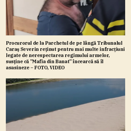
Procurorul de la Parchetul de pe lângă Tribunalul
Caraş Severin reţinut pentru mai multe infracţiuni
legate de nerespectarea regimului armelor,
susţine că ”Mafia din Banat” încearcă să îl
asasineze – FOTO, VIDEO