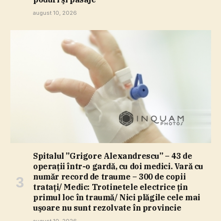
august 10, 2026
Spitalul ”Grigore Alexandrescu” – 43 de
operaţii într-o gardă, cu doi medici. Vară cu
număr record de traume – 300 de copii
trataţi/ Medic: Trotinetele electrice ţin
primul loc în traumă/ Nici plăgile cele mai
uşoare nu sunt rezolvate în provincie