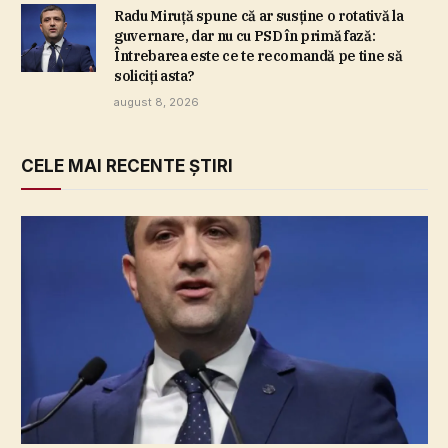
Radu Miruţă spune că ar susţine o rotativă la
guvernare, dar nu cu PSD în primă fază:
Întrebarea este ce te recomandă pe tine să
soliciţi asta?
august 8, 2026
CELE MAI RECENTE ȘTIRI