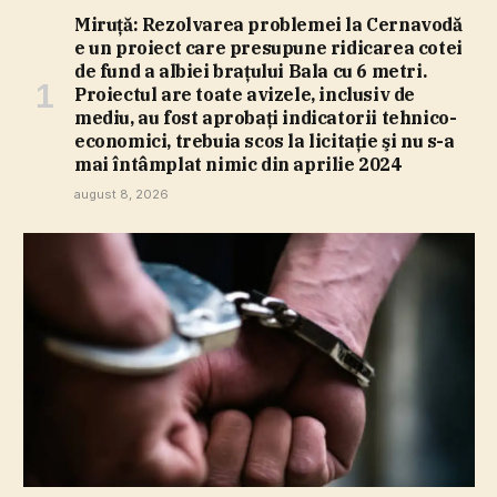
Miruţă: Rezolvarea problemei la Cernavodă
e un proiect care presupune ridicarea cotei
de fund a albiei braţului Bala cu 6 metri.
Proiectul are toate avizele, inclusiv de
mediu, au fost aprobaţi indicatorii tehnico-
economici, trebuia scos la licitaţie şi nu s-a
mai întâmplat nimic din aprilie 2024
august 8, 2026