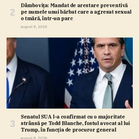
Dâmboviţa: Mandat de arestare preventivă
pe numele unui bărbat care a agresat sexual
o tmără, într-un parc
august 8, 2026
Senatul SUA l-a confirmat cu o majoritate
strânsă pe Todd Blanche, fostul avocat al lui
Trump, în funcţia de procuror general
august 8, 2026