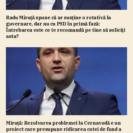
Radu Miruţă spune că ar susţine o rotativă la
guvernare, dar nu cu PSD în primă fază:
Întrebarea este ce te recomandă pe tine să soliciţi
asta?
Miruţă: Rezolvarea problemei la Cernavodă e un
proiect care presupune ridicarea cotei de fund a