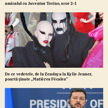
amicalul cu Juventus Torino, scor 2-1
De ce vedetele, de la Zendaya la Kylie Jenner,
poartă ţinute „Matières Fécales”