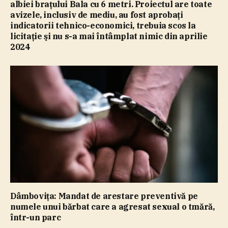
albiei braţului Bala cu 6 metri. Proiectul are toate
avizele, inclusiv de mediu, au fost aprobaţi
indicatorii tehnico-economici, trebuia scos la
licitaţie şi nu s-a mai întâmplat nimic din aprilie
2024
Dâmboviţa: Mandat de arestare preventivă pe
numele unui bărbat care a agresat sexual o tmără,
într-un parc