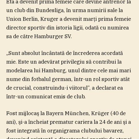
Eta a devenit prima femeie care devine antrenor la
un club din Bundesliga, în urma numirii sale la
Union Berlin, Kruger a devenit marţi prima femeie
director sportiv din istoria ligii, odată cu numirea
sa de către Hamburger SV.
„Sunt absolut încântată de încrederea acordată
mie. Este un adevărat privilegiu să contribui la
modelarea lui Hamburg, unul dintre cele mai mari
nume din fotbalul german, într-un rol sportiv atât
de crucial, construindu-i viitorul”, a declarat ea
într-un comunicat emis de club.
Fost mijlocaş la Bayern München, Krüger (40 de
ani), şi-a încheiat prematur cariera la 24 de ani şi a
fost integrată în organigrama clubului bavarez,