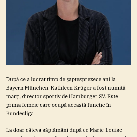
După ce a lucrat timp de şaptesprezece ani la
Bayern München, Kathleen Krüger a fost numită,
marţi, director sportiv de Hamburger SV. Este
prima femeie care ocupă această funcţie în
Bundesliga.
La doar câteva săptămâni după ce Marie-Louise