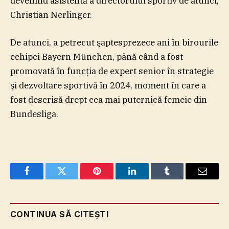
devenind asistentă a directorului sportiv de atunci,
Christian Nerlinger.
De atunci, a petrecut şaptesprezece ani în birourile
echipei Bayern München, până când a fost
promovată în funcţia de expert senior în strategie
şi dezvoltare sportivă în 2024, moment în care a
fost descrisă drept cea mai puternică femeie din
Bundesliga.
Facebook
Twitter
Pinterest
LinkedIn
Tumblr
Email
CONTINUA SĂ CITEȘTI