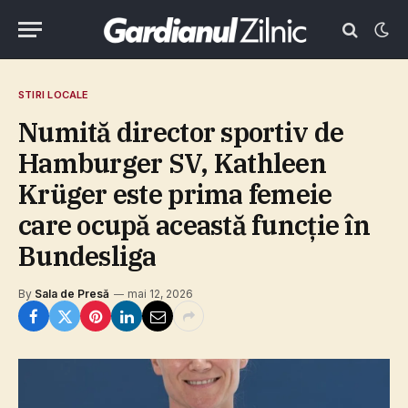
STIRI LOCALE
Numită director sportiv de
Hamburger SV, Kathleen
Krüger este prima femeie
care ocupă această funcţie în
Bundesliga
By
Sala de Presă
mai 12, 2026