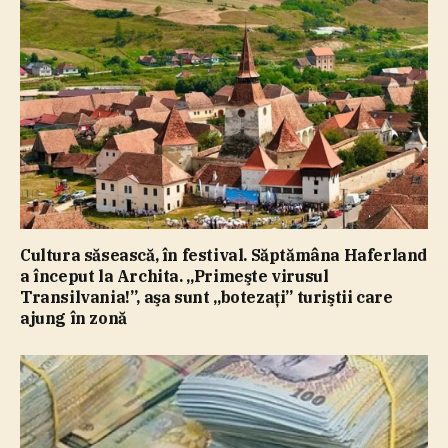
Cultura săsească, în festival. Săptămâna Haferland
a început la Archita. „Primeşte virusul
Transilvania!”, aşa sunt „botezaţi” turiştii care
ajung în zonă