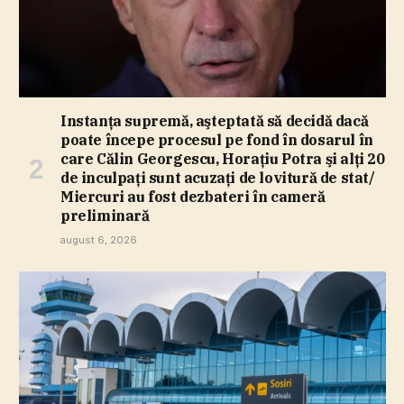
Instanţa supremă, aşteptată să decidă dacă
poate începe procesul pe fond în dosarul în
care Călin Georgescu, Horaţiu Potra şi alţi 20
de inculpaţi sunt acuzaţi de lovitură de stat/
Miercuri au fost dezbateri în cameră
preliminară
august 6, 2026