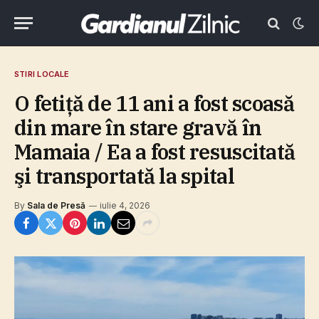
STIRI LOCALE
O fetiţă de 11 ani a fost scoasă
din mare în stare gravă în
Mamaia / Ea a fost resuscitată
şi transportată la spital
By
Sala de Presă
iulie 4, 2026