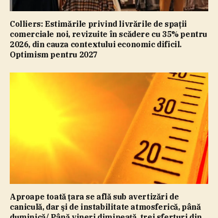
Colliers: Estimările privind livrările de spaţii
comerciale noi, revizuite în scădere cu 35% pentru
2026, din cauza contextului economic dificil.
Optimism pentru 2027
Aproape toată ţara se află sub avertizări de
caniculă, dar şi de instabilitate atmosferică, până
duminică/ Până vineri dimineaţă, trei sferturi din