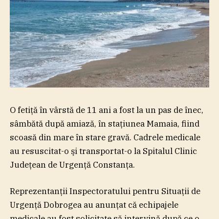
O fetiţă în vârstă de 11 ani a fost la un pas de înec,
sâmbătă după amiază, în staţiunea Mamaia, fiind
scoasă din mare în stare gravă. Cadrele medicale
au resuscitat-o şi transportat-o la Spitalul Clinic
Judeţean de Urgenţă Constanţa.
Reprezentanţii Inspectoratului pentru Situaţii de
Urgenţă Dobrogea au anunţat că echipajele
medicale au fost solicitate să intervină după ce o