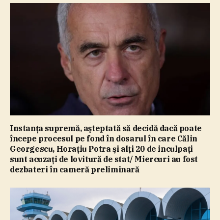
Instanţa supremă, aşteptată să decidă dacă poate
începe procesul pe fond în dosarul în care Călin
Georgescu, Horaţiu Potra şi alţi 20 de inculpaţi
sunt acuzaţi de lovitură de stat/ Miercuri au fost
dezbateri în cameră preliminară