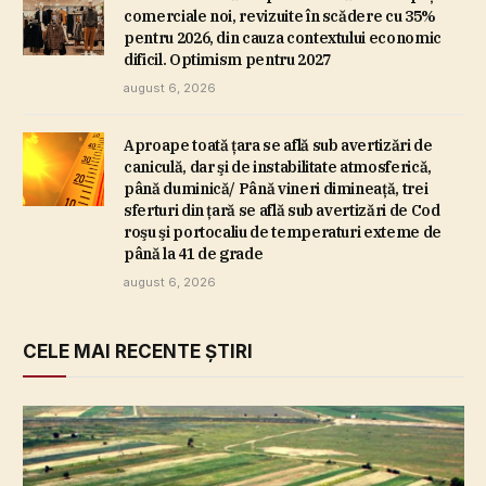
comerciale noi, revizuite în scădere cu 35%
pentru 2026, din cauza contextului economic
dificil. Optimism pentru 2027
august 6, 2026
Aproape toată ţara se află sub avertizări de
caniculă, dar şi de instabilitate atmosferică,
până duminică/ Până vineri dimineaţă, trei
sferturi din ţară se află sub avertizări de Cod
roşu şi portocaliu de temperaturi exteme de
până la 41 de grade
august 6, 2026
CELE MAI RECENTE ȘTIRI