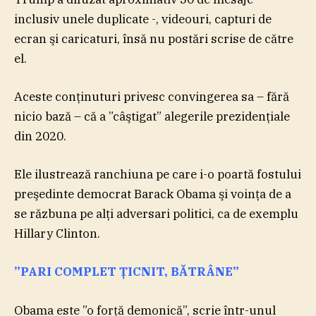
inclusiv unele duplicate -, videouri, capturi de
ecran şi caricaturi, însă nu postări scrise de către
el.
Aceste conţinuturi privesc convingerea sa – fără
nicio bază – că a ”câştigat” alegerile prezidenţiale
din 2020.
Ele ilustrează ranchiuna pe care i-o poartă fostului
preşedinte democrat Barack Obama şi voinţa de a
se răzbuna pe alţi adversari politici, ca de exemplu
Hillary Clinton.
”PARI COMPLET ŢICNIT, BĂTRÂNE”
Obama este ”o forţă demonică”, scrie într-unul