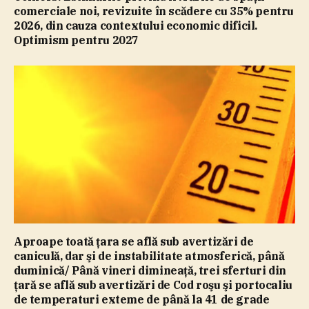
comerciale noi, revizuite în scădere cu 35% pentru
2026, din cauza contextului economic dificil.
Optimism pentru 2027
Aproape toată ţara se află sub avertizări de
caniculă, dar şi de instabilitate atmosferică, până
duminică/ Până vineri dimineaţă, trei sferturi din
ţară se află sub avertizări de Cod roşu şi portocaliu
de temperaturi exteme de până la 41 de grade