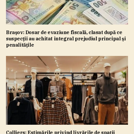
Braşov: Dosar de evaziune fiscală, clasat după ce
suspecţii au achitat integral prejudiul principal şi
penalităţile
Colliers: Estimările privind livrările de spaţii