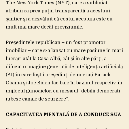
The New York Times (NYT), care a subliniat
atribuirea prea puţin transparentă a acestuui
şantier şi a dezvăluit că costul acestuia este cu
mult mai mare decât previziunile.
Preşedintele republican – un fost promotor
imobiliar – care s-a lansat cu mare pasiune în mari
lucrări atât la Casa Albă, cât şi în alte părţi, a
difuzat o imagine generată de inteligenţa artificială
(AI) în care foştii preşedinţi democraţi Barack
Obama şi Joe Biden fac baie în bazinul respectiv, în
mijlocul gunoaielor, cu mesajul ”debilii democraţi
iubesc canale de scurgere”.
CAPACITATEA MENTALĂ DE A CONDUCE SUA