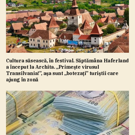
Cultura săsească, în festival. Săptămâna Haferland
a început la Archita. „Primeşte virusul
Transilvania!”, aşa sunt „botezaţi” turiştii care
ajung în zonă