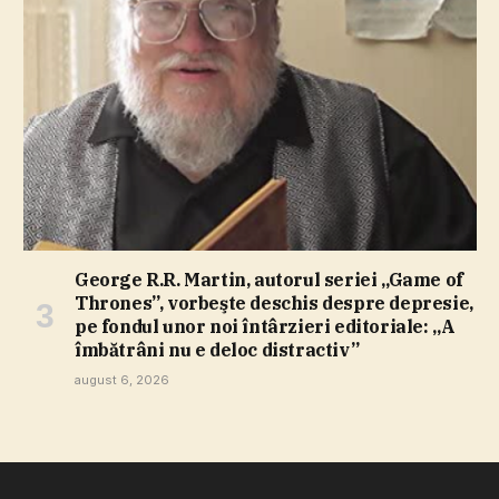
George R.R. Martin, autorul seriei „Game of
Thrones”, vorbeşte deschis despre depresie,
pe fondul unor noi întârzieri editoriale: „A
îmbătrâni nu e deloc distractiv”
august 6, 2026