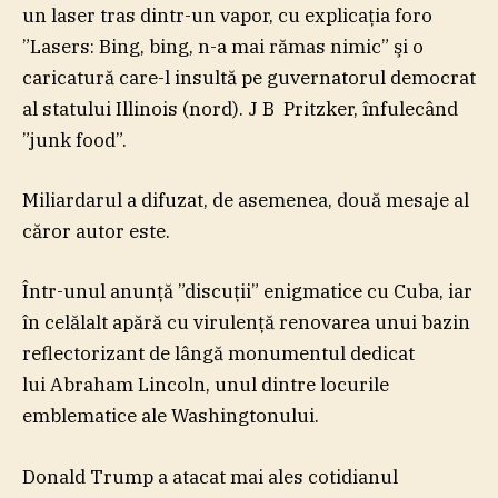
un laser tras dintr-un vapor, cu explicaţia foro
”Lasers: Bing, bing, n-a mai rămas nimic” şi o
caricatură care-l insultă pe guvernatorul democrat
al statului Illinois (nord). J B Pritzker, înfulecând
”junk food”.
Miliardarul a difuzat, de asemenea, două mesaje al
căror autor este.
Într-unul anunţă ”discuţii” enigmatice cu Cuba, iar
în celălalt apără cu virulenţă renovarea unui bazin
reflectorizant de lângă monumentul dedicat
lui Abraham Lincoln, unul dintre locurile
emblematice ale Washingtonului.
Donald Trump a atacat mai ales cotidianul