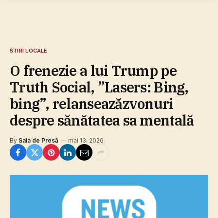
STIRI LOCALE
O frenezie a lui Trump pe
Truth Social, ”Lasers: Bing,
bing”, relanseazăzvonuri
despre sănătatea sa mentală
By
Sala de Presă
mai 13, 2026