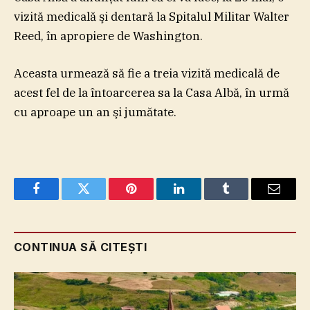
vizită medicală şi dentară la Spitalul Militar Walter
Reed, în apropiere de Washington.
Aceasta urmează să fie a treia vizită medicală de
acest fel de la întoarcerea sa la Casa Albă, în urmă
cu aproape un an şi jumătate.
Facebook
Twitter
Pinterest
LinkedIn
Tumblr
Email
CONTINUA SĂ CITEȘTI