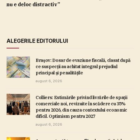
nu e deloc distractiv”
ALEGERILE EDITORULUI
Braşov: Dosar de evaziune fiscală, clasat după
ce suspecţii au achitat integral prejudiul
principal şi penalităţile
august 6, 2026
Colliers: Estimările privind livrările de spaţii
comerciale noi, revizuite în scădere cu 35%
pentru 2026, din cauza contextului economic
dificil. Optimism pentru 2027
august 6, 2026