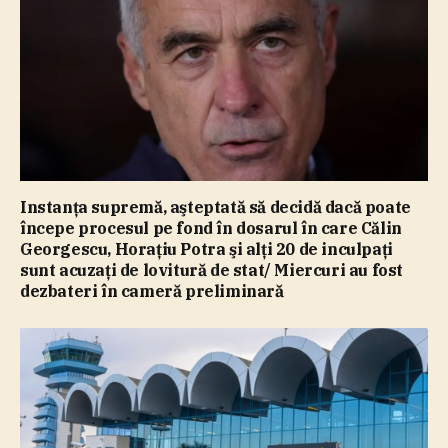
Instanţa supremă, aşteptată să decidă dacă poate
începe procesul pe fond în dosarul în care Călin
Georgescu, Horaţiu Potra şi alţi 20 de inculpaţi
sunt acuzaţi de lovitură de stat/ Miercuri au fost
dezbateri în cameră preliminară