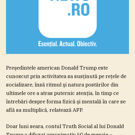
Preşedintele american Donald Trump este
cunoscut prin activitatea sa susţinută pe reţele de
socializare, însă ritmul şi natura postărilor din
ultimele ore a atras puternic atenţia, în timp ce
întrebări despre forma fizică şi mentală în care se
află sa multiplică, relatează AFP.
Doar luni seara, contul Truth Social al lui Donald
Trump a difuzat aproximativ 50 de mesaje –