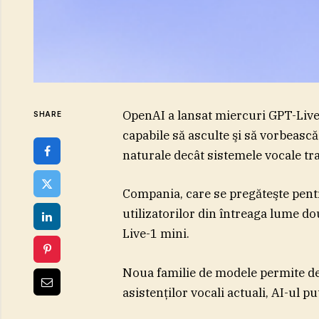
OpenAI a lansat miercuri GPT-Live, 
SHARE
capabile să asculte şi să vorbească
naturale decât sistemele vocale tr
Compania, care se pregăteşte pentru
utilizatorilor din întreaga lume do
Live-1 mini.
Noua familie de modele permite de
asistenţilor vocali actuali, AI-ul p