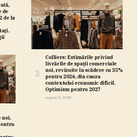
ată,
e de
2 de la
aţi.
ii
Colliers: Estimările privind
livrările de spaţii comerciale
noi, revizuite în scădere cu 35%
pentru 2026, din cauza
contextului economic dificil.
Optimism pentru 2027
august 6, 2026
 noi,
pentru