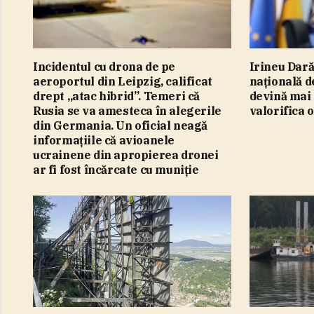
Incidentul cu drona de pe
Irineu Dară
aeroportul din Leipzig, calificat
naţională d
drept „atac hibrid”. Temeri că
devină mai
Rusia se va amesteca în alegerile
valorifica 
din Germania. Un oficial neagă
informaţiile că avioanele
ucrainene din apropierea dronei
ar fi fost încărcate cu muniţie