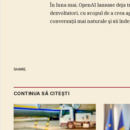
În luna mai, OpenAI lansase deja t
dezvoltatori, cu scopul de a crea a
conversaţii mai naturale şi să înde
SHARE.
CONTINUA SĂ CITEȘTI