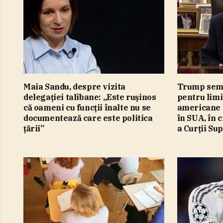
Maia Sandu, despre vizita
Trump semn
delegaţiei talibane: „Este ruşinos
pentru limi
că oameni cu funcţii înalte nu se
americane 
documentează care este politica
în SUA, în 
ţării”
a Curţii S