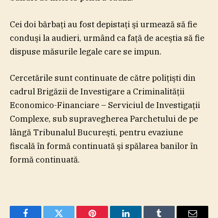
Cei doi bărbaţi au fost depistaţi şi urmează să fie
conduşi la audieri, urmând ca faţă de aceştia să fie
dispuse măsurile legale care se impun.
Cercetările sunt continuate de către poliţişti din
cadrul Brigăzii de Investigare a Criminalităţii
Economico-Financiare – Serviciul de Investigaţii
Complexe, sub supravegherea Parchetului de pe
lângă Tribunalul Bucureşti, pentru evaziune
fiscală în formă continuată şi spălarea banilor în
formă continuată.