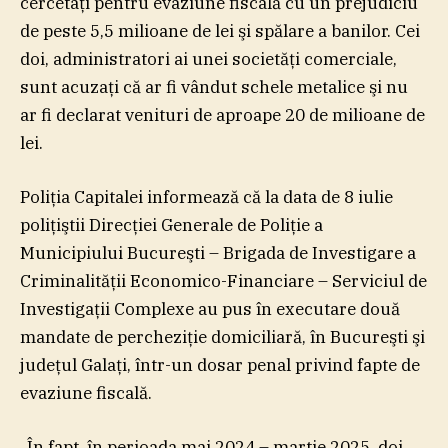
cercetaţi pentru evaziune fiscală cu un prejudiciu
de peste 5,5 milioane de lei şi spălare a banilor. Cei
doi, administratori ai unei societăţi comerciale,
sunt acuzaţi că ar fi vândut schele metalice şi nu
ar fi declarat venituri de aproape 20 de milioane de
lei.
Poliţia Capitalei informează că la data de 8 iulie
poliţiştii Direcţiei Generale de Poliţie a
Municipiului Bucureşti – Brigada de Investigare a
Criminalităţii Economico-Financiare – Serviciul de
Investigaţii Complexe au pus în executare două
mandate de percheziţie domiciliară, în Bucureşti şi
judeţul Galaţi, într-un dosar penal privind fapte de
evaziune fiscală.
„În fapt, în perioada mai 2024 – martie 2025, doi