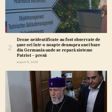
Drone neidentificate au fost observate de
şase ori într-o noapte deasupra unei baze
din Germania unde se repară sisteme
Patriot – presă
august 8, 2026