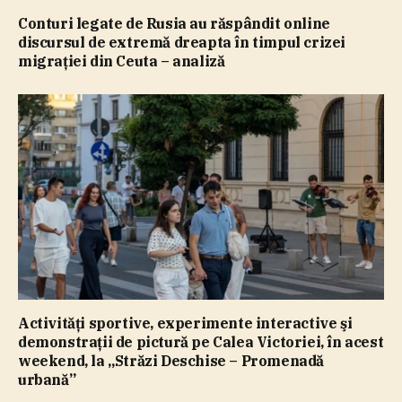
Conturi legate de Rusia au răspândit online
discursul de extremă dreapta în timpul crizei
migraţiei din Ceuta – analiză
Activităţi sportive, experimente interactive şi
demonstraţii de pictură pe Calea Victoriei, în acest
weekend, la „Străzi Deschise – Promenadă
urbană”