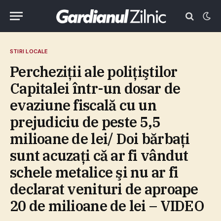
STIRI LOCALE
Percheziţii ale poliţiştilor
Capitalei într-un dosar de
evaziune fiscală cu un
prejudiciu de peste 5,5
milioane de lei/ Doi bărbaţi
sunt acuzaţi că ar fi vândut
schele metalice şi nu ar fi
declarat venituri de aproape
20 de milioane de lei – VIDEO