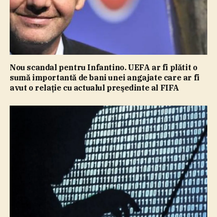
Nou scandal pentru Infantino. UEFA ar fi plătit o
sumă importantă de bani unei angajate care ar fi
avut o relaţie cu actualul preşedinte al FIFA