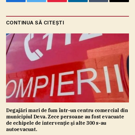
Facebook
Twitter
Pinterest
LinkedIn
Tumblr
Email
CONTINUA SĂ CITEȘTI
Degajări mari de fum într-un centru comercial din
municipiul Deva. Zece persoane au fost evacuate
de echipele de intervenţie şi alte 300 s-au
autoevacuat.