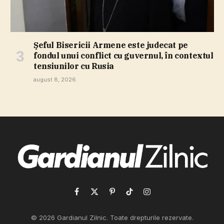
Şeful Bisericii Armene este judecat pe
fondul unui conflict cu guvernul, în contextul
tensiunilor cu Rusia
august 8, 2026
Facebook
X
Pinterest
TikTok
Instagram
(Twitter)
© 2026 Gardianul Zilnic. Toate drepturile rezervate.