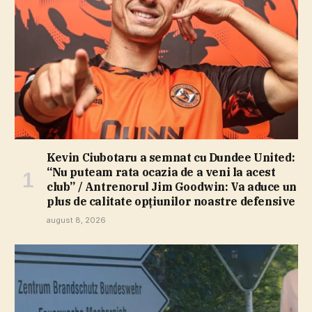
Kevin Ciubotaru a semnat cu Dundee United:
“Nu puteam rata ocazia de a veni la acest
club” / Antrenorul Jim Goodwin: Va aduce un
plus de calitate opţiunilor noastre defensive
august 8, 2026