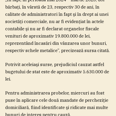
bărbaţi, în vârstă de 23, respectiv 30 de ani, în
calitate de administratori în fapt şi în drept ai unei
societăţi comerciale, nu ar fi evidenţiat în actele
contabile şi nu ar fi declarat organelor fiscale
venituri de aproximativ 19.800.000 de lei,
reprezentând încasări din vânzarea unor bunuri,
respectiv schele metalice”, precizează sursa citată.
Potrivit aceleiaşi surse, prejudiciul cauzat astfel
bugetului de stat este de aproximativ 5.630.000 de
lei.
Pentru administrarea probelor, miercuri au fost
puse în aplicare cele două mandate de percheziţie
domiciliară, fiind identificate şi ridicate mai multe
bunuri de interes pentru cauză.