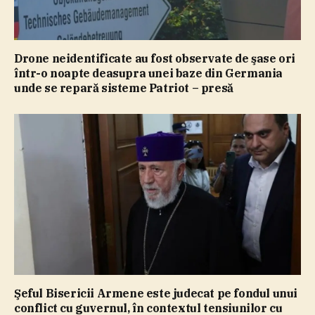
Drone neidentificate au fost observate de şase ori
într-o noapte deasupra unei baze din Germania
unde se repară sisteme Patriot – presă
Şeful Bisericii Armene este judecat pe fondul unui
conflict cu guvernul, în contextul tensiunilor cu