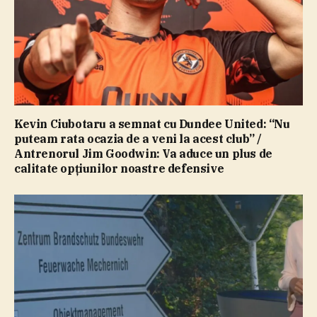
Kevin Ciubotaru a semnat cu Dundee United: “Nu
puteam rata ocazia de a veni la acest club” /
Antrenorul Jim Goodwin: Va aduce un plus de
calitate opţiunilor noastre defensive