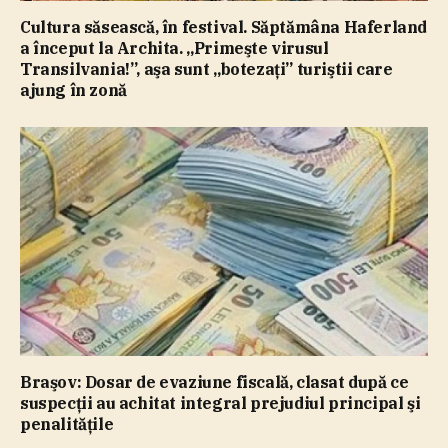
Cultura săsească, în festival. Săptămâna Haferland
a început la Archita. „Primeşte virusul
Transilvania!”, aşa sunt „botezaţi” turiştii care
ajung în zonă
Braşov: Dosar de evaziune fiscală, clasat după ce
suspecţii au achitat integral prejudiul principal şi
penalităţile