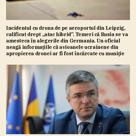
Incidentul cu drona de pe aeroportul din Leipzig,
calificat drept „atac hibrid”. Temeri că Rusia se va
amesteca în alegerile din Germania. Un oficial
neagă informaţiile că avioanele ucrainene din
apropierea dronei ar fi fost încărcate cu muniţie