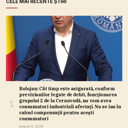
CELE MAI RECENTE ȘTIRI
Bolojan: Cât timp este asigurată, conform
previziunilor legate de debit, funcţionarea
grupului 2 de la Cernavodă, nu vom avea
consumatori industriali afectaţi. Nu se iau în
calcul compensaţii pentru aceşti
consumatori
august 6, 2026