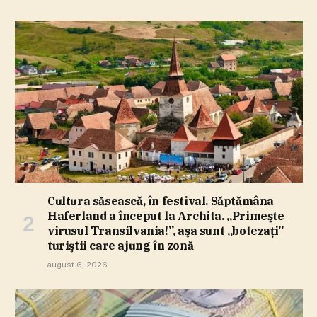
Cultura săsească, în festival. Săptămâna
Haferland a început la Archita. „Primeşte
virusul Transilvania!”, aşa sunt „botezaţi”
turiştii care ajung în zonă
august 6, 2026