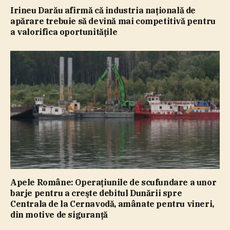
Irineu Darău afirmă că industria naţională de
apărare trebuie să devină mai competitivă pentru
a valorifica oportunităţile
Apele Române: Operaţiunile de scufundare a unor
barje pentru a creşte debitul Dunării spre
Centrala de la Cernavodă, amânate pentru vineri,
din motive de siguranţă