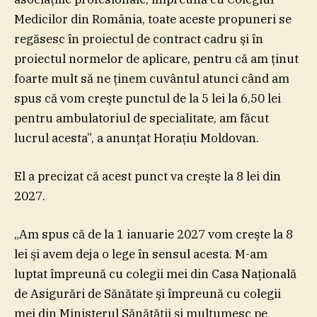
Medicilor din România, toate aceste propuneri se
regăsesc în proiectul de contract cadru şi în
proiectul normelor de aplicare, pentru că am ţinut
foarte mult să ne ţinem cuvântul atunci când am
spus că vom creşte punctul de la 5 lei la 6,50 lei
pentru ambulatoriul de specialitate, am făcut
lucrul acesta”, a anunţat Horaţiu Moldovan.
El a precizat că acest punct va creşte la 8 lei din
2027.
„Am spus că de la 1 ianuarie 2027 vom creşte la 8
lei şi avem deja o lege în sensul acesta. M-am
luptat împreună cu colegii mei din Casa Naţională
de Asigurări de Sănătate şi împreună cu colegii
mei din Ministerul Sănătăţii şi mulţumesc pe