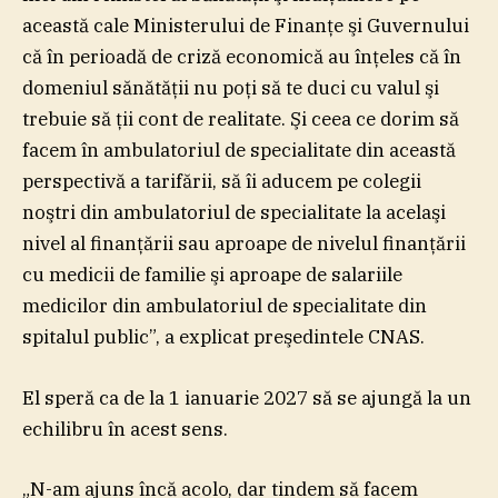
această cale Ministerului de Finanţe şi Guvernului
că în perioadă de criză economică au înţeles că în
domeniul sănătăţii nu poţi să te duci cu valul şi
trebuie să ţii cont de realitate. Şi ceea ce dorim să
facem în ambulatoriul de specialitate din această
perspectivă a tarifării, să îi aducem pe colegii
noştri din ambulatoriul de specialitate la acelaşi
nivel al finanţării sau aproape de nivelul finanţării
cu medicii de familie şi aproape de salariile
medicilor din ambulatoriul de specialitate din
spitalul public”, a explicat preşedintele CNAS.
El speră ca de la 1 ianuarie 2027 să se ajungă la un
echilibru în acest sens.
„N-am ajuns încă acolo, dar tindem să facem