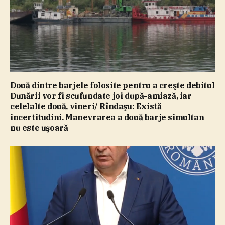
Două dintre barjele folosite pentru a creşte debitul
Dunării vor fi scufundate joi după-amiază, iar
celelalte două, vineri/ Rîndaşu: Există
incertitudini. Manevrarea a două barje simultan
nu este uşoară