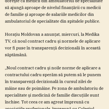
doreşte ca medicii din ambulatoriul de specialitate
să ajungă aproape de nivelul finanţării cu medicii
de familie şi aproape de salariile medicilor din
ambulatoriul de specialitate din spitalele publice.
Horaţiu Moldovan a anunţat, miercuri, la Medika
TV, că noul contract cadru şi normele de aplicare
vor fi puse în transparenţă decizională în această
săptămână.
„Noul contract cadru şi noile norme de aplicare a
contractului cadru sperăm să putem să le punem
în transparenţă decizională în cursul zilei de
mâine sau de poimâine. Pe zona de ambulatoriu de
specialitate şi medicină de familie discuţiile sunt
închise. Tot ceea ce am agreat împreună cu
asociaţiile profesionale, împreună cu Colegiul