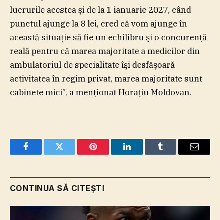
lucrurile acestea şi de la 1 ianuarie 2027, când
punctul ajunge la 8 lei, cred că vom ajunge în
această situaţie să fie un echilibru şi o concurenţă
reală pentru că marea majoritate a medicilor din
ambulatoriul de specialitate îşi desfăşoară
activitatea în regim privat, marea majoritate sunt
cabinete mici”, a menţionat Horaţiu Moldovan.
Facebook
Twitter
Pinterest
LinkedIn
Tumblr
Email
CONTINUA SĂ CITEȘTI