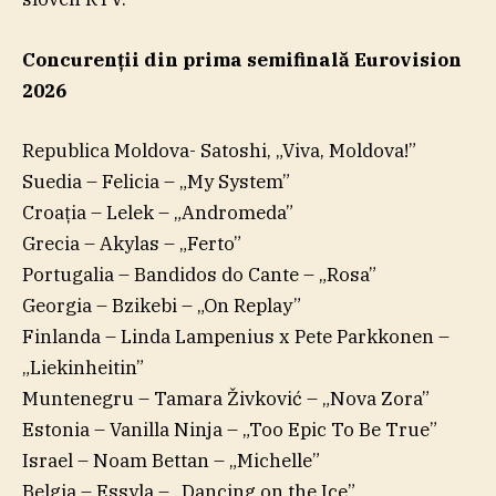
Concurenţii din prima semifinală Eurovision
2026
Republica Moldova- Satoshi, „Viva, Moldova!”
Suedia – Felicia – „My System”
Croaţia – Lelek – „Andromeda”
Grecia – Akylas – „Ferto”
Portugalia – Bandidos do Cante – „Rosa”
Georgia – Bzikebi – „On Replay”
Finlanda – Linda Lampenius x Pete Parkkonen –
„Liekinheitin”
Muntenegru – Tamara Živković – „Nova Zora”
Estonia – Vanilla Ninja – „Too Epic To Be True”
Israel – Noam Bettan – „Michelle”
Belgia – Essyla – „Dancing on the Ice”