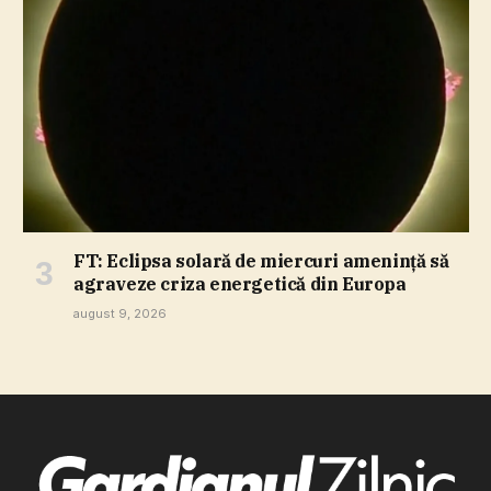
FT: Eclipsa solară de miercuri ameninţă să
agraveze criza energetică din Europa
august 9, 2026