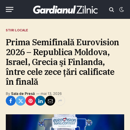
STIRI LOCALE
Prima Semifinală Eurovision
2026 – Republica Moldova,
Israel, Grecia şi Finlanda,
între cele zece ţări calificate
în finală
By
Sala de Presă
mai 13, 2026