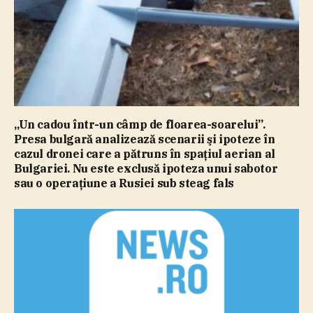
„Un cadou într-un câmp de floarea-soarelui”.
Presa bulgară analizează scenarii şi ipoteze în
cazul dronei care a pătruns în spaţiul aerian al
Bulgariei. Nu este exclusă ipoteza unui sabotor
sau o operaţiune a Rusiei sub steag fals