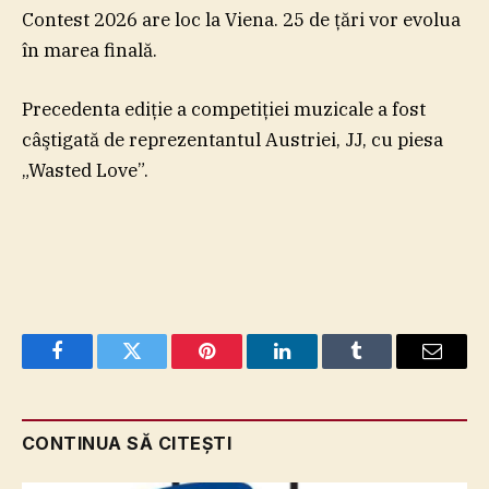
Contest 2026 are loc la Viena. 25 de ţări vor evolua
în marea finală.
Precedenta ediţie a competiţiei muzicale a fost
câştigată de reprezentantul Austriei, JJ, cu piesa
„Wasted Love”.
Facebook
Twitter
Pinterest
LinkedIn
Tumblr
Email
CONTINUA SĂ CITEȘTI