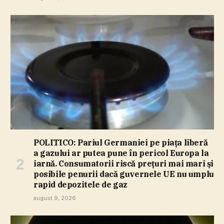
POLITICO: Pariul Germaniei pe piaţa liberă
a gazului ar putea pune în pericol Europa la
iarnă. Consumatorii riscă preţuri mai mari şi
posibile penurii dacă guvernele UE nu umplu
rapid depozitele de gaz
august 9, 2026