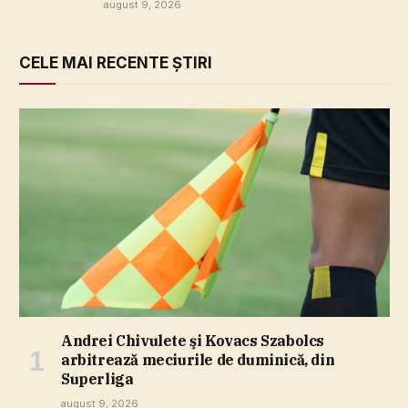
august 9, 2026
CELE MAI RECENTE ȘTIRI
Andrei Chivulete şi Kovacs Szabolcs
arbitrează meciurile de duminică, din
Superliga
august 9, 2026