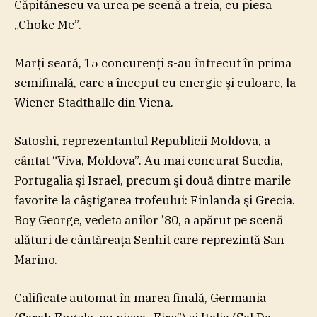
Căpitănescu va urca pe scenă a treia, cu piesa
„Choke Me”.
Marţi seară, 15 concurenţi s-au întrecut în prima
semifinală, care a început cu energie şi culoare, la
Wiener Stadthalle din Viena.
Satoshi, reprezentantul Republicii Moldova, a
cântat “Viva, Moldova”. Au mai concurat Suedia,
Portugalia şi Israel, precum şi două dintre marile
favorite la câştigarea trofeului: Finlanda şi Grecia.
Boy George, vedeta anilor ’80, a apărut pe scenă
alături de cântăreaţa Senhit care reprezintă San
Marino.
Calificate automat în marea finală, Germania