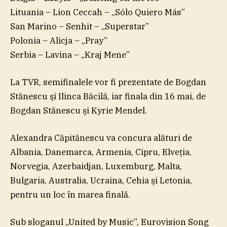
Lituania – Lion Ceccah – „Sólo Quiero Más”
San Marino – Senhit – „Superstar”
Polonia – Alicja – „Pray”
Serbia – Lavina – „Kraj Mene”
La TVR, semifinalele vor fi prezentate de Bogdan
Stănescu şi Ilinca Băcilă, iar finala din 16 mai, de
Bogdan Stănescu şi Kyrie Mendel.
Alexandra Căpitănescu va concura alături de
Albania, Danemarca, Armenia, Cipru, Elveţia,
Norvegia, Azerbaidjan, Luxemburg, Malta,
Bulgaria, Australia, Ucraina, Cehia şi Letonia,
pentru un loc în marea finală.
Sub sloganul „United by Music”, Eurovision Song