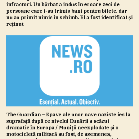
infractori. Un bărbat a indus în eroare zeci de
persoane care i-au trimis bani pentru bilete, dar
nu au primit nimic în schimb. El a fost identificat şi
reţinut
The Guardian – Epave ale unor nave naziste ies la
suprafaţă după ce nivelul Dunării a scăzut
dramatic în Europa / Muniţii neexplodate şi o
motocicletă militară au fost, de asemenea,