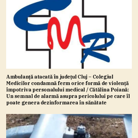
Ambulanţă atacată în judeţul Cluj – Colegiul
Medicilor condamnă ferm orice formă de violenţă
împotriva personalului medical / Cătălina Poiană:
Un semnal de alarmă asupra pericolului pe care îl
poate genera dezinformarea în sănătate