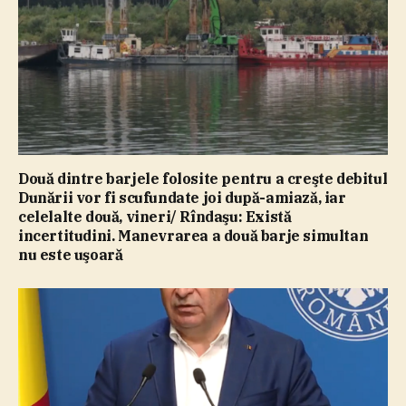
Două dintre barjele folosite pentru a creşte debitul
Dunării vor fi scufundate joi după-amiază, iar
celelalte două, vineri/ Rîndaşu: Există
incertitudini. Manevrarea a două barje simultan
nu este uşoară