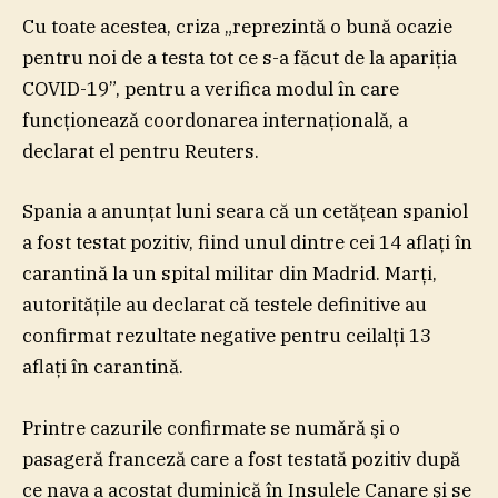
Cu toate acestea, criza „reprezintă o bună ocazie
pentru noi de a testa tot ce s-a făcut de la apariţia
COVID-19”, pentru a verifica modul în care
funcţionează coordonarea internaţională, a
declarat el pentru Reuters.
Spania a anunţat luni seara că un cetăţean spaniol
a fost testat pozitiv, fiind unul dintre cei 14 aflaţi în
carantină la un spital militar din Madrid. Marţi,
autorităţile au declarat că testele definitive au
confirmat rezultate negative pentru ceilalţi 13
aflaţi în carantină.
Printre cazurile confirmate se numără şi o
pasageră franceză care a fost testată pozitiv după
ce nava a acostat duminică în Insulele Canare şi se