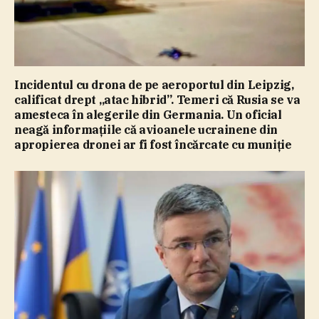
Incidentul cu drona de pe aeroportul din Leipzig,
calificat drept „atac hibrid”. Temeri că Rusia se va
amesteca în alegerile din Germania. Un oficial
neagă informaţiile că avioanele ucrainene din
apropierea dronei ar fi fost încărcate cu muniţie