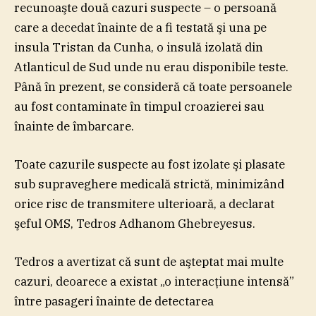
recunoaşte două cazuri suspecte – o persoană
care a decedat înainte de a fi testată şi una pe
insula Tristan da Cunha, o insulă izolată din
Atlanticul de Sud unde nu erau disponibile teste.
Până în prezent, se consideră că toate persoanele
au fost contaminate în timpul croazierei sau
înainte de îmbarcare.
Toate cazurile suspecte au fost izolate şi plasate
sub supraveghere medicală strictă, minimizând
orice risc de transmitere ulterioară, a declarat
şeful OMS, Tedros Adhanom Ghebreyesus.
Tedros a avertizat că sunt de aşteptat mai multe
cazuri, deoarece a existat „o interacţiune intensă”
între pasageri înainte de detectarea