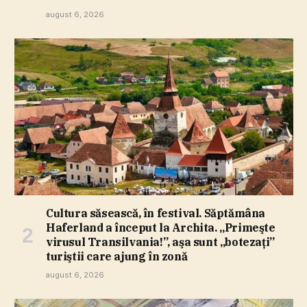
august 6, 2026
Cultura săsească, în festival. Săptămâna
Haferland a început la Archita. „Primeşte
virusul Transilvania!”, aşa sunt „botezaţi”
turiştii care ajung în zonă
august 6, 2026