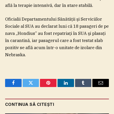
află la terapie intensivă, dar în stare stabilă.
Oficialii Departamentului Sănătăţii şi Serviciilor
Sociale al SUA au declarat luni că 18 pasageri de pe
nava „Hondius” au fost repatriaţi în SUA şi plasaţi
în carantină, iar pasagerul care a fost testat slab
pozitiv se află acum într-o unitate de izolare din
Nebraska.
Facebook
Twitter
Pinterest
LinkedIn
Tumblr
Email
CONTINUA SĂ CITEȘTI