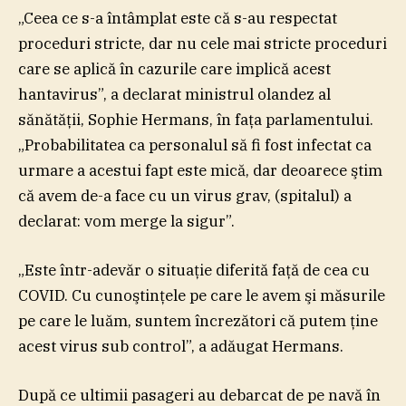
„Ceea ce s-a întâmplat este că s-au respectat
proceduri stricte, dar nu cele mai stricte proceduri
care se aplică în cazurile care implică acest
hantavirus”, a declarat ministrul olandez al
sănătăţii, Sophie Hermans, în faţa parlamentului.
„Probabilitatea ca personalul să fi fost infectat ca
urmare a acestui fapt este mică, dar deoarece ştim
că avem de-a face cu un virus grav, (spitalul) a
declarat: vom merge la sigur”.
„Este într-adevăr o situaţie diferită faţă de cea cu
COVID. Cu cunoştinţele pe care le avem şi măsurile
pe care le luăm, suntem încrezători că putem ţine
acest virus sub control”, a adăugat Hermans.
După ce ultimii pasageri au debarcat de pe navă în