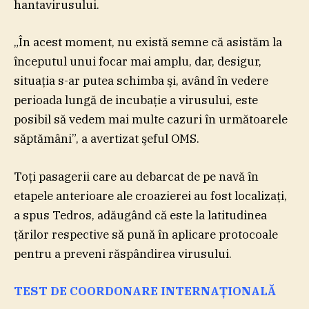
hantavirusului.
„În acest moment, nu există semne că asistăm la
începutul unui focar mai amplu, dar, desigur,
situaţia s-ar putea schimba şi, având în vedere
perioada lungă de incubaţie a virusului, este
posibil să vedem mai multe cazuri în următoarele
săptămâni”, a avertizat şeful OMS.
Toţi pasagerii care au debarcat de pe navă în
etapele anterioare ale croazierei au fost localizaţi,
a spus Tedros, adăugând că este la latitudinea
ţărilor respective să pună în aplicare protocoale
pentru a preveni răspândirea virusului.
TEST DE COORDONARE INTERNAŢIONALĂ