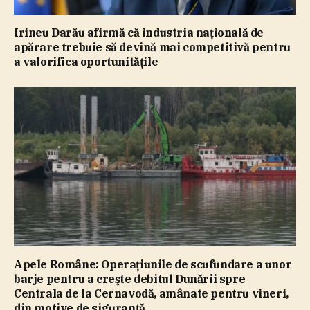
Irineu Darău afirmă că industria naţională de
apărare trebuie să devină mai competitivă pentru
a valorifica oportunităţile
Apele Române: Operaţiunile de scufundare a unor
barje pentru a creşte debitul Dunării spre
Centrala de la Cernavodă, amânate pentru vineri,
din motive de siguranţă