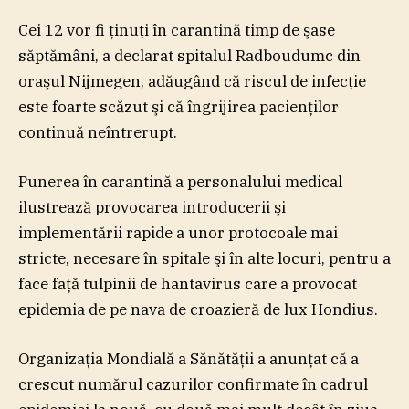
Cei 12 vor fi ţinuţi în carantină timp de şase
săptămâni, a declarat spitalul Radboudumc din
oraşul Nijmegen, adăugând că riscul de infecţie
este foarte scăzut şi că îngrijirea pacienţilor
continuă neîntrerupt.
Punerea în carantină a personalului medical
ilustrează provocarea introducerii şi
implementării rapide a unor protocoale mai
stricte, necesare în spitale şi în alte locuri, pentru a
face faţă tulpinii de hantavirus care a provocat
epidemia de pe nava de croazieră de lux Hondius.
Organizaţia Mondială a Sănătăţii a anunţat că a
crescut numărul cazurilor confirmate în cadrul