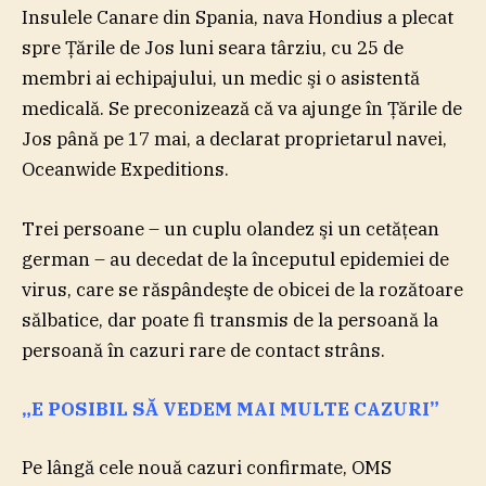
Insulele Canare din Spania, nava Hondius a plecat
spre Ţările de Jos luni seara târziu, cu 25 de
membri ai echipajului, un medic şi o asistentă
medicală. Se preconizează că va ajunge în Ţările de
Jos până pe 17 mai, a declarat proprietarul navei,
Oceanwide Expeditions.
Trei persoane – un cuplu olandez şi un cetăţean
german – au decedat de la începutul epidemiei de
virus, care se răspândeşte de obicei de la rozătoare
sălbatice, dar poate fi transmis de la persoană la
persoană în cazuri rare de contact strâns.
„E POSIBIL SĂ VEDEM MAI MULTE CAZURI”
Pe lângă cele nouă cazuri confirmate, OMS