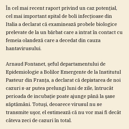
În cel mai recent raport privind un caz potenţial,
cel mai important spital de boli infecţioase din
Italia a declarat că examinează probele biologice
prelevate de la un bărbat care a intrat în contact cu
femeia olandeză care a decedat din cauza
hantavirusului.
Arnaud Fontanet, şeful departamentului de
Epidemiologie a Bolilor Emergente de la Institutul
Pasteur din Franţa, a declarat că depistarea de noi
cazuri s-ar putea prelungi luni de zile, întrucât
perioada de incubaţie poate ajunge până la şase
săptămâni. Totuşi, deoarece virusul nu se
transmite uşor, el estimează că nu vor mai fi decât
câteva zeci de cazuri în total.