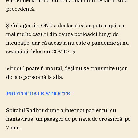
epidemiei la nouă, cu două mai mult decât în ziua
precedentă.
Şeful agenţiei ONU a declarat că ar putea apărea
mai multe cazuri din cauza perioadei lungi de
incubaţie, dar că aceasta nu este o pandemie şi nu
seamănă deloc cu COVID-19.
Virusul poate fi mortal, deşi nu se transmite uşor
de la o persoană la alta.
PROTOCOALE STRICTE
Spitalul Radboudumc a internat pacientul cu
hantavirus, un pasager de pe nava de croazieră, pe
7 mai.