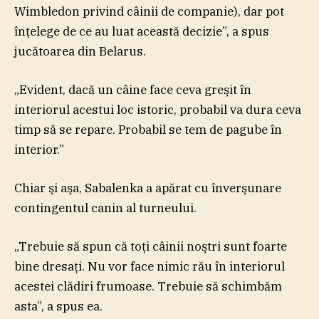
Wimbledon privind câinii de companie), dar pot
înţelege de ce au luat această decizie”, a spus
jucătoarea din Belarus.
„Evident, dacă un câine face ceva greşit în
interiorul acestui loc istoric, probabil va dura ceva
timp să se repare. Probabil se tem de pagube în
interior.”
Chiar şi aşa, Sabalenka a apărat cu înverşunare
contingentul canin al turneului.
„Trebuie să spun că toţi câinii noştri sunt foarte
bine dresaţi. Nu vor face nimic rău în interiorul
acestei clădiri frumoase. Trebuie să schimbăm
asta”, a spus ea.