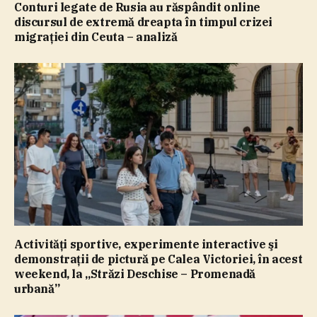
Conturi legate de Rusia au răspândit online
discursul de extremă dreapta în timpul crizei
migraţiei din Ceuta – analiză
Activităţi sportive, experimente interactive şi
demonstraţii de pictură pe Calea Victoriei, în acest
weekend, la „Străzi Deschise – Promenadă
urbană”