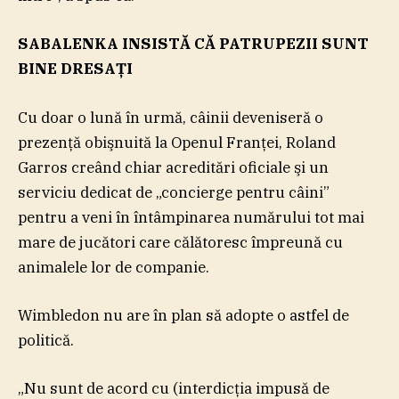
SABALENKA INSISTĂ CĂ PATRUPEZII SUNT
BINE DRESAŢI
Cu doar o lună în urmă, câinii deveniseră o
prezenţă obişnuită la Openul Franţei, Roland
Garros creând chiar acreditări oficiale şi un
serviciu dedicat de „concierge pentru câini”
pentru a veni în întâmpinarea numărului tot mai
mare de jucători care călătoresc împreună cu
animalele lor de companie.
Wimbledon nu are în plan să adopte o astfel de
politică.
„Nu sunt de acord cu (interdicţia impusă de