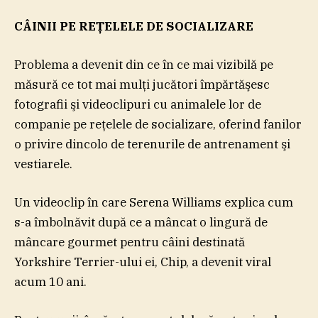
CÂINII PE REŢELELE DE SOCIALIZARE
Problema a devenit din ce în ce mai vizibilă pe
măsură ce tot mai mulţi jucători împărtăşesc
fotografii şi videoclipuri cu animalele lor de
companie pe reţelele de socializare, oferind fanilor
o privire dincolo de terenurile de antrenament şi
vestiarele.
Un videoclip în care Serena Williams explica cum
s-a îmbolnăvit după ce a mâncat o lingură de
mâncare gourmet pentru câini destinată
Yorkshire Terrier-ului ei, Chip, a devenit viral
acum 10 ani.