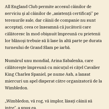
All England Club permite accesul câinilor de
serviciu şi al câinilor de „asistenţă certificaţi” pe
terenurile sale, dar câinii de companie nu sunt
acceptaţi, ceea ce înseamnă că jucătorii care
călătoresc în mod obişnuit împreună cu prietenii
lor blănoşi trebuie să îi lase în altă parte pe durata
turneului de Grand Slam pe iarbă.
Numărul unu mondial, Arina Sabalenka, care
călătoreşte împreună cu micuţul ei căţel Cavalier
King Charles Spaniel, pe nume Ash, a lansat
miercuri un apel disperat către organizatorii de la
Wimbledon.
„Wimbledon, vă rog, vă implor, lăsaţi câinii să
intre”, a spus ea.