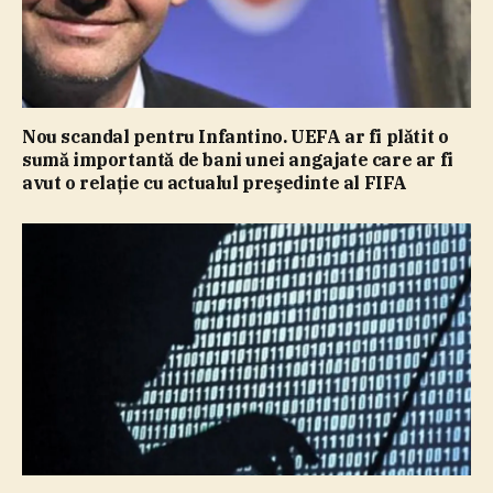
Nou scandal pentru Infantino. UEFA ar fi plătit o
sumă importantă de bani unei angajate care ar fi
avut o relaţie cu actualul preşedinte al FIFA