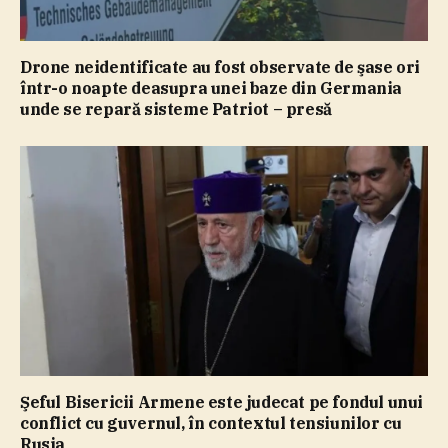
Drone neidentificate au fost observate de şase ori
într-o noapte deasupra unei baze din Germania
unde se repară sisteme Patriot – presă
Şeful Bisericii Armene este judecat pe fondul unui
conflict cu guvernul, în contextul tensiunilor cu
Rusia