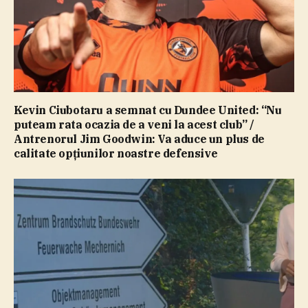
Kevin Ciubotaru a semnat cu Dundee United: “Nu
puteam rata ocazia de a veni la acest club” /
Antrenorul Jim Goodwin: Va aduce un plus de
calitate opţiunilor noastre defensive