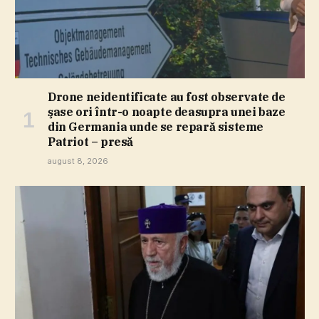
Drone neidentificate au fost observate de
şase ori într-o noapte deasupra unei baze
din Germania unde se repară sisteme
Patriot – presă
august 8, 2026