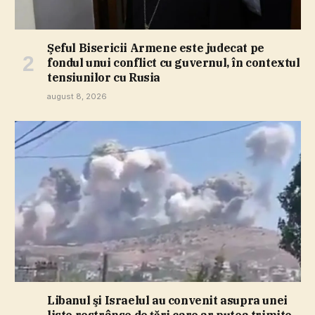
Şeful Bisericii Armene este judecat pe
fondul unui conflict cu guvernul, în contextul
tensiunilor cu Rusia
august 8, 2026
Libanul şi Israelul au convenit asupra unei