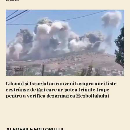
Libanul şi Israelul au convenit asupra unei liste
restrânse de ţări care ar putea trimite trupe
pentru a verifica dezarmarea Hezbollahului
ALEGERILE EDITORULUI