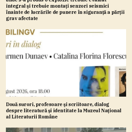
integral şi trebuie montaţi senzori seismici
înainte de lucrările de punere în siguranţă a părţii
grav afectate
Două surori, profesoare şi scriitoare, dialog
despre literatură şi identitate la Muzeul Naţional
al Literaturii Române