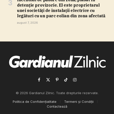
detenţie provizorie. El este proprietarul
unei societăţi de instalaţii electrice cu
legături cu un parc eolian din zona afectată
august 7, 2026
Facebook
X
Pinterest
TikTok
Instagram
(Twitter)
© 2026 Gardianul Zilnic. Toate drepturile rezervate.
Politica de Confidențialitate
Termeni și Condiții
Contactează