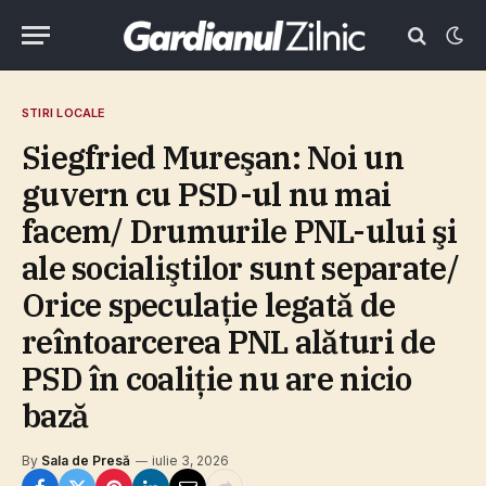
STIRI LOCALE
Siegfried Mureşan: Noi un
guvern cu PSD-ul nu mai
facem/ Drumurile PNL-ului şi
ale socialiştilor sunt separate/
Orice speculaţie legată de
reîntoarcerea PNL alături de
PSD în coaliţie nu are nicio
bază
By
Sala de Presă
iulie 3, 2026