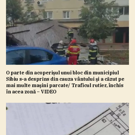
O parte din acoperişul unui bloc din municipiul
Sibiu s-a desprins din cauza vântului şi a căzut pe
mai multe maşini parcate/ Traficul rutier, închis
în acea zonă – VIDEO