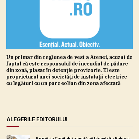
Un primar din regiunea de vest a Atenei, acuzat de
faptul că este responsabil de incendiul de pădure
din zonă, plasat în detenţie provizorie. El este
proprietarul unei societăţi de instalaţii electrice
cu legături cu un parc eolian din zona afectată
ALEGERILE EDITORULUI
Primăria Capitalei anunţă că blocul din Rahova