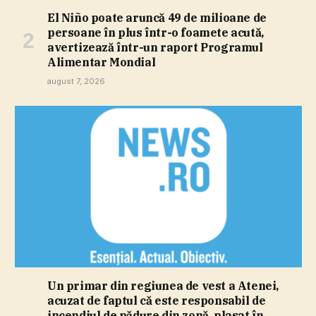
El Niño poate aruncă 49 de milioane de
persoane în plus într-o foamete acută,
avertizează într-un raport Programul
Alimentar Mondial
august 7, 2026
Un primar din regiunea de vest a Atenei,
acuzat de faptul că este responsabil de
incendiul de pădure din zonă, plasat în