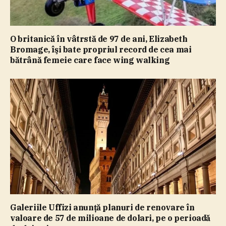
O britanică în vâtrstă de 97 de ani, Elizabeth
Bromage, îşi bate propriul record de cea mai
bătrână femeie care face wing walking
Galeriile Uffizi anunţă planuri de renovare în
valoare de 57 de milioane de dolari, pe o perioadă