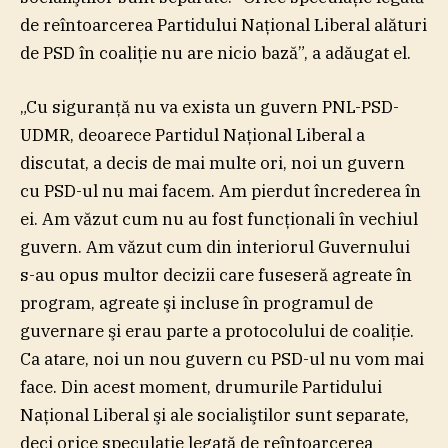
de reîntoarcerea Partidului Naţional Liberal alături
de PSD în coaliţie nu are nicio bază”, a adăugat el.
„Cu siguranţă nu va exista un guvern PNL-PSD-
UDMR, deoarece Partidul Naţional Liberal a
discutat, a decis de mai multe ori, noi un guvern
cu PSD-ul nu mai facem. Am pierdut încrederea în
ei. Am văzut cum nu au fost funcţionali în vechiul
guvern. Am văzut cum din interiorul Guvernului
s-au opus multor decizii care fuseseră agreate în
program, agreate şi incluse în programul de
guvernare şi erau parte a protocolului de coaliţie.
Ca atare, noi un nou guvern cu PSD-ul nu vom mai
face. Din acest moment, drumurile Partidului
Naţional Liberal şi ale socialiştilor sunt separate,
deci orice speculaţie legată de reîntoarcerea