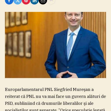
Europarlamentarul PNL Siegfried Mureşan a
reiterat că PNL nu va mai face un guvern alături de
PSD, subliniind că drumurile liberalilor şi ale
socialiştilor sunt separate. ”Orice speculaţie legată