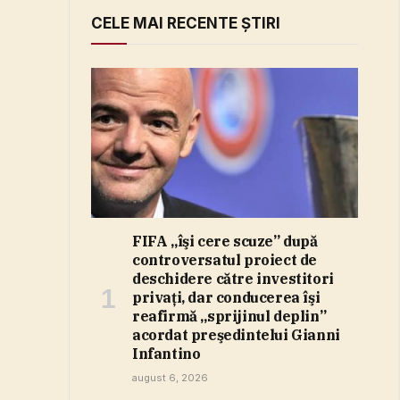
CELE MAI RECENTE ȘTIRI
FIFA „îşi cere scuze” după
controversatul proiect de
deschidere către investitori
privaţi, dar conducerea îşi
reafirmă „sprijinul deplin”
acordat preşedintelui Gianni
Infantino
august 6, 2026