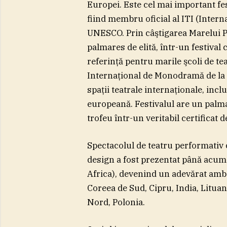
Europei. Este cel mai important fe
fiind membru oficial al ITI (Intern
UNESCO. Prin câştigarea Marelui P
palmares de elită, într-un festival 
referinţă pentru marile şcoli de tea
Internaţional de Monodramă de la B
spaţii teatrale internaţionale, incl
europeană. Festivalul are un palm
trofeu într-un veritabil certificat 
Spectacolul de teatru performativ
design a fost prezentat până acum î
Africa), devenind un adevărat amb
Coreea de Sud, Cipru, India, Lituan
Nord, Polonia.