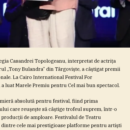
ia Casandrei Topologeanu, interpretat de actriţa
l „Tony Bulandra” din Târgovişte, a câştigat premii
onale. La Cairo International Festival For
 a luat Marele Premiu pentru Cel mai bun spectacol.
mieră absolută pentru festival, fiind prima
ui care reuşeşte să câştige trofeul suprem, într-o
 producţii de amploare. Festivalul de Teatru
 dintre cele mai prestigioase platforme pentru artişti