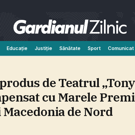
Educație
Justiție
Sănătate
Sport
Comunicat 
 produs de Teatrul „Ton
mpensat cu Marele Premi
 şi Macedonia de Nord