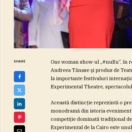
One woman show-ul „#nuEu”, în reg
SHARE
Andreea Tănase şi produs de Teatru
la importante festivaluri internaţi
Experimental Theatre, spectacolul
Această distincţie reprezintă o pre
monodramă din istoria evenimentul
competiţie dominată tradiţional de
Experimental de la Cairo este unul