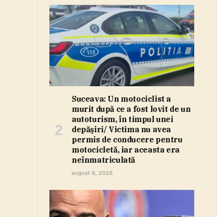
Suceava: Un motociclist a
murit după ce a fost lovit de un
autoturism, în timpul unei
depăşiri/ Victima nu avea
permis de conducere pentru
motocicletă, iar aceasta era
neînmatriculată
august 6, 2026