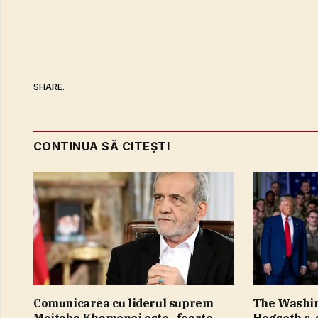
SHARE.
CONTINUA SĂ CITEȘTI
Comunicarea cu liderul suprem
The Washin