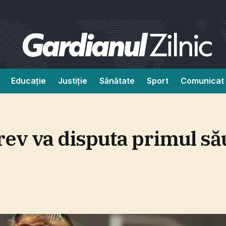
Educație
Justiție
Sănătate
Sport
Comunicat 
ev va disputa primul său