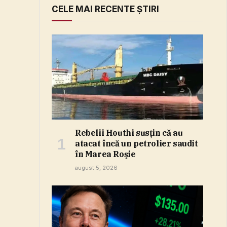
CELE MAI RECENTE ȘTIRI
Rebelii Houthi susţin că au
atacat încă un petrolier saudit
în Marea Roşie
august 5, 2026