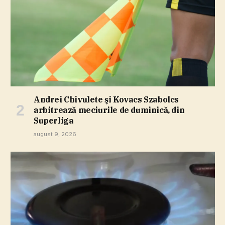
Andrei Chivulete şi Kovacs Szabolcs
arbitrează meciurile de duminică, din
Superliga
august 9, 2026