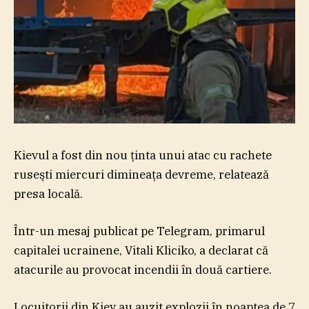
Kievul a fost din nou ţinta unui atac cu rachete
ruseşti miercuri dimineaţa devreme, relatează
presa locală.
Într-un mesaj publicat pe Telegram, primarul
capitalei ucrainene, Vitali Kliciko, a declarat că
atacurile au provocat incendii în două cartiere.
Locuitorii din Kiev au auzit explozii în noaptea de 7