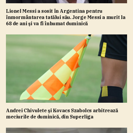
Lionel Messi a sosit în Argentina pentru
înmormântarea tatălui său. Jorge Messi a murit la
68 de ani şi va fi înhumat duminică
Andrei Chivulete şi Kovacs Szabolcs arbitrează
meciurile de duminică, din Superliga