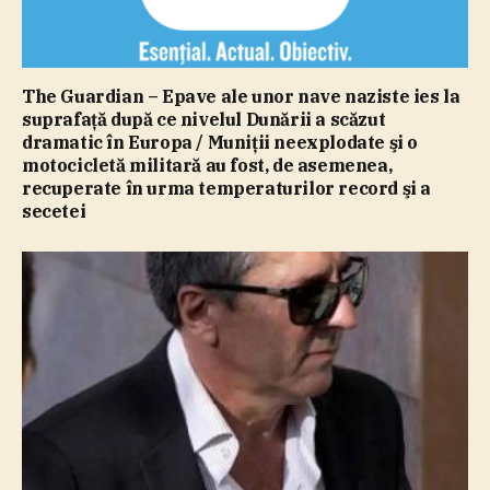
The Guardian – Epave ale unor nave naziste ies la
suprafaţă după ce nivelul Dunării a scăzut
dramatic în Europa / Muniţii neexplodate şi o
motocicletă militară au fost, de asemenea,
recuperate în urma temperaturilor record şi a
secetei