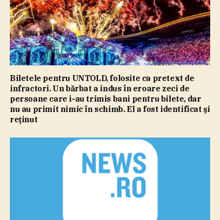
Biletele pentru UNTOLD, folosite ca pretext de
infractori. Un bărbat a indus în eroare zeci de
persoane care i-au trimis bani pentru bilete, dar
nu au primit nimic în schimb. El a fost identificat şi
reţinut