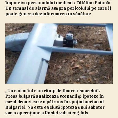
împotriva personalului medical / Cătălina Poiană:
Un semnal de alarmă asupra pericolului pe care îl
poate genera dezinformarea în sănătate
„Un cadou într-un câmp de floarea-soarelui”.
Presa bulgară analizează scenarii şi ipoteze în
cazul dronei care a pătruns în spaţiul aerian al
Bulgariei. Nu este exclusă ipoteza unui sabotor
sau o operaţiune a Rusiei sub steag fals