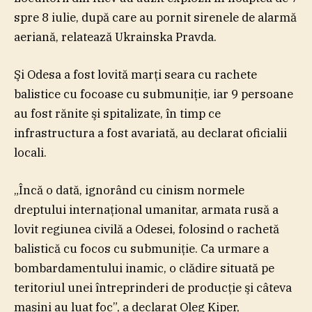
spre 8 iulie, după care au pornit sirenele de alarmă
aeriană, relatează Ukrainska Pravda.
Şi Odesa a fost lovită marţi seara cu rachete
balistice cu focoase cu submuniţie, iar 9 persoane
au fost rănite şi spitalizate, în timp ce
infrastructura a fost avariată, au declarat oficialii
locali.
„Încă o dată, ignorând cu cinism normele
dreptului internaţional umanitar, armata rusă a
lovit regiunea civilă a Odesei, folosind o rachetă
balistică cu focos cu submuniţie. Ca urmare a
bombardamentului inamic, o clădire situată pe
teritoriul unei întreprinderi de producţie şi câteva
maşini au luat foc”, a declarat Oleg Kiper,