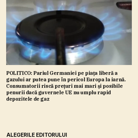
POLITICO: Pariul Germaniei pe piaţa liberă a
gazului ar putea pune în pericol Europa la iarnă.
Consumatorii riscă preţuri mai mari şi posibile
penurii dacă guvernele UE nu umplu rapid
depozitele de gaz
ALEGERILE EDITORULUI