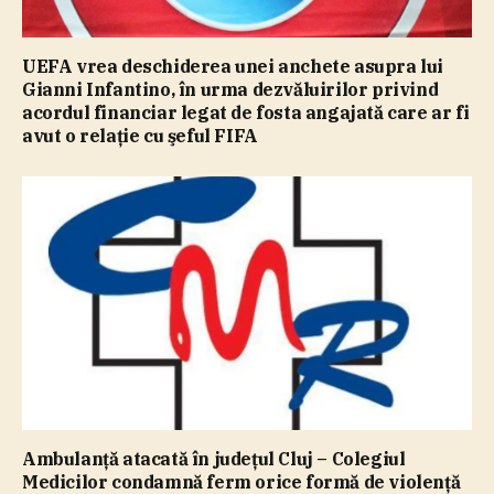
UEFA vrea deschiderea unei anchete asupra lui
Gianni Infantino, în urma dezvăluirilor privind
acordul financiar legat de fosta angajată care ar fi
avut o relaţie cu şeful FIFA
Ambulanţă atacată în judeţul Cluj – Colegiul
Medicilor condamnă ferm orice formă de violenţă