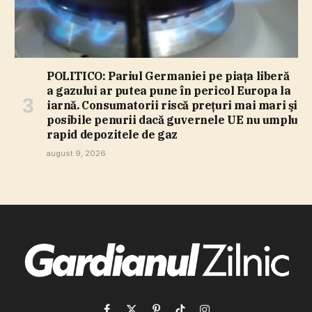
POLITICO: Pariul Germaniei pe piaţa liberă
a gazului ar putea pune în pericol Europa la
iarnă. Consumatorii riscă preţuri mai mari şi
posibile penurii dacă guvernele UE nu umplu
rapid depozitele de gaz
august 9, 2026