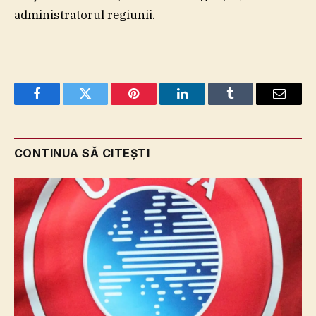
administratorul regiunii.
Facebook
Twitter
Pinterest
LinkedIn
Tumblr
Email
CONTINUA SĂ CITEȘTI