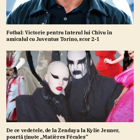
Fotbal: Victorie pentru Interul lui Chivu în
amicalul cu Juventus Torino, scor 2-1
De ce vedetele, de la Zendaya la Kylie Jenner,
poartă ţinute „Matières Fécales”