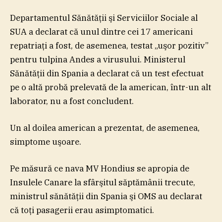
Departamentul Sănătăţii şi Serviciilor Sociale al
SUA a declarat că unul dintre cei 17 americani
repatriaţi a fost, de asemenea, testat „uşor pozitiv”
pentru tulpina Andes a virusului. Ministerul
Sănătăţii din Spania a declarat că un test efectuat
pe o altă probă prelevată de la american, într-un alt
laborator, nu a fost concludent.
Un al doilea american a prezentat, de asemenea,
simptome uşoare.
Pe măsură ce nava MV Hondius se apropia de
Insulele Canare la sfârşitul săptămânii trecute,
ministrul sănătăţii din Spania şi OMS au declarat
că toţi pasagerii erau asimptomatici.