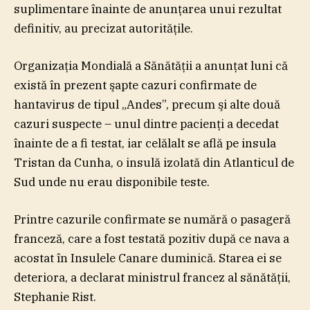
suplimentare înainte de anunţarea unui rezultat
definitiv, au precizat autorităţile.
Organizaţia Mondială a Sănătăţii a anunţat luni că
există în prezent şapte cazuri confirmate de
hantavirus de tipul „Andes”, precum şi alte două
cazuri suspecte – unul dintre pacienţi a decedat
înainte de a fi testat, iar celălalt se află pe insula
Tristan da Cunha, o insulă izolată din Atlanticul de
Sud unde nu erau disponibile teste.
Printre cazurile confirmate se numără o pasageră
franceză, care a fost testată pozitiv după ce nava a
acostat în Insulele Canare duminică. Starea ei se
deteriora, a declarat ministrul francez al sănătăţii,
Stephanie Rist.