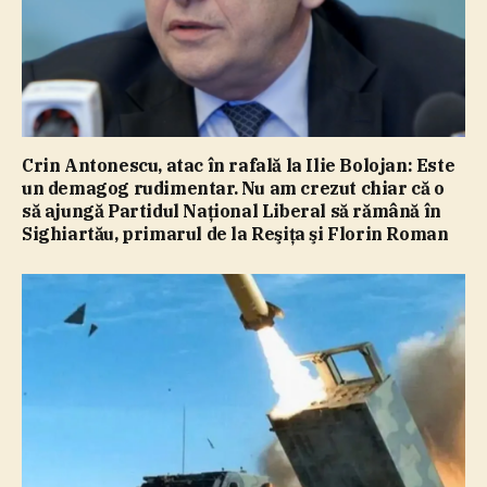
Crin Antonescu, atac în rafală la Ilie Bolojan: Este
un demagog rudimentar. Nu am crezut chiar că o
să ajungă Partidul Naţional Liberal să rămână în
Sighiartău, primarul de la Reşiţa şi Florin Roman