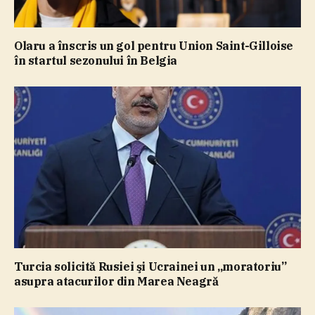
Olaru a înscris un gol pentru Union Saint-Gilloise
în startul sezonului în Belgia
Turcia solicită Rusiei şi Ucrainei un „moratoriu”
asupra atacurilor din Marea Neagră