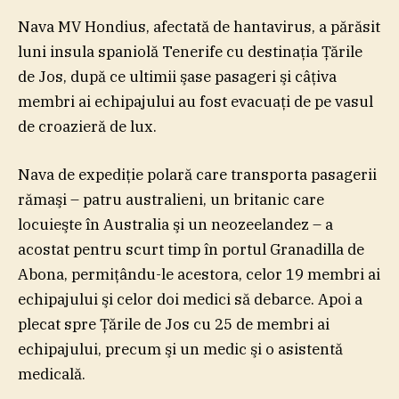
Nava MV Hondius, afectată de hantavirus, a părăsit
luni insula spaniolă Tenerife cu destinaţia Ţările
de Jos, după ce ultimii şase pasageri şi câţiva
membri ai echipajului au fost evacuaţi de pe vasul
de croazieră de lux.
Nava de expediţie polară care transporta pasagerii
rămaşi – patru australieni, un britanic care
locuieşte în Australia şi un neozeelandez – a
acostat pentru scurt timp în portul Granadilla de
Abona, permiţându-le acestora, celor 19 membri ai
echipajului şi celor doi medici să debarce. Apoi a
plecat spre Ţările de Jos cu 25 de membri ai
echipajului, precum şi un medic şi o asistentă
medicală.