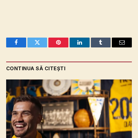
Facebook
Twitter
Pinterest
LinkedIn
Tumblr
Email
CONTINUA SĂ CITEȘTI