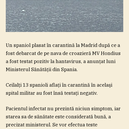
Un spaniol plasat în carantină la Madrid după ce a
fost debarcat de pe nava de croazieră MV Hondius
a fost testat pozitiv la hantavirus, a anunţat luni
Ministerul Sănătăţii din Spania.
Ceilalţi 13 spanioli aflaţi în carantină în acelaşi
spital militar au fost însă testaţi negativ.
Pacientul infectat nu prezintă niciun simptom, iar
starea sa de sănătate este considerată bună, a
precizat ministerul. Se vor efectua teste