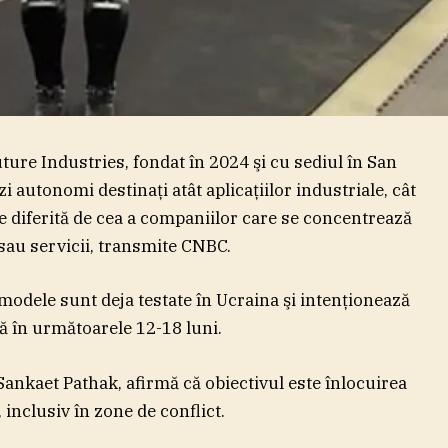
re Industries, fondat în 2024 şi cu sediul în San
 autonomi destinaţi atât aplicaţiilor industriale, cât
are diferită de cea a companiilor care se concentrează
 sau servicii, transmite CNBC.
odele sunt deja testate în Ucraina şi intenţionează
 în următoarele 12-18 luni.
Sankaet Pathak, afirmă că obiectivul este înlocuirea
 inclusiv în zone de conflict.