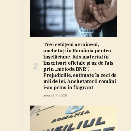
Trei cetăţeni ucraineni,
anchetaţi în România pentru
înşelăciune, fals material în
înscrisuri oficiale şi uz de fals
prin „metoda BNR”.
Prejudiciile, estimate la zeci de
mii de lei. Anchetatorii români
i-au prins în flagrant
august 7, 2026