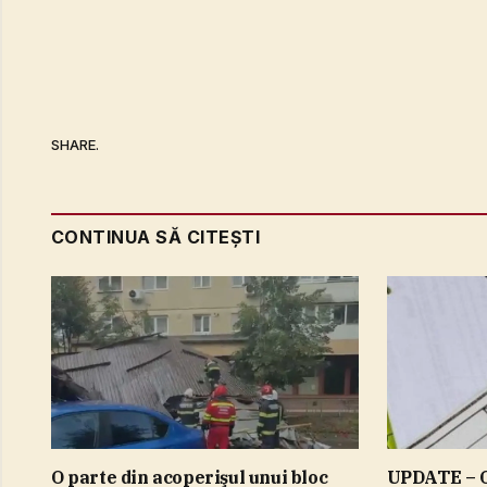
SHARE.
CONTINUA SĂ CITEȘTI
O parte din acoperişul unui bloc
UPDATE – G