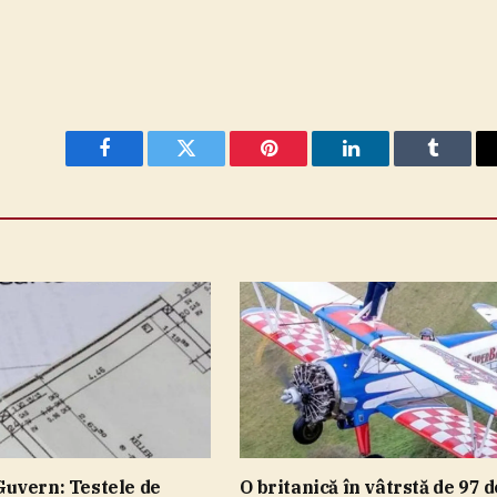
Facebook
Twitter
Pinterest
LinkedIn
Tumblr
uvern: Testele de
O britanică în vâtrstă de 97 d