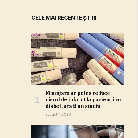
CELE MAI RECENTE ȘTIRI
Mounjaro ar putea reduce
riscul de infarct la pacienţii cu
diabet, arată un studiu
august 7, 2026