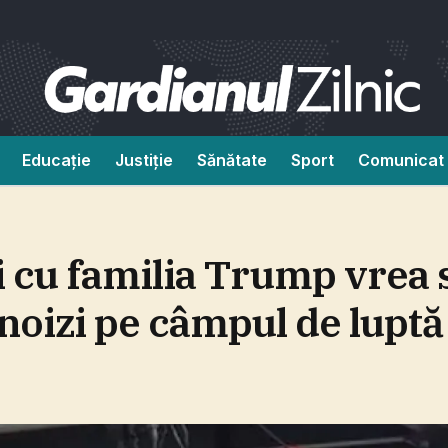
Educație
Justiție
Sănătate
Sport
Comunicat 
i cu familia Trump vrea 
noizi pe câmpul de luptă