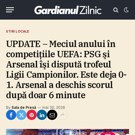
STIRI LOCALE
UPDATE – Meciul anului în
competiţiile UEFA: PSG şi
Arsenal îşi dispută trofeul
Ligii Campionilor. Este deja 0-
1. Arsenal a deschis scorul
după doar 6 minute
By
Sala de Presă
mai 30, 2026