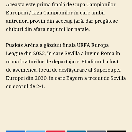
Aceasta este prima finală de Cupa Campionilor
Europeni / Liga Campionilor în care ambii
antrenori provin din aceeaşi ţară, dar pregătesc
cluburi din afara naţiunii lor natale.
Puskás Aréna a găzduit finala UEFA Europa
League din 2023, în care Sevilla a învins Roma în
urma loviturilor de departajare. Stadionul a fost,
de asemenea, locul de desfăşurare al Supercupei
Europei din 2020, în care Bayern a trecut de Sevilla
cu scorul de 2-1.