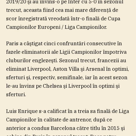
2019/20 şi au învins-o pe Inter cu 5-0 în sezonul
trecut, aceasta fiind cea mai mare diferenţă de
scor înregistrată vreodată într-o finală de Cupa
Campionilor Europeni / Liga Campionilor.
Paris a câştigat cinci confruntări consecutive în
fazele eliminatorii ale Ligii Campionilor împotriva
cluburilor englezeşti. Sezonul trecut, francezii au
eliminat Liverpool, Aston Villa şi Arsenal în optimi,
sferturi şi, respectiv, semifinale, iar în acest sezon
le-au învins pe Chelsea şi Liverpool în optimi şi
sferturi.
Luis Enrique s-a calificat în a treia sa finală de Liga
Campionilor în calitate de antrenor, după ce
anterior a condus Barcelona către titlu în 2015 şi