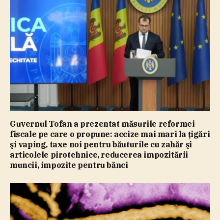
Guvernul Tofan a prezentat măsurile reformei
fiscale pe care o propune: accize mai mari la ţigări
şi vaping, taxe noi pentru băuturile cu zahăr şi
articolele pirotehnice, reducerea impozitării
muncii, impozite pentru bănci