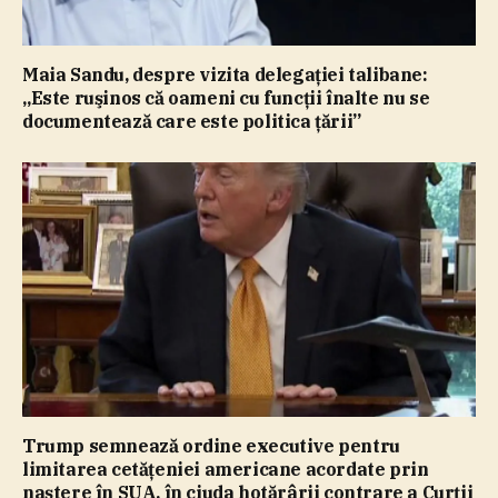
Maia Sandu, despre vizita delegaţiei talibane:
„Este ruşinos că oameni cu funcţii înalte nu se
documentează care este politica ţării”
Trump semnează ordine executive pentru
limitarea cetăţeniei americane acordate prin
naştere în SUA, în ciuda hotărârii contrare a Curţii