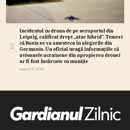
Incidentul cu drona de pe aeroportul din
Leipzig, calificat drept „atac hibrid”. Temeri
că Rusia se va amesteca în alegerile din
Germania. Un oficial neagă informaţiile că
avioanele ucrainene din apropierea dronei
ar fi fost încărcate cu muniţie
august 6, 2026