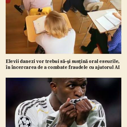
Elevii danezi vor trebui să-şi susţină oral eseurile,
în încercarea de a combate fraudele cu ajutorul AI