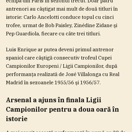
echipa din Paris în sezonul trecut. Doar patru
antrenori au câştigat mai mult de două titluri în
istorie: Carlo Ancelotti conduce topul cu cinci
trofee, urmat de Bob Paisley, Zinédine Zidane şi
Pep Guardiola, fiecare cu câte trei titluri.
Luis Enrique ar putea deveni primul antrenor
spaniol care câştigă consecutiv trofeul Cupei
Campionilor Europeni / Ligii Campionilor, după
performanţa realizată de José Villalonga cu Real
Madrid în sezoanele 1955/56 şi 1956/57.
Arsenal a ajuns în finala Ligii
Campionilor pentru a doua oară în
istorie