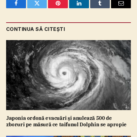
Facebook
Twitter
Pinterest
LinkedIn
Tumblr
Email
CONTINUA SĂ CITEȘTI
Japonia ordonă evacuări şi anulează 500 de
zboruri pe măsură ce taifunul Dolphin se apropie