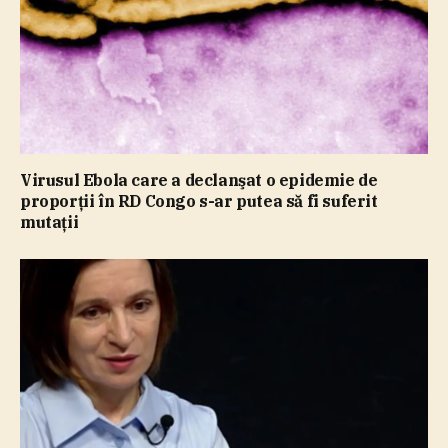
Virusul Ebola care a declanşat o epidemie de
proporţii în RD Congo s-ar putea să fi suferit
mutaţii