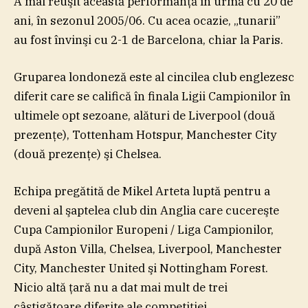
A mai reuşit această performanţă în urmă cu 20 de
ani, în sezonul 2005/06. Cu acea ocazie, „tunarii”
au fost învinşi cu 2-1 de Barcelona, chiar la Paris.
Gruparea londoneză este al cincilea club englezesc
diferit care se califică în finala Ligii Campionilor în
ultimele opt sezoane, alături de Liverpool (două
prezenţe), Tottenham Hotspur, Manchester City
(două prezenţe) şi Chelsea.
Echipa pregătită de Mikel Arteta luptă pentru a
deveni al şaptelea club din Anglia care cucereşte
Cupa Campionilor Europeni / Liga Campionilor,
după Aston Villa, Chelsea, Liverpool, Manchester
City, Manchester United şi Nottingham Forest.
Nicio altă ţară nu a dat mai mult de trei
câştigătoare diferite ale competiţiei.