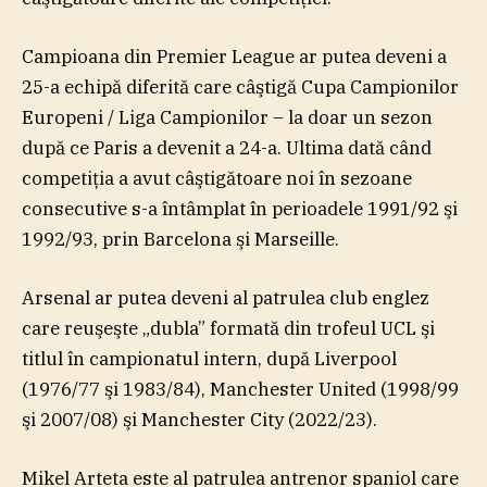
Campioana din Premier League ar putea deveni a
25-a echipă diferită care câştigă Cupa Campionilor
Europeni / Liga Campionilor – la doar un sezon
după ce Paris a devenit a 24-a. Ultima dată când
competiţia a avut câştigătoare noi în sezoane
consecutive s-a întâmplat în perioadele 1991/92 şi
1992/93, prin Barcelona şi Marseille.
Arsenal ar putea deveni al patrulea club englez
care reuşeşte „dubla” formată din trofeul UCL şi
titlul în campionatul intern, după Liverpool
(1976/77 şi 1983/84), Manchester United (1998/99
şi 2007/08) şi Manchester City (2022/23).
Mikel Arteta este al patrulea antrenor spaniol care