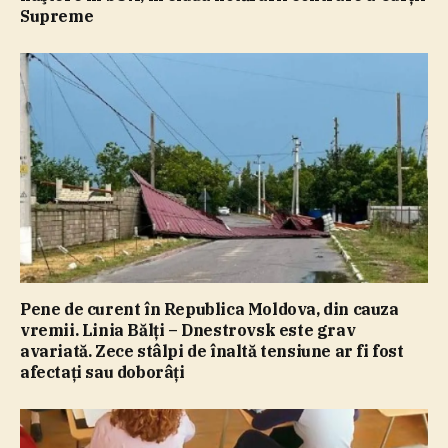
Supreme
Pene de curent în Republica Moldova, din cauza
vremii. Linia Bălţi – Dnestrovsk este grav
avariată. Zece stâlpi de înaltă tensiune ar fi fost
afectaţi sau doborâţi