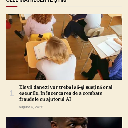
CELE MAI RECENTE ȘTIRI
Elevii danezi vor trebui să-şi susţină oral
eseurile, în încercarea de a combate
fraudele cu ajutorul AI
august 6, 2026