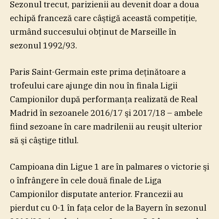
Sezonul trecut, parizienii au devenit doar a doua
echipă franceză care câştigă această competiţie,
urmând succesului obţinut de Marseille în
sezonul 1992/93.
Paris Saint-Germain este prima deţinătoare a
trofeului care ajunge din nou în finala Ligii
Campionilor după performanţa realizată de Real
Madrid în sezoanele 2016/17 şi 2017/18 – ambele
fiind sezoane în care madrilenii au reuşit ulterior
să şi câştige titlul.
Campioana din Ligue 1 are în palmares o victorie şi
o înfrângere în cele două finale de Liga
Campionilor disputate anterior. Francezii au
pierdut cu 0-1 în faţa celor de la Bayern în sezonul