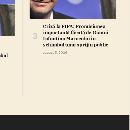
Criză la FIFA: Promisiunea
importantă făcută de Gianni
Infantino Marocului în
schimbul unui sprijin public
august 5, 2026
mbul