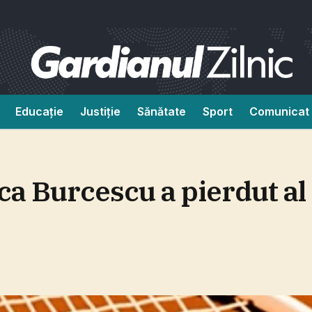
Educație
Justiție
Sănătate
Sport
Comunicat 
a Burcescu a pierdut al 