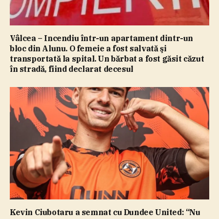
Vâlcea – Incendiu într-un apartament dintr-un
bloc din Alunu. O femeie a fost salvată şi
transportată la spital. Un bărbat a fost găsit căzut
în stradă, fiind declarat decesul
Kevin Ciubotaru a semnat cu Dundee United: “Nu