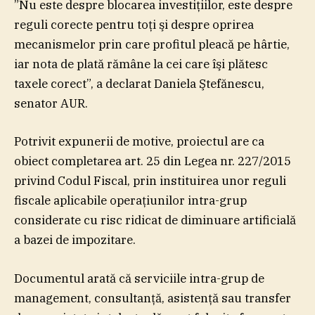
”Nu este despre blocarea investiţiilor, este despre
reguli corecte pentru toţi şi despre oprirea
mecanismelor prin care profitul pleacă pe hârtie,
iar nota de plată rămâne la cei care îşi plătesc
taxele corect”, a declarat Daniela Ştefănescu,
senator AUR.
Potrivit expunerii de motive, proiectul are ca
obiect completarea art. 25 din Legea nr. 227/2015
privind Codul Fiscal, prin instituirea unor reguli
fiscale aplicabile operaţiunilor intra-grup
considerate cu risc ridicat de diminuare artificială
a bazei de impozitare.
Documentul arată că serviciile intra-grup de
management, consultanţă, asistenţă sau transfer