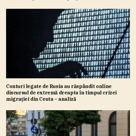
Conturi legate de Rusia au răspândit online
discursul de extremă dreapta în timpul crizei
migraţiei din Ceuta – analiză