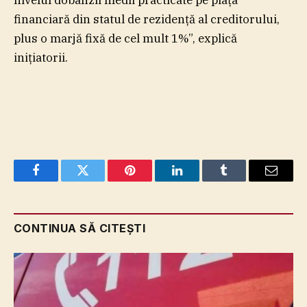
financiară din statul de rezidenţă al creditorului,
plus o marjă fixă de cel mult 1%”, explică
iniţiatorii.
Facebook
Twitter
Pinterest
LinkedIn
Tumblr
Email
CONTINUA SĂ CITEȘTI