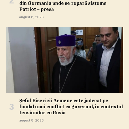
din Germania unde se repară sisteme
Patriot – presă
august 8, 2026
Şeful Bisericii Armene este judecat pe
fondul unui conflict cu guvernul, în contextul
tensiunilor cu Rusia
august 8, 2026