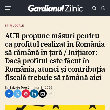
STIRI LOCALE
AUR propune măsuri pentru
ca profitul realizat în România
să rămână în ţară / Iniţiator:
Dacă profitul este făcut în
România, atunci şi contribuţia
fiscală trebuie să rămână aici
By
Sala de Presă
mai 31, 2026