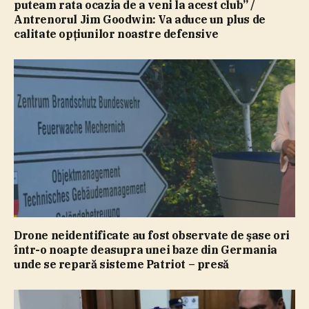
puteam rata ocazia de a veni la acest club” /
Antrenorul Jim Goodwin: Va aduce un plus de
calitate opţiunilor noastre defensive
Drone neidentificate au fost observate de şase ori
într-o noapte deasupra unei baze din Germania
unde se repară sisteme Patriot – presă