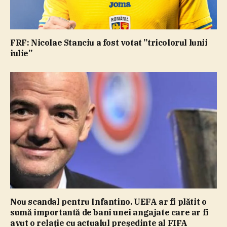
FRF: Nicolae Stanciu a fost votat ”tricolorul lunii
iulie”
Nou scandal pentru Infantino. UEFA ar fi plătit o
sumă importantă de bani unei angajate care ar fi
avut o relaţie cu actualul preşedinte al FIFA