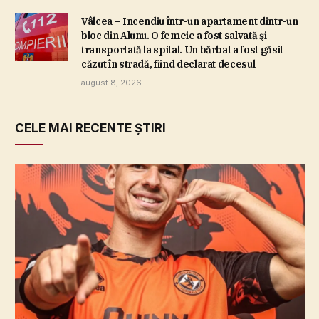
Vâlcea – Incendiu într-un apartament dintr-un
bloc din Alunu. O femeie a fost salvată şi
transportată la spital. Un bărbat a fost găsit
căzut în stradă, fiind declarat decesul
august 8, 2026
CELE MAI RECENTE ȘTIRI