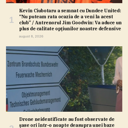
Kevin Ciubotaru a semnat cu Dundee United:
“Nu puteam rata ocazia de a veni la acest
club” / Antrenorul Jim Goodwin: Va aduce un
plus de calitate opţiunilor noastre defensive
august 8, 2026
Drone neidentificate au fost observate de
şase ori într-o noapte deasupra unei baze