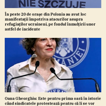
În peste 20 de oraşe din Polonia au avut loc
manifestaţii împotriva atacurilor asupra
refugiaţilor ucraineni, pe fondul înmulţirii unor
astfel de incidente
Oana Gheorghiu: Este pentru prima oară în istorie
când sindicatele protestează pentru că li se vor