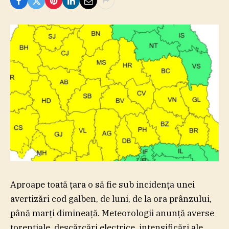
Aproape toată ţara o să fie sub incidenţa unei
avertizări cod galben, de luni, de la ora prânzului,
până marţi dimineaţă. Meteorologii anunţă averse
torenţiale, descărcări electrice, intensificări ale