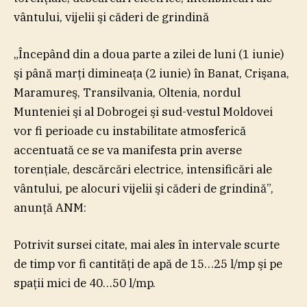
vântului, vijelii şi căderi de grindină
„Începând din a doua parte a zilei de luni (1 iunie)
şi până marţi dimineaţa (2 iunie) în Banat, Crişana,
Maramureş, Transilvania, Oltenia, nordul
Munteniei şi al Dobrogei şi sud-vestul Moldovei
vor fi perioade cu instabilitate atmosferică
accentuată ce se va manifesta prin averse
torenţiale, descărcări electrice, intensificări ale
vântului, pe alocuri vijelii şi căderi de grindină”,
anunţă ANM:
Potrivit sursei citate, mai ales în intervale scurte
de timp vor fi cantităţi de apă de 15…25 l/mp şi pe
spaţii mici de 40…50 l/mp.