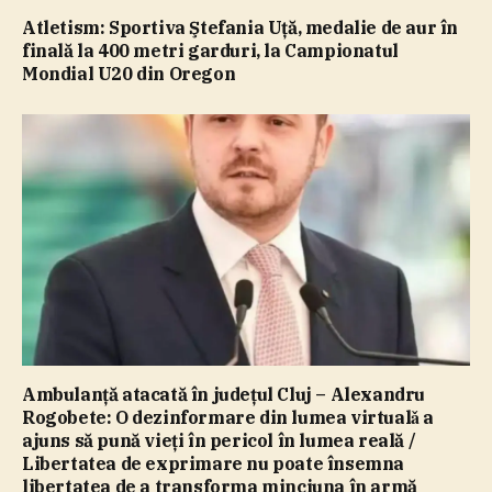
Atletism: Sportiva Ştefania Uţă, medalie de aur în
finală la 400 metri garduri, la Campionatul
Mondial U20 din Oregon
Ambulanţă atacată în judeţul Cluj – Alexandru
Rogobete: O dezinformare din lumea virtualǎ a
ajuns să pună vieţi în pericol în lumea reală /
Libertatea de exprimare nu poate însemna
libertatea de a transforma minciuna în armă