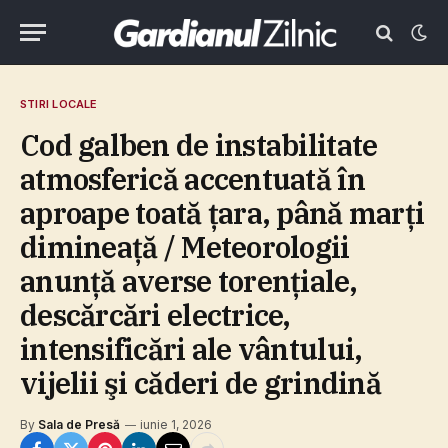
STIRI LOCALE
Cod galben de instabilitate
atmosferică accentuată în
aproape toată ţara, până marţi
dimineaţă / Meteorologii
anunţă averse torenţiale,
descărcări electrice,
intensificări ale vântului,
vijelii şi căderi de grindină
By
Sala de Presă
iunie 1, 2026