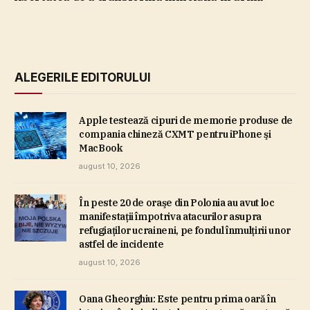
ALEGERILE EDITORULUI
Apple testează cipuri de memorie produse de
compania chineză CXMT pentru iPhone şi
MacBook
august 10, 2026
În peste 20 de oraşe din Polonia au avut loc
manifestaţii împotriva atacurilor asupra
refugiaţilor ucraineni, pe fondul înmulţirii unor
astfel de incidente
august 10, 2026
Oana Gheorghiu: Este pentru prima oară în