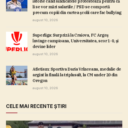
istorie când sindicatele protestează pentru că
li se vor mări salariile / PSD se comportă
precum copiii din curtea şcolii care fac bullying
august 10, 2026
Superliga: Surpriză la Craiova, FC Argeş
învinge campioana, Universitatea, scor 1-0, şi
devine lider
august 10, 2026
Atletism: Sportiva Daria Vrînceanu, medalie de
argint în finală la triplusalt, la CM under 20 din
Oregon
august 10, 2026
CELE MAI RECENTE ȘTIRI