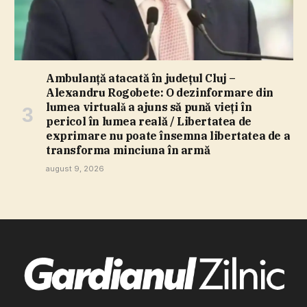
Ambulanţă atacată în judeţul Cluj –
Alexandru Rogobete: O dezinformare din
lumea virtualǎ a ajuns să pună vieţi în
pericol în lumea reală / Libertatea de
exprimare nu poate însemna libertatea de a
transforma minciuna în armă
august 9, 2026