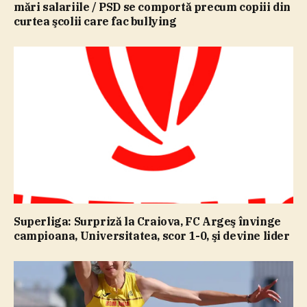
mări salariile / PSD se comportă precum copiii din
curtea şcolii care fac bullying
Superliga: Surpriză la Craiova, FC Argeş învinge
campioana, Universitatea, scor 1-0, şi devine lider