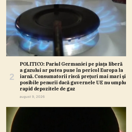
POLITICO: Pariul Germaniei pe piaţa liberă
a gazului ar putea pune în pericol Europa la
iarnă. Consumatorii riscă preţuri mai mari şi
posibile penurii dacă guvernele UE nu umplu
rapid depozitele de gaz
august 9, 2026