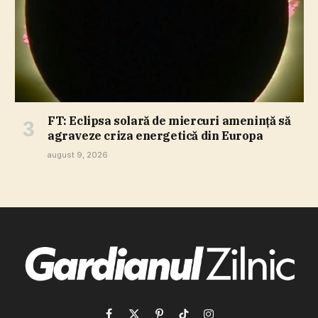
FT: Eclipsa solară de miercuri ameninţă să
agraveze criza energetică din Europa
august 9, 2026