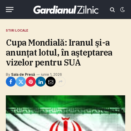
STIRI LOCALE
Cupa Mondială: Iranul şi-a
anunţat lotul, în aşteptarea
vizelor pentru SUA
By
Sala de Presă
iunie 1, 2026