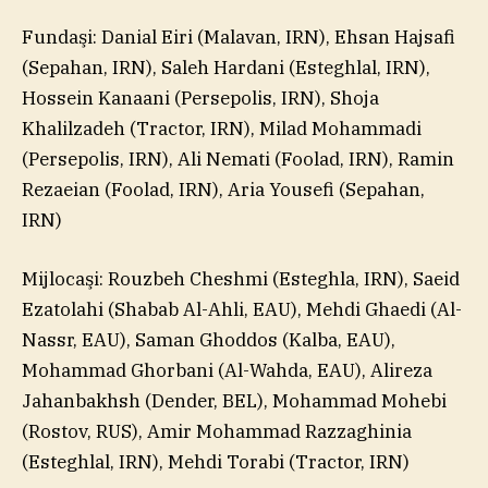
Fundaşi: Danial Eiri (Malavan, IRN), Ehsan Hajsafi
(Sepahan, IRN), Saleh Hardani (Esteghlal, IRN),
Hossein Kanaani (Persepolis, IRN), Shoja
Khalilzadeh (Tractor, IRN), Milad Mohammadi
(Persepolis, IRN), Ali Nemati (Foolad, IRN), Ramin
Rezaeian (Foolad, IRN), Aria Yousefi (Sepahan,
IRN)
Mijlocaşi: Rouzbeh Cheshmi (Esteghla, IRN), Saeid
Ezatolahi (Shabab Al-Ahli, EAU), Mehdi Ghaedi (Al-
Nassr, EAU), Saman Ghoddos (Kalba, EAU),
Mohammad Ghorbani (Al-Wahda, EAU), Alireza
Jahanbakhsh (Dender, BEL), Mohammad Mohebi
(Rostov, RUS), Amir Mohammad Razzaghinia
(Esteghlal, IRN), Mehdi Torabi (Tractor, IRN)