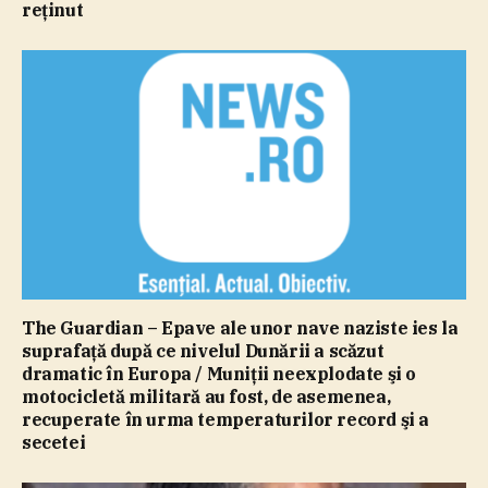
reţinut
The Guardian – Epave ale unor nave naziste ies la
suprafaţă după ce nivelul Dunării a scăzut
dramatic în Europa / Muniţii neexplodate şi o
motocicletă militară au fost, de asemenea,
recuperate în urma temperaturilor record şi a
secetei