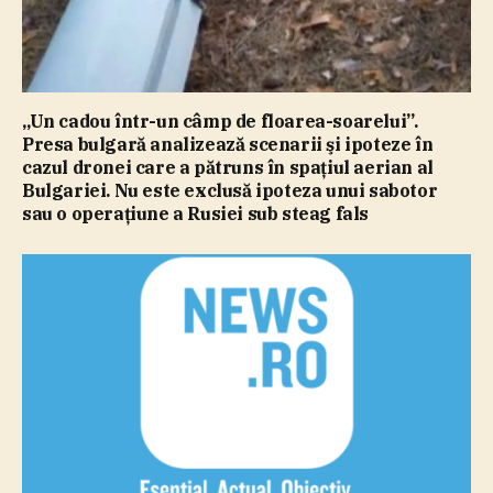
„Un cadou într-un câmp de floarea-soarelui”.
Presa bulgară analizează scenarii şi ipoteze în
cazul dronei care a pătruns în spaţiul aerian al
Bulgariei. Nu este exclusă ipoteza unui sabotor
sau o operaţiune a Rusiei sub steag fals