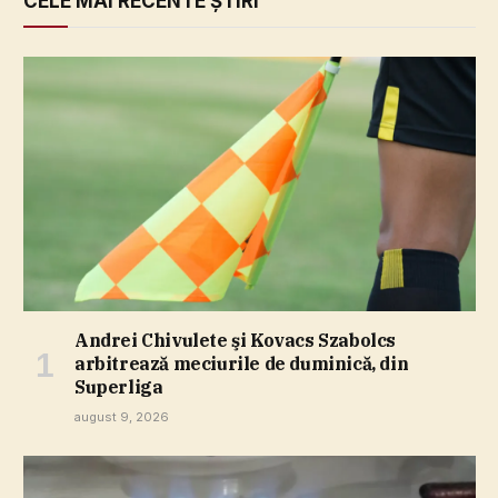
CELE MAI RECENTE ȘTIRI
Andrei Chivulete şi Kovacs Szabolcs
arbitrează meciurile de duminică, din
Superliga
august 9, 2026