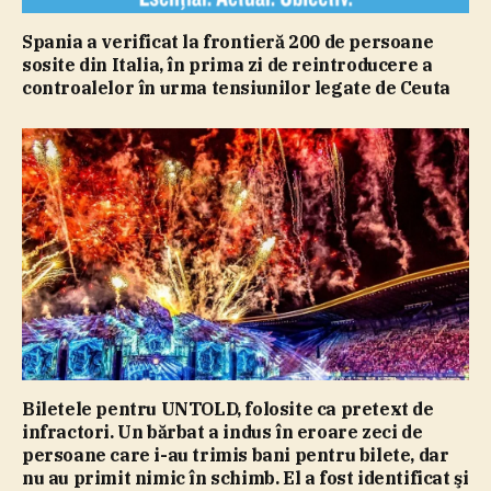
Spania a verificat la frontieră 200 de persoane
sosite din Italia, în prima zi de reintroducere a
controalelor în urma tensiunilor legate de Ceuta
Biletele pentru UNTOLD, folosite ca pretext de
infractori. Un bărbat a indus în eroare zeci de
persoane care i-au trimis bani pentru bilete, dar
nu au primit nimic în schimb. El a fost identificat şi