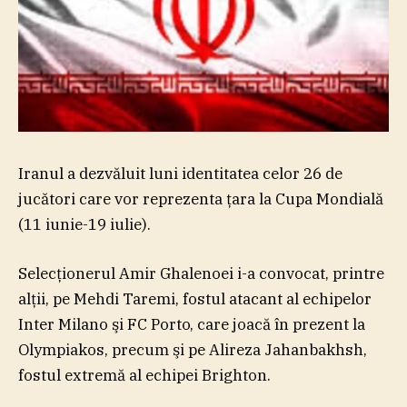
Iranul a dezvăluit luni identitatea celor 26 de
jucători care vor reprezenta ţara la Cupa Mondială
(11 iunie-19 iulie).
Selecţionerul Amir Ghalenoei i-a convocat, printre
alţii, pe Mehdi Taremi, fostul atacant al echipelor
Inter Milano şi FC Porto, care joacă în prezent la
Olympiakos, precum şi pe Alireza Jahanbakhsh,
fostul extremă al echipei Brighton.