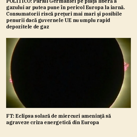
POLITICO: Pariul Germaniei pe piaţa liberă a
gazului ar putea pune în pericol Europa la iarnă.
Consumatorii riscă preţuri mai mari şi posibile
penurii dacă guvernele UE nu umplu rapid
depozitele de gaz
FT: Eclipsa solară de miercuri ameninţă să
agraveze criza energetică din Europa