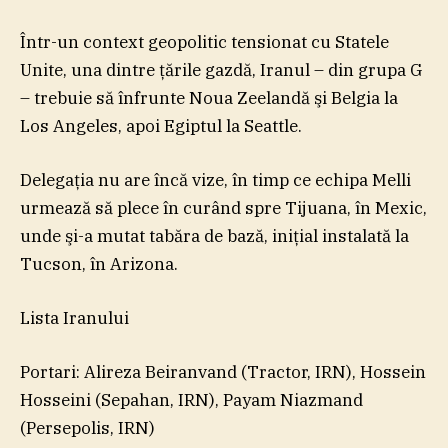
Într-un context geopolitic tensionat cu Statele
Unite, una dintre ţările gazdă, Iranul – din grupa G
– trebuie să înfrunte Noua Zeelandă şi Belgia la
Los Angeles, apoi Egiptul la Seattle.
Delegaţia nu are încă vize, în timp ce echipa Melli
urmează să plece în curând spre Tijuana, în Mexic,
unde şi-a mutat tabăra de bază, iniţial instalată la
Tucson, în Arizona.
Lista Iranului
Portari: Alireza Beiranvand (Tractor, IRN), Hossein
Hosseini (Sepahan, IRN), Payam Niazmand
(Persepolis, IRN)