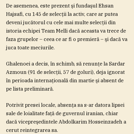
De asemenea, este prezent şi fundaşul Ehsan
Hajsafi, cu 145 de selecţii la activ, care ar putea
deveni jucătorul cu cele mai multe selecţii din
istoria echipei Team Melli dacă aceasta va trece de
faza grupelor – ceea ce ar fi o premieră – şi dacă va
juca toate meciurile.
Ghalenoei a decis, în schimb, să renunţe la Sardar
Azmoun (91 de selecţii, 57 de goluri), deja ignorat
în perioada internaţională din martie şi absent de
pe lista preliminară.
Potrivit presei locale, absenţa sa s-ar datora lipsei
sale de loialitate faţă de guvernul iranian, chiar
dacă vicepreşedintele Abdolkarim Hosseinzadeh a
cerut reintegrarea sa.