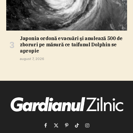
Japonia ordonă evacuări şi anulează 500 de
zboruri pe măsură ce taifunul Dolphin se
apropie
august 7, 2026
Facebook
X
Pinterest
TikTok
Instagram