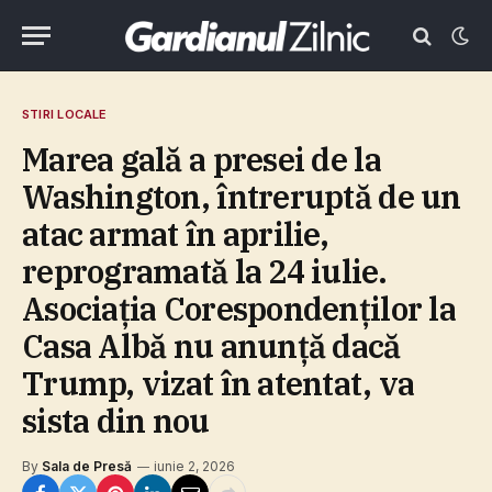
STIRI LOCALE
Marea gală a presei de la
Washington, întreruptă de un
atac armat în aprilie,
reprogramată la 24 iulie.
Asociaţia Corespondenţilor la
Casa Albă nu anunţă dacă
Trump, vizat în atentat, va
sista din nou
By
Sala de Presă
iunie 2, 2026