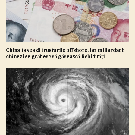
China taxează trusturile offshore, iar miliardarii
chinezi se grăbesc să găsească lichidităţi