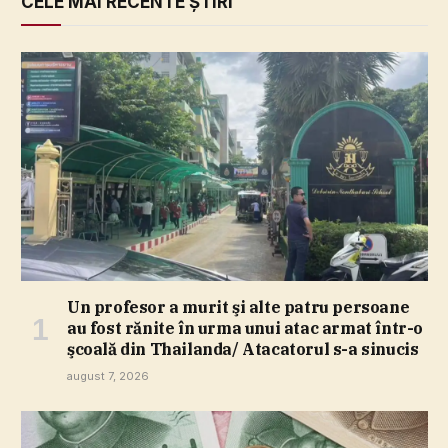
CELE MAI RECENTE ȘTIRI
Un profesor a murit şi alte patru persoane
au fost rănite în urma unui atac armat într-o
şcoală din Thailanda/ Atacatorul s-a sinucis
august 7, 2026