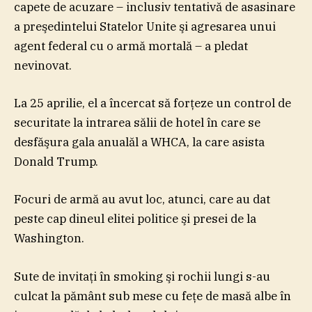
capete de acuzare – inclusiv tentativă de asasinare
a preşedintelui Statelor Unite şi agresarea unui
agent federal cu o armă mortală – a pledat
nevinovat.
La 25 aprilie, el a încercat să forţeze un control de
securitate la intrarea sălii de hotel în care se
desfăşura gala anualăl a WHCA, la care asista
Donald Trump.
Focuri de armă au avut loc, atunci, care au dat
peste cap dineul elitei politice şi presei de la
Washington.
Sute de invitaţi în smoking şi rochii lungi s-au
culcat la pământ sub mese cu feţe de masă albe în