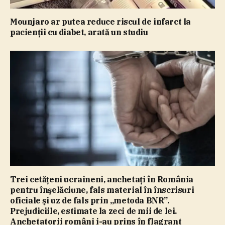
Mounjaro ar putea reduce riscul de infarct la
pacienţii cu diabet, arată un studiu
Trei cetăţeni ucraineni, anchetaţi în România
pentru înşelăciune, fals material în înscrisuri
oficiale şi uz de fals prin „metoda BNR”.
Prejudiciile, estimate la zeci de mii de lei.
Anchetatorii români i-au prins în flagrant