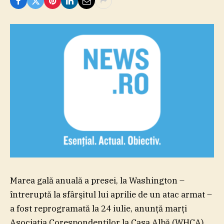
Marea gală anuală a presei, la Washington –
întreruptă la sfârşitul lui aprilie de un atac armat –
a fost reprogramată la 24 iulie, anunţă marţi
Asociaţia Corespondenţilor la Casa Albă (WHCA),