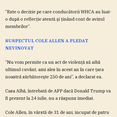
”Este o decizie pe care conducătorii WHCA au luat-
o după o reflecţie atentă şi ţinând cont de avizul
membrilor”.
SUSPECTUL COLE ALLEN A PLEDAT
NEVINOVAT
”Nu vom permite ca un act de violenţă să aibă
ultimul cuvânt, ami ales în acest an în care ţara
noastră sărbătoreşte 250 de ani”, a declarat ea.
Casa Albă, întrebată de AFP dacă Donald Trump va
fi prezent la 24 iulie, nu a răspuns imediat.
Cole Allen, în vârstă de 31 de ani, incupat de patru