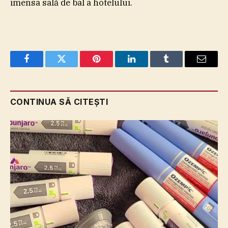
imensa sală de bal a hotelului.
Facebook
Twitter
Pinterest
LinkedIn
Tumblr
Email
CONTINUA SĂ CITEȘTI