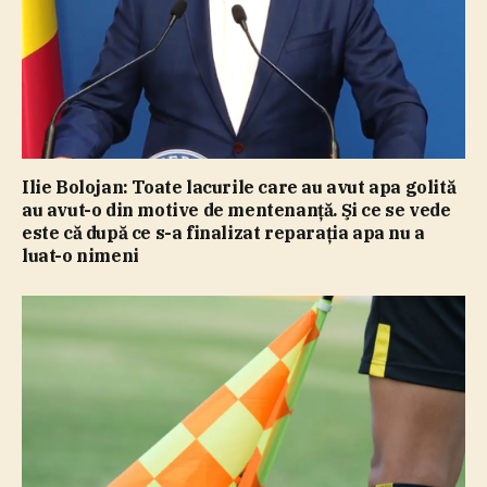
Ilie Bolojan: Toate lacurile care au avut apa golită
au avut-o din motive de mentenanţă. Şi ce se vede
este că după ce s-a finalizat reparaţia apa nu a
luat-o nimeni