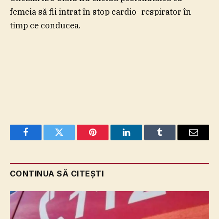
femeia să fii intrat în stop cardio- respirator în
timp ce conducea.
Facebook
Twitter
Pinterest
LinkedIn
Tumblr
Email
CONTINUA SĂ CITEȘTI