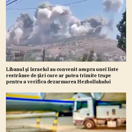
Libanul şi Israelul au convenit asupra unei liste
restrânse de ţări care ar putea trimite trupe
pentru a verifica dezarmarea Hezbollahului