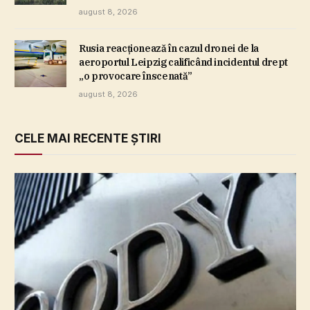
august 8, 2026
Rusia reacţionează în cazul dronei de la
aeroportul Leipzig calificând incidentul drept
„o provocare înscenată”
august 8, 2026
CELE MAI RECENTE ȘTIRI