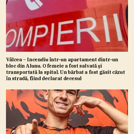
Vâlcea – Incendiu într-un apartament dintr-un
bloc din Alunu. O femeie a fost salvată şi
transportată la spital. Un bărbat a fost găsit căzut
în stradă, fiind declarat decesul