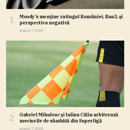
Moody’s menţine ratingul României, Baa3, şi
perspectiva negativă
august 7, 2026
Gabriel Mihuleac şi Iulian Călin arbitrează
meciurile de sâmbătă din Superligă
august 7, 2026