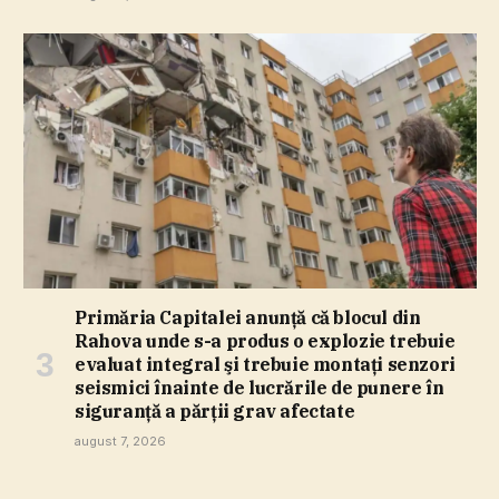
Primăria Capitalei anunţă că blocul din
Rahova unde s-a produs o explozie trebuie
evaluat integral şi trebuie montaţi senzori
seismici înainte de lucrările de punere în
siguranţă a părţii grav afectate
august 7, 2026