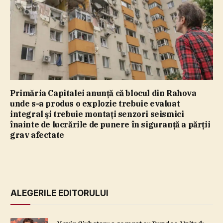
Primăria Capitalei anunţă că blocul din Rahova
unde s-a produs o explozie trebuie evaluat
integral şi trebuie montaţi senzori seismici
înainte de lucrările de punere în siguranţă a părţii
grav afectate
ALEGERILE EDITORULUI