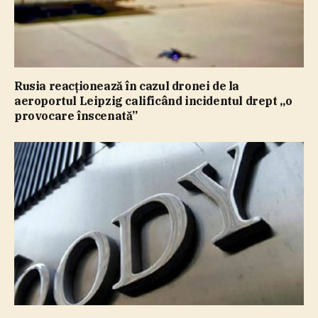
Rusia reacţionează în cazul dronei de la
aeroportul Leipzig calificând incidentul drept „o
provocare înscenată”