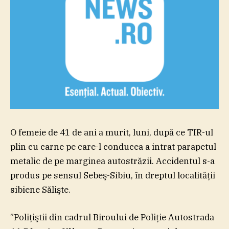
O femeie de 41 de ani a murit, luni, după ce TIR-ul
plin cu carne pe care-l conducea a intrat parapetul
metalic de pe marginea autostrăzii. Accidentul s-a
produs pe sensul Sebeş-Sibiu, în dreptul localităţii
sibiene Sălişte.
”Poliţiştii din cadrul Biroului de Poliţie Autostrada