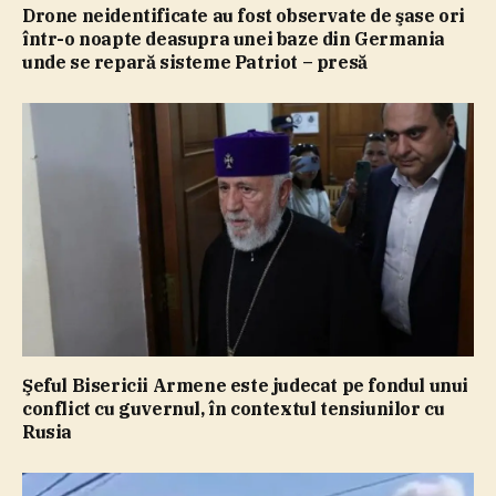
Drone neidentificate au fost observate de şase ori
într-o noapte deasupra unei baze din Germania
unde se repară sisteme Patriot – presă
Şeful Bisericii Armene este judecat pe fondul unui
conflict cu guvernul, în contextul tensiunilor cu
Rusia